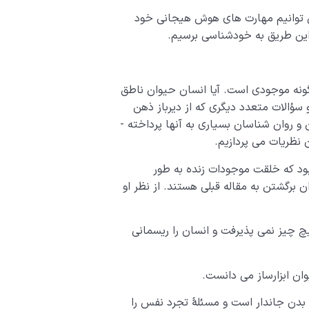
­ توانیم مهارت­ های هوش هیجانی خود
از این طریق به خودشناسی برسیم.
گونه موجودی است. آیا انسان حیوان ناطق
سؤالات متعدد دیگری که از دیرباز ذهن
بشر را به خود مشغول کرده و دانشمندان، فیلسوفان و روان شناسان بسیاری به آن­ها پرداخته ­
ن نظریات می ­پردازیم.
بود که خلقت موجودات زنده به طور
ن برگشتن به مقاله قبلی هستند. از نظر او
چ چیز نمی­ پذیرفت و انسان را ریسمانی
ان ابزارساز می­ دانست.
 بدن جاندار است و مسئلۀ تجرد نفس را