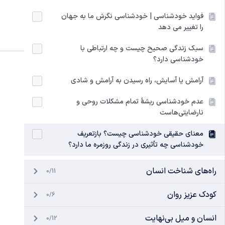
فواید خودشناسی | خودشناسی نگرش ما به جهان
را تغییر می دهد
سبک زندگی صحیح چیست و چه ارتباطی با
خودشناسی دارد؟
آرامش یا آسایش، راه رسیدن به آرامش و شادی
عدم خودشناسی ریشۀ تمام مشکلات روحی و
نارضایتی‌هاست
معنای حقیقی خودشناسی چیست؟ بازتعریف
خودشناسی چه تأثیری در زندگی روزمره ما دارد؟
راه‌های شناخت انسان
0/11
کودک عزیز روان
0/6
انسان و میل بی‌نهایت
0/12