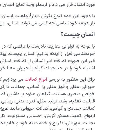
مورد انتقاد قرار می­ داد و ارسطو وجه تمایز انسان 
با وجود این­ همه تنوع نگرش دربارۀ ماهیت انسان،
بازتعریف خودشناسی چه کسی می­ تواند انسان، این
انسان چیست؟
با توجه به فراوانی تعاریف نادرست یا ناقصی که در م
خودشناسی قبل از اینکه بدانیم انسان چیست، بهت
غیر این صورت کمالات غیر انسانی از کمالات انسان
اشتباه خود را در حد جماد، گیاه یا حیوان معنا خوا
برای این منظور به بررسی
انواع کمالات
می­ پردازیم ک
حیوانی، عقلی و فوق عقلی یا انسانی. جمادات دارای
خواص عنصری هستند. گیاهان علاوه بر داشتن کمال
قابلیت تغذیه، رشد، تولید مثل، قدرت بدنی، زیبایی 
کمالات جمادی و گیاهی، کمالات حیوانی مانند غری
ازدواج، تعهد، مسکن­ گزینی، احساس مسئولیت، کار و
نجابت، مهربانی، تفریح و خدمت به خود و خانواده وج