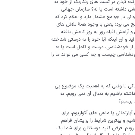
ت کردن در تست­ های رنگارنگ از خود به
قشی داشته است یا نه؟ سازمان جهانی
اختلالات روانی در جوامع هشدار دارد و اعلام کرد که
نج می ­برد؛ یعنی با وجود همۀ تلاش ­های
 آرامش افراد روز به روز کاهش یافته
د و آن اینکه آیا خود را به درستی شناخته
ان از خودشناسی، درست و کامل است یا به
ودشناسی چیست و چه کسی می ­تواند ما را
ندگی تا وقتی که به اهمیت یک موضوع پی
اشته باشیم به دنبال آن نمی رویم. به
 برسیم؟
پارتمانی یا ماهی ­های آکواریوم، برای
باشیم و بهترین شرایط را برایشان فراهم
 رویم. فرض کنید دوستتان برای شما یک