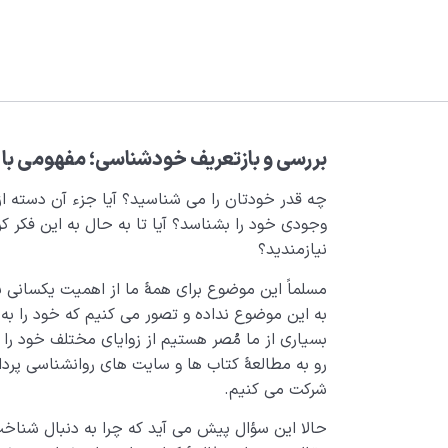
بررسی و بازتعریف خودشناسی؛ مفهومی با
چه قدر خودتان را می ­شناسید؟ آیا جزء آن دسته از 
وجودی خود را بشناسد؟ آیا تا به حال به این فکر کر
نیازمندید؟
مسلماً این موضوع برای همۀ ما از اهمیت یکسانی ب
به این موضوع نداده و تصور می­ کنیم که خود را به 
بسیاری از ما مُصر هستیم از زوایای مختلف خود را 
رو به مطالعۀ کتاب­ ها و سایت­ های روانشناسی پ
شرکت می­ کنیم.
حالا این سؤال پیش می آید که چرا به دنبال شناخ