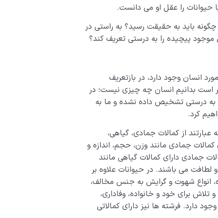
با حیوانات را عقل او می ­دانست.
 چگونه باید به حقیقت رسید؟ به راستی در
 موجود پیچیده را به درستی تعریف کند؟
ورد انسان وجود دارد، در بازتعریف
ر است بدانیم انسان چه چیزی نیست؛ در
ی به درستی تشخیص داده نشده و ما به
هیم کرد.
ه عبارتند از کمالات جمادی، گیاهی،
 کمالات جمادی مانند وزن، حجم، اندازه و
ات جمادی دارای کمالات گیاهی مانند
و لطافت می­ باشند. در حیوانات علاوه بر
زه، انواع شهوت و گرایش به جنس مخالف،
 تلاش برای خود و خانواده، وفاداری،
ود دارد. فرشته­ ها نیز دارای کمالاتی