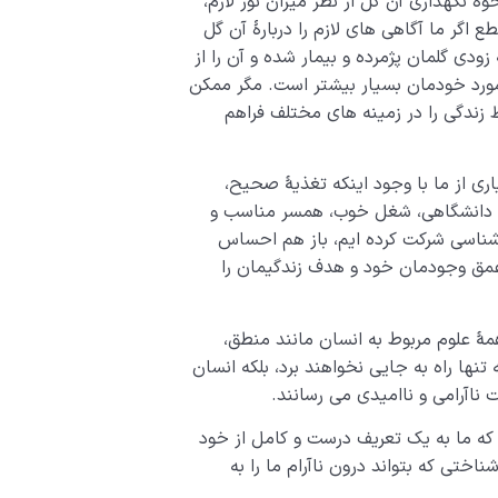
ۀ نگهداری آن گل از نظر میزان نور لازم،
اگر ما آگاهی­ های لازم را دربارۀ آن گل
زودی گل­مان پژمرده و بیمار شده و آن را از
ورد خودمان بسیار بیشتر است. مگر ممکن
زندگی را در زمینه­ های مختلف فراهم
 از ما با وجود اینکه تغذیۀ صحیح،
 دانشگاهی، شغل خوب، همسر مناسب و
 شناسی شرکت کرده ­ایم، باز هم احساس
مق وجودمان خود و هدف زندگی­مان را
 علوم مربوط به انسان مانند منطق،
تنها راه به جایی نخواهند برد، بلکه انسان
 ناآرامی و ناامیدی می­ رسانند.
 که ما به یک تعریف درست و کامل از خود
اختی که بتواند درون ناآرام ما را به