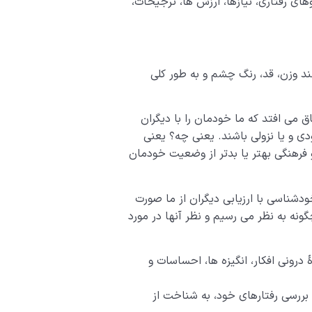
ی رفتاری، نیازها، ارزش­ ها، ترجیحات،
د وزن، قد، رنگ چشم و به طور کلی
 می­ افتد که ما خودمان را با دیگران
ی و یا نزولی باشند. یعنی چه؟ یعنی
 فرهنگی بهتر یا بدتر از وضعیت خودمان
خودشناسی با ارزیابی دیگران از ما صورت
ونه به نظر می ­رسیم و نظر آن­ها در مورد
درونی افکار، انگیزه ­ها، احساسات و
 بررسی رفتارهای خود، به شناخت از