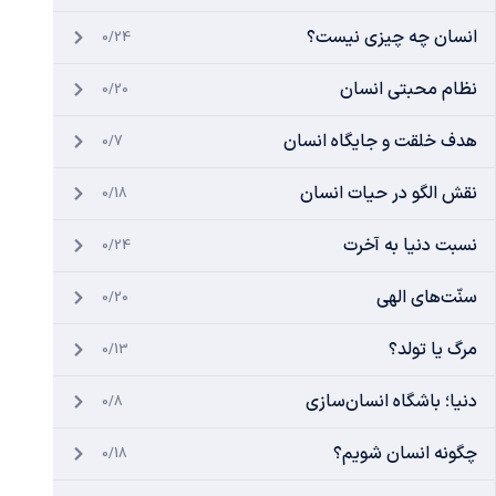
انسان چه چیزی نیست؟
0/24
نظام محبتی انسان
0/20
هدف خلقت و جایگاه انسان
0/7
نقش الگو در حیات انسان
0/18
نسبت دنیا به آخرت
0/24
سنّت‌های الهی
0/20
مرگ یا تولد؟
0/13
دنیا؛ باشگاه انسان‌سازی
0/8
چگونه انسان شویم؟
0/18