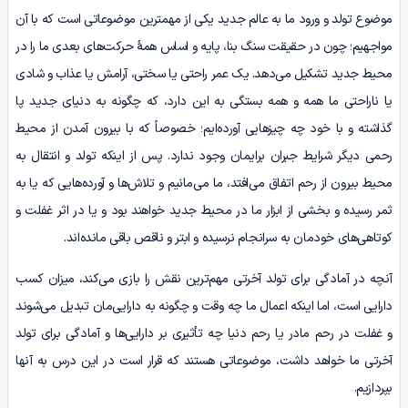
موضوع تولد و ورود ما به عالم جدید یکی از مهمترین موضوعاتی است که با آن
مواجهیم؛ چون در حقیقت سنگ بنا، پایه و اساس همۀ حرکت‌های بعدی ما را در
محیط جدید تشکیل می‌دهد. یک عمر راحتی یا سختی، آرامش یا عذاب و شادی
یا ناراحتی ما همه و همه بستگی به این دارد، که چگونه به دنیای جدید پا
گذاشته و با خود چه چیزهایی آورده‌ایم؛ خصوصاً که با بیرون آمدن از محیط
رحمی دیگر شرایط جبران برایمان وجود ندارد. پس از اینکه تولد و انتقال به
محیط بیرون از رحم اتفاق می‌افتد، ما می‌مانیم و تلاش‌ها و آورده‌هایی که یا به
ثمر رسیده و بخشی از ابزار ما در محیط جدید خواهند بود و یا در اثر غفلت و
کوتاهی‌های خودمان به سرانجام نرسیده و ابتر و ناقص باقی مانده‌اند.
آنچه در آمادگی برای تولد آخرتی مهم‌ترین نقش را بازی می‌کند، میزان کسب
دارایی است، اما اینکه اعمال ما چه وقت و چگونه به دارایی‌مان تبدیل می‌شوند
و غفلت در رحم مادر یا رحم دنیا چه تأثیری بر دارایی‌ها و آمادگی برای تولد
آخرتی ما خواهد داشت، موضوعاتی هستند که قرار است در این درس به آنها
بپردازیم.