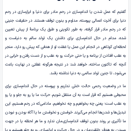
گفتیم که عملِ شدن یا اندام‌سازی در رحم مادر برای دنیا و ابزارسازی در رحم
دنیا برای آخرت اعمالی پیوسته، مداوم و بدون توقف هستند. در حقیقت جنینی
که در رحم مادر قرار گرفته، به طور تکوینی و طبق یک برنامۀ از پیش تعیین
شده، مدام در حال اندام‌سازی برای داشتن یک تولد سالم به دنیاست و
لحظه‌ای کوتاهی در انجام این عمل یا غفلت او از هدفی که پیش رو دارد، منجر
به عقب افتادن از برنامه و یا حتی حرکت رو به عقب و از دست رفتن و خرابی در
آنچه که تاکنون ساخته، خواهد شد؛ در نتیجه هرگونه غفلتی در نهایت باعث
می‌شود، تا جنین تولد سالمی به دنیا نداشته باشد.
ما در وضعیت رحمی حالت خنثی نداریم و پیوسته در حال اندام‌سازی برای
محیطی هستیم که قرار است به آن منتقل شویم. حرکت ما یا رو به جلو و یا رو
به عقب است؛ یعنی چه بخواهیم و چه نخواهیم، مادامی‌که در رحم هستیم، این
تبدیل‌ها و شدن‌ها انجام می‌گیرند. خواستن و نخواستن ما یا آگاه بودن و نبودن
ما تأثیری بر روند بدون توقف اندام‌سازی‌مان ندارد و ما هر لحظه یا در جهت
رسیدن به هدف خلقت‌مان و در حال حرکت و ابزارسازی رو به جلو هستیم و یا