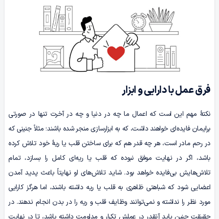
فرق عمل با دارایی و ابزار
نکتۀ مهم این است که اعمال ما چه در دنیا و چه در آخرت تنها در صورتی
برایمان فایده‌ای خواهند داشت، که به ابزارسازی منجر شده باشند؛ مثلاً جنینی که
در رحم مادر است، هر چه قدر هم که برای ساختن قلب یا ریۀ خود تلاش کرده
باشد، اگر در نهایت موفق نبوده که قلب یا ریه‌ای کامل را بسازد، تمام
تلاش‌هایش بی‌فایده خواهد بود. شاید تلاش‌های او نهایتاً باعث پدید آمدن
اعضایی شود که شباهتی ظاهری به قلب یا ریه داشته باشند، اما هرگز کارایی
مورد نظر را نداشته و نمی‌توانند وظایف قلب و ریه را در بدن انجام ندهند. در
حقیقت جنین باید آنقدر در عملش تکرار و مداومت داشته باشد، تا در نهایت