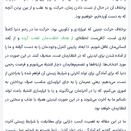
برخلاف آن در حال از دست دادن زمان، حرکت رو به عقب و از بین بردن آنچه
که به دست آورده‌ایم، خواهیم بود.
برخلاف حرکت جنینی که غیرارادی و تکوینی بود، حرکت ما در رحم دنیا کاملاً
ارادی است، کافی‌ست لحظه‌ای
از هدف خلقت‌مان غفلت کرده
و از بُعد
انسانی‌مان غافل شویم، تا ابعاد پایینی کنترل وجودمان را به دست گرفته و ما را
از آماده شدن برای ابدیتی که در انتظارمان است، منحرف کنند. در این صورت در
مورد انتخاب‌ها، ارتباط‌ها و تصمیم‌هایمان دچار اشتباه می‌شویم و فرصت رحمی
دنیا که برای آمادگی برای تولد آخرتی و شرایط زیستی آن فراهم شده را به‌راحتی از
دست می‌دهیم؛ یعنی عمرمان را به جای ابزارسازی مناسب صرف پرداختن به
اموری می‌کنیم، که یا در آخرتمان بی‌تأثیرند و یا با ابزارسازی اشتباه باعث تولد
ناسالم ما به آخرت می‌شوند و در این صورت ابدیتی همراه با عذاب و سختی در
انتظارمان خواهد بود.
ما در این مقاله به اهمیت کسب دارایی برای مطابقت با شرایط زیستی آخرت
پرداختیم. گفتیم که آمادگی برای تولد آخرتی تنها وابسته به انجام عمل نیست؛