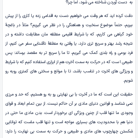
به دست آوردن شناخته می شود، اما چرا؟
دقت کرده اید که هر وقت می خواهیم دست به اقدامی زده یا کاری را از پیش
ببریم، حتماً موضوع سنخیت و هماهنگی را در نظر می گیریم؟ مثلاً در باغچۀ
خود گیاهی می کاریم، که با شرایط اقلیمی منطقه مان مطابقت داشته و در
نتیجه رشد بهتر و سریع تری دارد، یا وقتی به منطقۀ ناآشنایی سفر می کنیم، از
فرد بومی و راه بلدی کمک می گیریم، تا ما را سریع تر به مقصد برساند؛ پس
طبیعی ا ست که در حرکت به سمت آخرت هم از ابزاری استفاده کنیم که با شرایط
و ویژگی های آخرت در تناسب باشد، تا با موانع و سختی های کمتری روبه رو
شویم.
حقیقت این است که ما در آخرت با بی نهایتی رو به رو هستیم، که حد و مرزی
نمی شناسد و قوانین دنیای مادی بر آن حاکم نیست. از بین تمام ابعاد و قوای
وجودی ما تنها قلب از چنین ویژگی ای برخوردار است. بدن مادی ما حتی در
دنیا هم با محدودیت های بسیاری مواجه است و تنها قلب ماست که توانایی
شکستن چهارچوب های مادی و طبیعی و حرکت به سمت بی نهایت را دارد؛