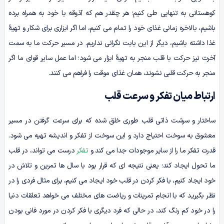
کوهستانی به تنهایی طی کنیم؛ هر چقدر هم که آذوقه با خود به همراه برده
باشیم، بالاخره زمانی غذای خود را تمام می کنیم، اما اگر ابزاری برای شکار و تهیۀ
غذا داشته باشیم، دیگر از این بابت نگرانی نداریم. در مسیر حرکت ما به سمت
آخرت نیز حرکت با قلب منجر به تهیۀ ابزار می شود؛ اما عمل سایر قوای ما اگر
منجر به حرکت قلبی نشوند، همان غذای موقت را فراهم می کنند.
ارتباط میان تفکر و سرعت قلب
ساختار و سرشت ذاتی قلب طوری خلق شده که برای سرعت گرفتن در مسیر
معشوق به سوخت احتیاج دارد و این سوخت از تفکر و اندیشه تهیه می شود.
قدرت تفکر ما را از سایر موجودات جدا می کند و
تفکر
درست می تواند، در قلب
ما تحول ایجاد کند؛ یعنی نتیجه ای که قرار بود با سال ها تمرین و تلاش در
خود ایجاد کنیم، با فکر کردن در قلب خود ایجاد می کنیم، برای مثال فردی را در
نظر بگیرید که با انجام تمرینات و ریاضت های مختلف می خواهد تعلقات دنیا
را در خود کم رنگ کند، در حالی که فرد دیگری با فکر کردن در مورد فانی بودن