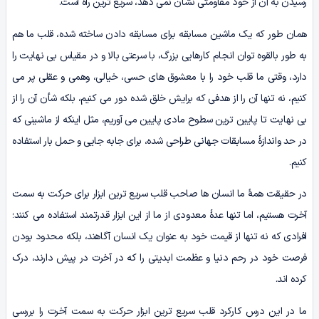
رسیدن به آن از خود مقاومتی نشان نمی دهد، سریع ترین راه است.
همان طور که یک ماشین مسابقه برای مسابقه دادن ساخته شده، قلب ما هم
به طور بالقوه توان انجام کارهایی بزرگ، با سرعتی بالا و در مقیاس بی نهایت را
دارد، وقتی ما قلب خود را با معشوق های حسی، خیالی، وهمی و عقلی پر می
کنیم، نه تنها آن را از هدفی که برایش خلق شده دور می کنیم، بلکه شأن آن را از
بی نهایت تا پایین ترین سطوح مادی پایین می آوریم، مثل اینکه از ماشینی که
در حد واندازۀ مسابقات جهانی طراحی شده، برای جابه جایی و حمل بار استفاده
کنیم.
در حقیقت همۀ ما انسان ها صاحب قلب سریع ترین ابزار برای حرکت به سمت
آخرت هستیم، اما تنها عدۀ معدودی از ما از این ابزار قدرتمند استفاده می کنند؛
افرادی که نه تنها از قیمت خود به عنوان یک انسان آگاهند، بلکه محدود بودن
فرصت خود در رحم دنیا و عظمت ابدیتی را که در آخرت در پیش دارند، درک
کرده اند.
ما در این درس کارکرد قلب سریع ترین ابزار حرکت به سمت آخرت را بررسی