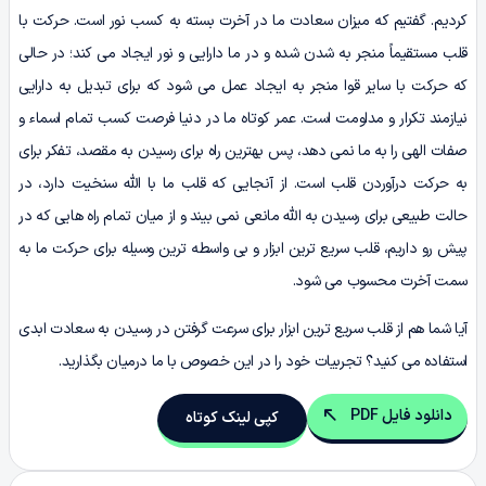
کردیم. گفتیم که میزان سعادت ما در آخرت بسته به کسب نور است. حرکت با
قلب مستقیماً منجر به شدن شده و در ما دارایی و نور ایجاد می کند؛ در حالی
که حرکت با سایر قوا منجر به ایجاد عمل می شود که برای تبدیل به دارایی
نیازمند تکرار و مداومت است. عمر کوتاه ما در دنیا فرصت کسب تمام اسماء و
صفات الهی را به ما نمی دهد، پس بهترین راه برای رسیدن به مقصد، تفکر برای
به حرکت درآوردن قلب است. از آنجایی که قلب ما با الله سنخیت دارد، در
حالت طبیعی برای رسیدن به الله مانعی نمی بیند و از میان تمام راه هایی که در
پیش رو داریم، قلب سریع ترین ابزار و بی واسطه ترین وسیله برای حرکت ما به
سمت آخرت محسوب می شود.
آیا شما هم از قلب سریع ترین ابزار برای سرعت گرفتن در رسیدن به سعادت ابدی
استفاده می کنید؟ تجربیات خود را در این خصوص با ما درمیان بگذارید.
دانلود فایل PDF
کپی لینک کوتاه