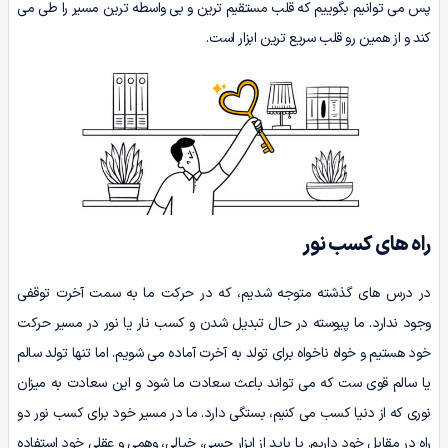
پس می توانیم بگوییم که قلب مستقیم ترین و بی واسطه ترین مسیر را طی می
کند و از همین رو قلب سریع ترین ابزار است.
راه‌ های کسب نور
در درس های گذشته متوجه شدیم، که در حرکت ما به سمت آخرت توقفی
وجود ندارد. ما پیوسته در حال تبدیل شدن و کسب نار یا نور در مسیر حرکت
خود هستیم و خواه ناخواه برای تولد به آخرت آماده می شویم. اما تنها تولد سالم
یا سالم قوی ست که می تواند باعث سعادت ما شود و این سعادت به میزان
نوری که از دنیا کسب می کنیم، بستگی دارد. ما در مسیر خود برای کسب نور دو
راه در مقابل خود داریم. یا باید از ابزار حسی، خیالی، وهمی و عقلی خود استفاده