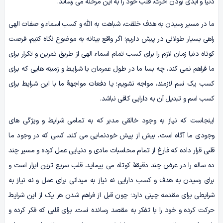
دنیا و ابدی بودن آخرت، قلب خود را به این مرحله می رساند.
ما در مسیر رسیدن به هدف خلقت، شباهت به الله و کسب اسماء و صفات الهی
راهی بسیار طولانی در پیش داریم؛ اگر واقع بینانه به موضوع نگاه کنیم، فرصت
کوتاه دنیا زمان لازم را برای کسب تمام اسماء الهی از طریق تمرین و تکرار برای
ما فراهم نمی کند، چه بسا ما در طول عمرمان با شرایط و زمینه هایی که برای
کسب یک اسم لازمند، مواجه نشویم؛ یا دفعات مواجهۀ ما با این شرایط برای
کسب اسم و تبدیل آن به دارایی کافی نباشد.
اینجاست که نیاز به وجود خالقی مدبر که به تمامی شرایط و ویژگی های
وجودی ما آگاه است، بیش از پیش خودنمایی می کند. کسی که در وجود ما
قلبی قرار داده که فارغ از تمام محاسبات مادی و دنیایی عمل کرده و مسیر چند
ده ساله را در عرض چند دقیقۀ کوتاه می پیماید. قلب سریع ترین ابزار است و
برای رسیدن به هدف و کسب دارایی نه نیاز به میدانی برای عمل و نه نیاز به
شرایطی برای مقدمه چینی دارد؛ چون قبل از فراهم شدن هر یک از این شرایط
حرکت کرده و خود را با تفکر به مقصد رسانده است. برای قلبی که فکر کرده و