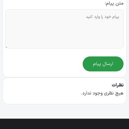
متن پیام:
ارسال پیام
نظرات
هیچ نظری وجود ندارد.