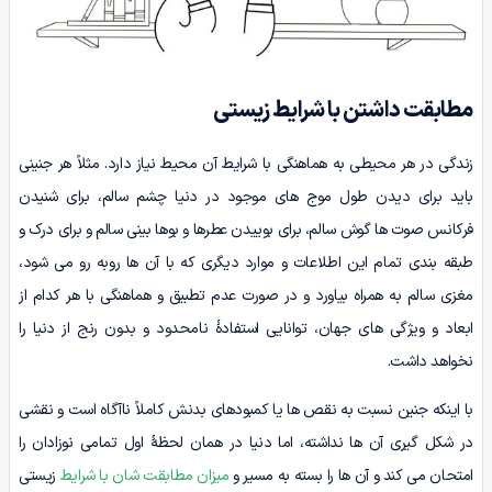
مطابقت داشتن با شرایط زیستی
زندگی در هر محیطی به هماهنگی با شرایط آن محیط نیاز دارد. مثلاً هر جنینی
باید برای دیدن طول موج ­های موجود در دنیا چشم سالم، برای شنیدن
فرکانس صوت‌ ها گوش سالم، برای بوییدن عطرها و بوها بینی سالم و برای درک و
طبقه­­ بندی تمام این اطلاعات و موارد دیگری که با آن‌ ها روبه ­رو می‌ شود،
مغزی سالم به همراه بیاورد و در صورت عدم تطبیق و هماهنگی با هر کدام از
ابعاد و ویژگی ­های جهان، توانایی استفادۀ نامحدود و بدون رنج از دنیا را
نخواهد داشت.
با اینکه جنین نسبت به نقص ­ها یا کمبودهای بدنش کاملاً ناآگاه است و نقشی
در شکل­ گیری آن‌ ها نداشته، اما دنیا در همان لحظۀ اول تمامی نوزادان را
امتحان می­ کند و آن‌ ها را بسته به مسیر و
میزان مطابقت شان با شرایط
زیستی