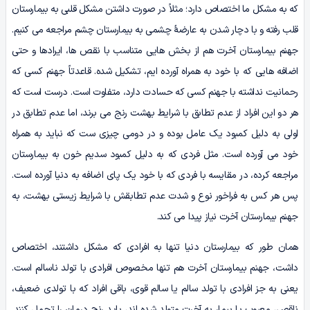
که به مشکل ما اختصاص دارد؛ مثلاً در صورت داشتن مشکل قلبی به بیمارستان
قلب رفته و با دچار شدن به عارضۀ چشمی به بیمارستان چشم مراجعه می‌ کنیم.
جهنم بیمارستان آخرت هم از بخش‌ هایی متناسب با نقص‌ ها، ایرادها و حتی
اضافه‌ هایی که با خود به همراه آورده‌ ایم، تشکیل شده. قاعدتاً جهنم کسی‌ که‌
رحمانیت نداشته با جهنم کسی‌ که حسادت دارد، متفاوت است. درست است که
هر دو این افراد از عدم تطابق با شرایط بهشت رنج می‌ برند، اما عدم تطابق در
اولی به دلیل کمبود یک عامل بوده و در دومی چیزی‌ ست که نباید به همراه
خود می‌ آورده است. مثل فردی که به دلیل کمبود سدیم خون به بیمارستان
مراجعه کرده، در مقایسه با فردی که با خود یک پای اضافه به دنیا آورده است.
پس هر کس به فراخور نوع و شدت عدم تطابقش با شرایط زیستی بهشت، به
جهنم بیمارستان آخرت نیاز پیدا می‌ کند.
همان‌ طور که بیمارستان دنیا تنها به افرادی که مشکل داشتند، اختصاص
داشت، جهنم بیمارستان آخرت هم تنها مخصوص افرادی با تولد ناسالم است.
یعنی به جز افرادی با تولد سالم یا سالم قوی، باقی افراد که با تولدی ضعیف،
ناقص، معیوب یا بیمار به آخرت متولد شده‌ اند، باید رنج درمان را تحمل کنند.