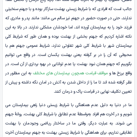
جالب است که افرادی که با شرایط زیستی بهشت سازگار بوده و با جهنم سنخیتی
ندارند، حتی در صورت حضور در جهنم نیز سالم می‌ مانند؛ مانند پدر و مادری که
فرزند خود را به بیمارستان آورده‌ اند، اما خودشان مشکلی ندارند. در بالا به این
نکته اشاره کردیم که جهنم بخشی از بهشت بوده و همان‌ طور که شرایط کلی
بیمارستان شهر با شرایط کلی شهر تفاوتی ندارد، شرایط عمومی جهنم هم با
محیطی که آن را در بر گرفته یعنی بهشت یکسان است. در واقع می‌ توانیم
بگوییم که جهنم همان نبود بهشت یا عدم توانایی در بهره‌ برداری از آن است. در
واقع برزخ‌ ها و
مواقف قیامت همچون بیمارستان‌ های مختلف
به این منظور در
نظر گرفته شده‌ اند تا ما را از داخل شدن به آتش در امان نگه داشته و پیش از
تعیین تکلیف نهایی در قیامت پاک و درمان کنند.
ما در دنیا به دلیل عدم هماهنگی با شرایط زیستی دنیا راهی بیمارستان می‌
شویم و در آخرت هم افراد به‌واسطۀ عدم تطابق با شرایط کلی بهشت، روانۀ جهنم
می‌ شوند. به عبارت دیگر، وقتی ما در ساختار ریاضی وجودمان با بهشت
تطابقی نداریم، برای هماهنگی با شرایط زیستی بهشت به جهنم بیمارستان آخرت