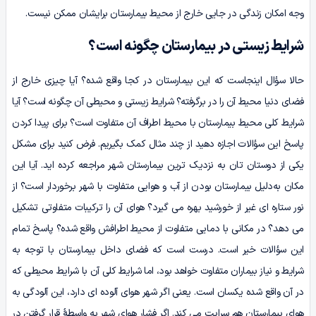
وجه امکان زندگی در جایی خارج از محیط بیمارستان برایشان ممکن نیست.
شرایط زیستی در بیمارستان چگونه است؟
حالا سؤال اینجاست که این بیمارستان در کجا واقع شده؟ آیا چیزی خارج از
فضای دنیا محیط آن را در برگرفته؟ شرایط زیستی و محیطی آن چگونه است؟ آیا
شرایط کلی محیط بیمارستان با محیط اطراف آن متفاوت است؟ برای پیدا کردن
پاسخ این سؤالات اجازه دهید از چند مثال کمک بگیریم. فرض کنید برای مشکل
یکی از دوستان‌ تان به نزدیک‌ ترین بیمارستان شهر مراجعه کرده‌ اید. آیا این
مکان به‌دلیل بیمارستان بودن از آب و هوایی متفاوت با شهر برخوردار است؟ از
نور ستاره‌ ای غیر از خورشید بهره می‌ گیرد؟ هوای آن را ترکیبات متفاوتی تشکیل
می‌ دهد؟ در مکانی با دمایی متفاوت از محیط اطرافش واقع شده؟ پاسخ تمام
این سؤالات خیر است. درست است که فضای داخل بیمارستان با توجه به
شرایط و نیاز بیماران متفاوت خواهد بود، اما شرایط کلی آن با شرایط محیطی که
در آن واقع شده یکسان است. یعنی اگر شهر هوای آلوده‌ ای دارد، این آلودگی به
هوای بیمارستان هم سرایت می‌ کند. اگر فشار هوای شهر به واسطۀ قرار گرفتن در