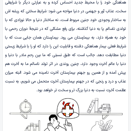
هماهنگی خود را با محیط جدید احساس کرده و به عبارتی دیگر با شرایطی
سخت، عذاب‌ آور و جهنمی در دنیا مواجه می‌ شود؛ شرایط سختی که ریشه‌ اش
به ساختار وجودی خود جنین مربوط است، نه ساختار دنیا و حالا نوزادی که با
تولدی ناسالم پا به دنیا گذاشته، برای رفع مشکلی که در نتیجۀ دوران رحمی با
خود به همراه دارد، به بیمارستان می‌ رود. بیمارستان همان جایی‌ ست که با
شرایط فعلی بیمار هماهنگی داشته و قابلیت این را دارد که او را با شرایط زیستی
دنیا مطابقت دهد. جالب است که طبق نسبتی که ما بین رحم مادر با دنیا و
دنیا با عالم آخرت وجود دارد، چنین روندی در اثر تولد ناسالم ما به آخرت هم
پیش آمده و از همین‌ رو جهنم بیمارستان آخرت نامیده می‌ شود. البته میزان
عذاب و درد و رنجی که در جهنم بیمارستان آخرت متحمل می‌ شویم، به نسبت
عظمت آخرت نسبت به دنیا بزرگ تر و سخت‌ تر خواهد بود.