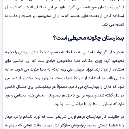
از درون خودمان سرچشمه می ­گیرد. علاوه بر این تماشای افرادی که در حال
استفاده کردن از نعمت هایی هستند که ما از آن محرومیم، بر حسرت و عذاب ما
اضافه می‌ کند.
بیمارستان چگونه محیطی ا‌ست؟
به هر حال اگر تولد ناسالمی به دنیا داشته باشیم، شرایط عادی و راحتی را تجربه
نخواهیم کرد؛ چون امکانات دنیا مخصوص افرادی‌ ست که ابزار مناسبی برای
استفاده از آن دارند. نوزاد مریض علی‌ رغم اینکه به دنیا متولد می‌ شود، اما به
تنهایی قادر به استفاده از شرایط دنیا نیست؛ بنابراین وارد بخشی از دنیا می
شود که ما آن را بیمارستان می­ نامیم. معمولاً هر بیمارستانی برای مشکل خاصی
در نظر گرفته شده‌ و علاوه بر این داخل هر بیمارستان بخش‌ های مختلفی وجود
دارد که بیماران را مطابق با نیازشان، می‌ پذیرد.
در حقیقت کار بیمارستان فراهم آوردن شرایطی‌ ست که نوزاد ناسالم یا فرد بیمار
را با شرایط زیستی محیط پیرامونش سازگار کند، درست مانند نقشی که جهنم به