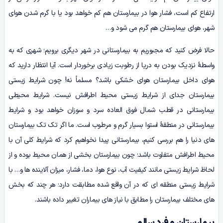
ارتفاع کم است، فشار هوا در بیمارستان هم کم خواهد بود یا با گرم شدن هوای
شهر، هوای بیمارستان هم گرم می‌ شود و…
حالا فرض کنید که مجبوریم به بیمارستانی در شهر دیگری برویم؛ شهری که به
واسطۀ نزدیک بودن به دریا از رطوبت زیادی برخوردار است. آیا انتظار دارید که
هوای داخل بیمارستان هوای خشکی باشد؟ مسلماً نه! چون شرایط زیستی
بیمارستان جدای از شرایط زیستی محیط اطرافش نیست. شرایط محیطی
بیمارستانی در قطب شمال فوق‌ العاده سرد و سوزان خواهد بود و شرایط
بیمارستانی در منطقۀ استوا بسیار گرم و مرطوب است. ما اگر تک تک بیمارستان‌
های دنیا را هم بررسی کنیم، بیمارستانی پیدا نخواهیم کرد که شرایط کلی آن با
محیط اطرافش متفاوت باشد؛ چون بیمارستان بخشی از همان محیط بوده و از
لحاظ شرایط زیستی مانند کیفیت آب، نوع هوا، دما، فشار، میزان آلاینده ها و… با
شرایط زیستی منطقه‌ ای که در آن واقع شده مطابقت دارد؛ هر چند که بخش‌
های مختلف بیمارستان را مطابق با نیاز های بیماران تغییر داده باشند.