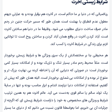
شرایط زیستی آخرت
ریاضیاتی که در دنیا بر ما حاکم است، در آخرت هم برقرار بوده و به عبارتی جهنم
معلول عدم انطباق با بهشت است. همان طور که مسیر حرکت جنین در رحم
مادر صرف ساخت دنیای مطلوب می ­شود، وظیفۀ ما در دنیا هم ساختن آخرت
است. آباد کردن آخرت در واقع همان آباد کردن و ساختن روح است تا توانایی
لازم برای زندگی در شرایط آخرت را کسب کند.
هر محیطی بنا بر مختصاتش از یک سری ویژگی‌ ها و شرایط زیستی برخوردار
است. مثلاً محیط رحم مادر بسیار تنگ و تاریک بوده و از امکانات بسیار کمی
برخوردار است؛ در صورتی‌ که دنیایی که آن را احاطه کرده بی‌ نهایت بزرگ‌ تر و
متنوع تر بوده و از امکانات بی‌ شماری برخوردار است. البته همان‌ طور که پیش‌ تر
گفتیم، استفاده از امکانات دنیا نیازمند اندام و ابزار مناسب بوده و تنها در سایۀ
یک تولد سالم یا سالم قوی به‌دست می‌ آید. عالم آخرت هم به همین ترتیب
شرایط و ویژگی‌ های مخصوص به خود را داراست. شرایط زیستی ای که اگرچه از
جزئیات آن بی‌ خبریم، اما به‌واسطۀ قانون نسبت می‌ دانیم که از دنیای ما بسیار