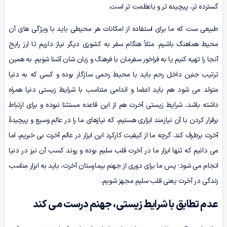
گسترده‌ تر، پیچیده‌ تر و باعظمت تر است.
طبیعی‌ ست که ما برای استفاده از امکانات هر محیطی باید با ویژگی‌ های آن
محیط هماهنگ باشیم. مثلاً هنگام سفر به کشوری دیگر نیاز داریم تا ارز رایج
آنجا را تهیه کنیم یا به فراخور سفرمان با فرهنگ و زبان‌ شان آشنا شویم. به همین
ترتیب جنین داخل رحم باید با محیط رحمی سازگار بوده و کسی که به دنیا
متولد می‌ شود هم باید اعضا و اندامی متناسب با شرایط زیستی دنیا همراه
داشته باشد، شرایط زیستی آخرت هم از این قاعده مستثنا نبوده و برای ارتباط
برقرار کردن با آن نیازمند ابزاری هستیم، که نیازهای ما را در عالم وسیع و پیچیدۀ
آخرت برطرف کند. گرچه ما از کیفیت کارکرد این ابزار در عالم آخرت بی‌ خبریم، اما
می‌ دانیم که تنها ابزار ما در آخرت قلب سلیم بوده و روند کسب آن نیز در دنیا
انجام می‌ شود؛ پس ما برای دوری از جهنم بیمارستان آخرت، باید به ابزار مناسب
زندگی در آخرت یعنی قلب سلیم مجهز شویم.
عدم تطابق با شرایط زیستی، جهنم درست می‌ کند