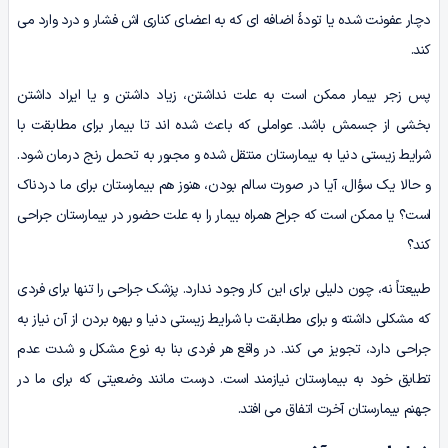
دچار عفونت شده یا تودۀ اضافه‌ ای که به اعضای کناری اش فشار و درد وارد می‌
کند.
پس زجر بیمار ممکن است به علت نداشتن، زیاد داشتن و یا ایراد داشتن
بخشی از جسمش باشد. عواملی که باعث شده‌ اند تا بیمار برای مطابقت با
شرایط زیستی دنیا به بیمارستان منتقل شده و مجبور به تحمل رنج درمان شود.
و حالا یک سؤال، آیا در صورت سالم بودن، هنوز هم بیمارستان برای ما دردناک
است؟ یا ممکن است که جراح همراه بیمار را به علت حضور در بیمارستان جراحی
کند؟
طبیعتاً نه، چون دلیلی برای این کار وجود ندارد. پزشک جراحی را تنها برای فردی
که مشکلی داشته و برای مطابقت با شرایط زیستی دنیا و بهره بردن از آن نیاز به
جراحی دارد، تجویز می‌ کند. در واقع هر فردی بنا به نوع مشکل و شدت عدم
تطابق خود به بیمارستان نیازمند است. درست مانند وضعیتی که برای ما در
جهنم بیمارستان آخرت اتفاق می‌ افتد.