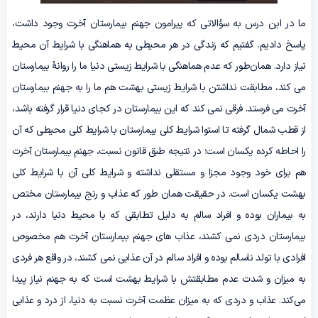
ما در این درس به سؤالاتی که پیرامون جهنم بیمارستان آخرت وجود داشت،
پاسخ دادیم. گفتیم که زندگی در هر محیطی به هماهنگی با شرایط آن محیط
نیاز دارد. همان‌طور که عدم هماهنگی با شرایط زیستی دنیا ما را روانۀ بیمارستان
می‌ کند، مطابقت نداشتن با شرایط زیستی بهشت هم ما را به جهنم بیمارستان
آخرت می‌ فرستد. فرقی نمی‌ کند که این بیمارستان در کجای دنیا قرار گرفته باشد،
از قطب شمال گرفته تا استوا شرایط کلی بیمارستان با شرایط کلی محیطی که آن
را احاطه کرده یکسان است؛ در نتیجه طبق قانون نسبت، جهنم بیمارستان آخرت
هم برای خود وجود مجزا و مستقلی نداشته و شرایط کلی آن با شرایط کلی
بهشت یکسان است. در حقیقت همان‌ طور که عذاب و رنج بیمارستان مختص
به بیماران بوده و افراد سالم به دلیل تطابقی که با محیط دنیا دارند، در
بیمارستان دردی نمی‌ کشند، عذاب‌ های جهنم بیمارستان آخرت هم مخصوص
افرادی با تولد ناسالم بوده و افراد سالم در آن عذابی نمی‌ کشند، در واقع هر فردی
به میزان و شدت عدم مطابقتش با شرایط بهشت است که به جهنم نیاز پیدا
می‌کند. عذاب و دردی که به میزان عظمت آخرت نسبت به دنیا، از درد و عذابی