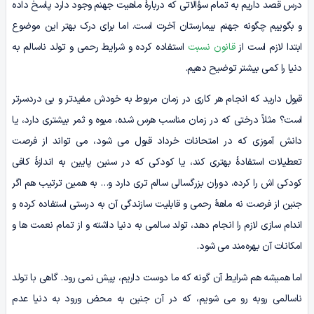
درس قصد داریم به تمام سؤالاتی که دربارۀ ماهیت جهنم وجود دارد پاسخ داده
و بگوییم چگونه جهنم بیمارستان آخرت است. اما برای درک بهتر این موضوع
ابتدا لازم است از
قانون نسبت
استفاده کرده و شرایط رحمی و تولد ناسالم به
دنیا را کمی بیشتر توضیح دهیم.
قبول دارید که انجام هر کاری در زمان مربوط به خودش مفیدتر و بی‌ دردسرتر
است؟ مثلاً درختی که در زمان مناسب هرس شده، میوه و ثمر بیشتری دارد، یا
دانش‌ آموزی که در امتحانات خرداد قبول می‌ شود، می‌ تواند از فرصت
تعطیلات استفادۀ بهتری کند، یا کودکی که در سنین پایین به اندازۀ کافی
کودکی‌ اش را کرده، دوران بزرگسالی سالم‌ تری دارد و… به همین ترتیب هم اگر
جنین از فرصت نه ماهۀ رحمی و قابلیت سازندگی آن به درستی استفاده کرده و
اندام‌ سازی لازم را انجام دهد، تولد سالمی به دنیا داشته و از تمام نعمت‌ ها و
امکانات آن بهره‌مند می‌ شود.
اما همیشه هم شرایط آن‌ گونه که ما دوست داریم، پیش نمی‌ رود. گاهی با تولد
ناسالمی روبه‌ رو می‌ شویم، که در آن جنین به محض ورود به دنیا عدم