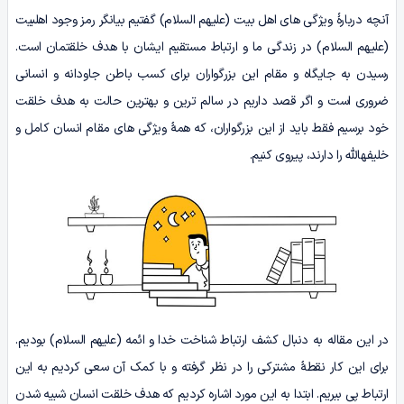
آنچه دربارۀ ویژگی های اهل بیت (علیهم السلام) گفتیم بیانگر رمز وجود اهل­بیت
(علیهم السلام) در زندگی ما و ارتباط مستقیم ایشان با هدف خلقتمان است.
رسیدن به جایگاه و مقام این بزرگواران برای کسب باطن جاودانه و انسانی
ضروری است و اگر قصد داریم در سالم ترین و بهترین حالت به هدف خلقت
خود برسیم فقط باید از این بزرگواران، که همۀ ویژگی های مقام انسان کامل و
خلیفهالله را دارند، پیروی کنیم.
در این مقاله به دنبال کشف ارتباط شناخت خدا و ائمه (علیهم السلام) بودیم.
برای این کار نقطۀ مشترکی را در نظر گرفته و با کمک آن سعی کردیم به این
ارتباط پی ببریم. ابتدا به این مورد اشاره کردیم که هدف خلقت انسان شبیه شدن