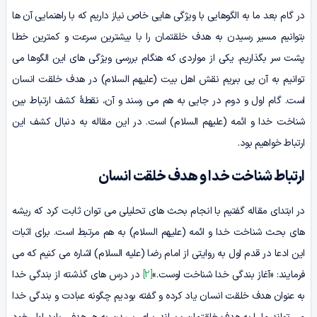
در گام بعد ما به الگوهایی با ویژگی هایی خاص نیاز داریم که با راهنمایی آن ها
بتوانیم مسیر رسیدن به هدف خلقتمان را با بیشترین سرعت و کمترین خطا
پشت سر بگذاریم. یکی از مواردی که هنگام بررسی ویژگی های این الگوها می
توانیم به آن پی ببریم نقش اهل بیت (علیهم السلام) در هدف خلقت انسان
است. گام اول و دوم در جایی به هم می رسند و آن، نقطۀ کشف ارتباط بین
شناخت خدا و ائمه (علیهم السلام) است. در این مقاله به دنبال کشف این
ارتباط خواهیم بود.
ارتباط شناخت خدا و هدف خلقت انسان
در ابتدای مقاله گفتیم با انجام بحث های تحلیلی می توان ثابت کرد که ریشه
های بحث شناخت خدا و ائمه (علیهم السلام) به هم مرتبط است. برای اثبات
این ادعا در قدم اول به روایتی از امام رضا (علیه السلام) اشاره می کنیم که می
فرمایند: «آغاز بندگی خدا شناخت اوست.»
[2]
در درس های گذشته از بندگی خدا
به عنوان هدف خلقت انسان یاد کرده و گفته بودیم چگونه عبادت و بندگی خدا