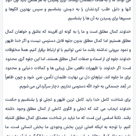
می تواند ما را به هدف خلقتمان برساند. برای رسیدن به هر هدفی باید اول خودِ
آنها و دلیل طلب کردنشان را به درستی بشناسیم و سپس بهترین الگوها و
مسیرها برای رسیدن به آن ها را بشناسیم.
خداوند کمال مطلق است و ما را به گونه ای آفریده که عاشق و خواهان کمال
مطلق هستیم؛ اما کمال مطلق بدون جلوه قابل دسترسی نیست و اگر خدا ظهور
و نمود بیرونی نداشته باشد ما نمی توانیم با او ارتباط برقرار کنیم. همۀ مخلوقات
خداوند جلوه ای از اسماء و صفات کمال مطلق هستند، اما این جلوه گری محدود
است؛ اگر خداوند با ظهورات ناقص مثل زیبایی ها و کمالات دنیایی و محدود
برای ما جلوه کند، نیازهای دل بی نهایت طلبمان تأمین نمی شود و چون ظاهراً
در بُعد جسمانی به خود الله دسترسی نداریم، دچار سرگردانی می شویم.
برای شناخت کامل خدا باید کامل ترین ظهور و تجلی او را بشناسیم و حکمت
خداوند ایجاب می کند که تجلی و الگوی کاملی از کمال مطلق وجود داشته
باشد. نکتۀ اساسی این است که ما نباید در شناخت مصداق کمال مطلق اشتباه
کنیم. با توجه به اینکه اصلی ترین بخش وجودی ما بخش انسانی است، ما