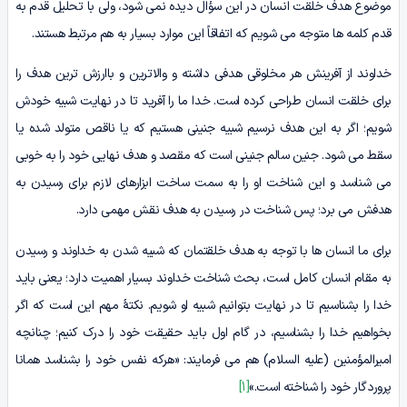
موضوع هدف خلقت انسان در این سؤال دیده نمی شود، ولی با تحلیل قدم به
قدم کلمه ها متوجه می شویم که اتفاقاً این موارد بسیار به هم مرتبط هستند.
خداوند از آفرینش هر مخلوقی هدفی داشته و والاترین و باارزش ترین هدف را
برای خلقت انسان طراحی کرده است. خدا ما را آفرید تا در نهایت شبیه خودش
شویم؛ اگر به این هدف نرسیم شبیه جنینی هستیم که یا ناقص متولد شده یا
سقط می شود. جنین سالم جنینی است که مقصد و هدف نهایی خود را به خوبی
می شناسد و این شناخت او را به سمت ساخت ابزارهای لازم برای رسیدن به
هدفش می برد؛ پس شناخت در رسیدن به هدف نقش مهمی دارد.
برای ما انسان ها با توجه به هدف خلقتمان که شبیه شدن به خداوند و رسیدن
به مقام انسان کامل است، بحث شناخت خداوند بسیار اهمیت دارد؛ یعنی باید
خدا را بشناسیم تا در نهایت بتوانیم شبیه او شویم. نکتۀ مهم این است که اگر
بخواهیم خدا را بشناسیم، در گام اول باید حقیقت خود را درک کنیم؛ چنانچه
امیرالمؤمنین (علیه السلام) هم می فرمایند: «هرکه نفس خود را بشناسد همانا
پروردگار خود را شناخته است.»
[1]