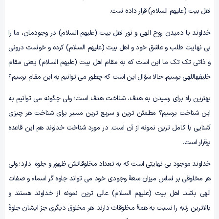
اهل بیت (علیهم السلام) قرار داده است.
خداوند با دمیدن روح الهی و نور اهل بیت (علیهم السلام) در وجودمان، ما را
بی نهایت طلب و عاشق خود و اهل بیت (علیهم السلام) کرده و خواست درونی
و ذاتی تک تک ما این است که به مقام اهل بیت (علیهم السلام) یعنی مقام
خلیفهاللهی برسیم. حالا سؤال این است که چطور می توانیم به این مقام برسیم؟
بهترین راه برای رسیدن به هدف، شناخت هدف است؛ ولی چگونه می توانیم به
این شناخت برسیم؟ مطمئن ترین و سریع ترین مسیر برای شناخت هر چیزی
آشنایی با کامل ترین نمونه از آن است. در مورد شناخت خداوند هم این قاعده
برقرار است.
خداوند موجود بی نهایتی است که به تعداد مخلوقاتش ظهور و جلوه دارد؛ ولی
هر مخلوقی بر اساس میزان سعۀ وجودی خود می تواند جلوه گر اسماء و صفات
الهی باشد. اهل بیت (علیهم السلام) عالی ترین نمونه از خداوند هستند و
بالاترین رتبه را نسبت به همۀ مخلوقات دارند. هر مخلوق دیگری جز ایشان جلوۀ