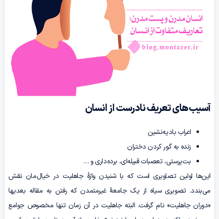
آسیب‌های تعریف نادرست از انسان
اعراب بادیه‌نشین
زنده به گور کردن دختران
بت‌پرستی، تعصبات قبیله‌ای، برده‌داری و …
این‌ها اولین تصاویری است که با شنیدن واژۀ جاهلیت در خیال‌مان نقش
می‌بندد. تصویری سیاه از یک جامعۀ غیرمتمدن که رفتن به مقاله بعدیها
«دوران جاهلیت» نام گرفت. البته جاهلیت در آن زمان تنها مخصوص جوامع