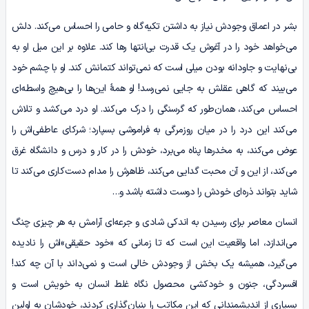
بشر در اعماق وجودش نیاز به داشتن تکیه‌گاه و حامی‌ را احساس می‌کند. دلش
می‌خواهد خود را در آغوش یک قدرت بی‌انتها رها کند. علاوه بر این میل او به
بی‌نهایت و جاودانه بودن میلی است که نمی‌تواند کتمانش کند. او با چشم خود
می‌بیند که گاهی عقلش به جایی نمی‌رسد! او همۀ این‌ها را بی‌هیچ واسطه‌ای
احساس می‌کند، همان‌طور که گرسنگی را درک می‌کند. او درد می‌کشد و تلاش
می‌کند این درد را در میان روزمرگی به فراموشی بسپارد؛ شرکای عاطفی‌اش را
عوض می‌کند، به مخدرها پناه می‌برد، خودش را در کار و درس و دانشگاه غرق
می‌کند، از این و آن محبت گدایی می‌کند، ظاهرش را مدام دست‌کاری می‌کند تا
شاید بتواند ذره‌ای خودش را دوست داشته باشد و…
انسان معاصر برای رسیدن به اندکی شادی و جرعه‌ای آرامش به هر چیزی چنگ
می‌اندازد، اما واقعیت این است که تا زمانی که «خود حقیقی»اش را نادیده
می‌گیرد، همیشه یک بخش از وجودش خالی است و نمی‌داند با آن چه کند!
افسردگی، جنون و خودکشی محصول نگاه غلط انسان به خویش است و
بسیاری از اندیشمندانی که این مکاتب را بنیان‌گذاری کردند، خودشان به اولین