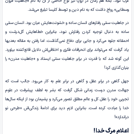
عرب نبود، بلکه هم زمان در اروپا نیز نوع خاصی از آن به نام «جاهلیت قرون
وسطایی» رواج داشت که به نام دین و توسط کلیسا تبلیغ می‌شد.
در جاهلیت سنتی رفتارهای انسان ساده و خشونت‌هایش عیان بود. انسان سنتی
ساده به دنبال توجیه کردن رفتارش نبود، بنابراین خطاهایش گل‌درشت و
احمقانه جلوه می‌کرد و جایی برای دفاع نمی‌گذاشت. اما رفتن به مقاله بعدیها
یاد گرفت که می‌تواند برای انحرافات فکری و اخلاقی‌اش دلایل قانع‌کننده بیاورد.
این گونه شد که با قدرت در برابر جاهلیت سنتی ایستاد و «جاهلیت مدرن» را
بنیان‌گذاری کرد!
جهل گاهی در برابر عقل و گاهی در برابر علم به کار می‌رود. جالب است که
جهالت مدرن درست زمانی شکل گرفت که بشر به لطف پیشرفت در علوم
تجربی خود را عقل کل و عالم مطلق تصور ‌می‌کرد و پشیمان بود از اینکه سال‌ها
خدا را عبادت کرده است. بنابراین لازم دید برای ادامۀ زندگی‌اش «طرحی نو
دراندازد»!
اعلام مرگ خدا !