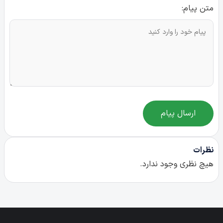
متن پیام:
ارسال پیام
نظرات
هیچ نظری وجود ندارد.