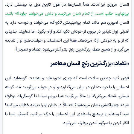
انسان امروزی نیز مانند همۀ انسان‌ها در طول تاریخ میل به پرستش دارد،
بی‌نهایت طلب است، از تمام شدن می‌ترسد و دلش می‌خواهد جاودانه باشد.
انسان امروزی هم مانند تمام پیشینیانش تکیه‌گاه می‌خواهد و دوست دارد به
قدرتی زوال‌ناپذیر در بیرون از خودش تکیه کند و آرام بگیرد. اما تعاریف جدیدی
که از او به خودش ارائه می‌دهند، همۀ این احساسات و خواست‌های او را نادیده
می‌گیرد و از همین نقطه بزرگ‌ترین رنج بشر آغاز می‌شود: تضاد و تعارض!
«تضاد» بزرگ‌ترین رنج انسان معاصر
فرض کنید چندین ساعت است که چیزی نخورده‌اید و به‌شدت گرسنه‌اید. این
احساس را با دوست‌تان در میان می‌گذارید و او در جواب می‌گوید: «نه، گرسنه
نیستی، اشتباه می‌کنی!»، یا مثلاً می‌گوید: «بیا برویم سینما تا گرسنگی‌ات برطرف
شود». چه واکنشی نشان می‌دهید؟ احتمالاً در دلتان او را دیوانه خطاب می‌کنید!
شما گرسنه‌اید و بی‌هیچ واسطه‌ای این احساس را درک می‌کنید. گرسنگی شما با
انکار کردن یا سرگرم شدن برطرف نمی‌شود.