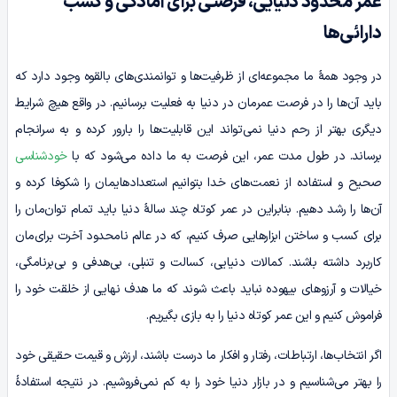
عمر محدود دنیایی، فرصتی برای آمادگی و کسب
دارائی‌ها
در وجود همۀ ما مجموعه‌ای از ظرفیت‌ها و توانمندی‌های بالقوه وجود دارد که
باید آن‌ها را در فرصت عمرمان در دنیا به فعلیت برسانیم. در واقع هیچ شرایط
دیگری بهتر از رحم دنیا نمی‌تواند این قابلیت‌ها را بارور کرده و به سرانجام
برساند. در طول مدت عمر، این فرصت به ما داده می‌شود که با
خودشناسی
صحیح و استفاده از نعمت‌های خدا بتوانیم استعدادهایمان را شکوفا کرده و
آن‌ها را رشد دهیم. بنابراین در عمر کوتاه چند سالۀ دنیا باید تمام توان‌مان را
برای کسب و ساختن ابزارهایی صرف کنیم، که در عالم نامحدود آخرت برای‌مان
کاربرد داشته باشند. کمالات دنیایی، کسالت و تنبلی، بی‌هدفی و بی‌برنامگی،
خیالات و آرزوهای بیهوده نباید باعث شوند که ما هدف نهایی از خلقت خود را
فراموش کنیم و این عمر کوتاه دنیا را به بازی بگیریم.
اگر انتخاب‌ها، ارتباطات، رفتار و افکار ما درست باشند، ارزش و قیمت حقیقی خود
را بهتر می‌شناسیم و در بازار دنیا خود را به کم نمی‌فروشیم. در نتیجه استفادۀ