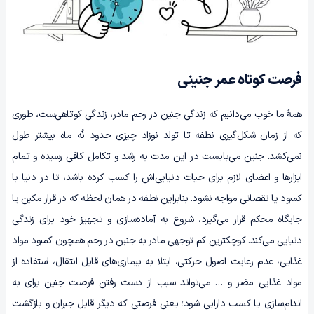
فرصت کوتاه عمر جنینی
همۀ ما خوب می‌دانیم که زندگی جنین در رحم مادر، زندگی کوتاهی‌ست، طوری
که از زمان شکل‌گیری نطفه تا تولد نوزاد چیزی حدود نُه ماه بیشتر طول
نمی‌کشد. جنین می‌بایست در این مدت به رشد و تکامل کافی رسیده و تمام
ابزارها و اعضای لازم برای حیات دنیایی‌اش را کسب کرده باشد، تا در دنیا با
کمبود یا نقصانی مواجه نشود. بنابراین نطفه در همان لحظه که در قرار مکین یا
جایگاه محکم قرار می‌گیرد، شروع به آماده‌سازی و تجهیز خود برای زندگی
دنیایی می‌کند. کوچکترین کم توجهی مادر به جنین در رحم همچون کمبود مواد
غذایی، عدم رعایت اصول حرکتی، ابتلا به بیماری‌های قابل انتقال، استفاده از
مواد غذایی مضر و … می‌تواند سبب از دست رفتن فرصت جنین برای به
اندام‌سازی یا کسب دارایی شود؛ یعنی فرصتی که دیگر قابل جبران و بازگشت