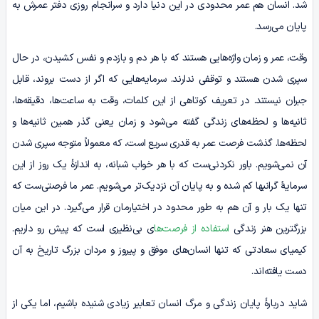
شد. انسان هم عمر محدودی در این دنیا دارد و سرانجام روزی دفتر عمرش به
پایان می‌رسد.
وقت، عمر و زمان واژه‌هایی هستند که با هر دم و بازدم و نفس کشیدن، در حال
سپری شدن هستند و توقفی ندارند. سرمایه‌هایی که اگر از دست بروند، قابل
جبران نیستند. در تعریف کوتاهی از این کلمات، وقت به ساعت‌ها، دقیقه‌ها،
ثانیه‌ها و لحظه‌‌های زندگی گفته می‌شود و زمان یعنی گذر همین ثانیه‌ها و
لحظه‌‌ها. گذشت فرصت عمر به قدری سریع است، که معمولاً متوجه سپری شدن
آن نمی‌شویم. باور نکردنی‌ست که با هر خواب شبانه، به اندازۀ یک روز از این
سرمایۀ گرانبها کم شده و به پایان آن نزدیک‌تر می‌‌شویم. عمر ما فرصتی‌ست که
تنها یک بار و آن هم به طور محدود در اختیارمان قرار می‌گیرد. در این میان
بزرگترین هنر زندگی
استفاده از فرصت‌ها
ی بی‌نظیری است که پیش رو داریم.
کیمیای سعادتی که تنها انسان‌های موفق و پیروز و مردان بزرگ تاریخ به آن
دست یافته‌اند.
شاید دربارۀ پایان زندگی و مرگ انسان تعابیر زیادی شنیده باشیم، اما یکی از