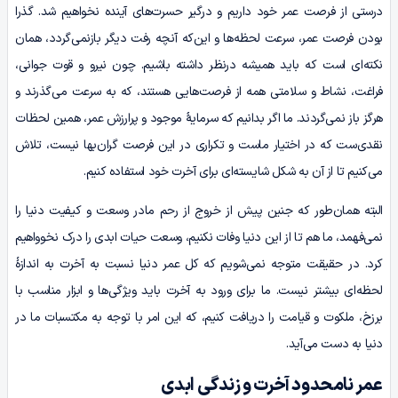
درستی از فرصت عمر خود داریم و درگیر حسرت‌های آینده نخواهیم شد. گذرا
بودن فرصت عمر، سرعت لحظه‌ها و این‌که آنچه رفت دیگر بازنمی‌گردد، همان
نکته‌ای است که باید همیشه درنظر داشته باشیم. چون نیرو و قوت جوانی،
فراغت، نشاط و سلامتی همه از فرصت‌هایی هستند، که به سرعت می‌گذرند و
هرگز باز نمی‌گردند. ما اگر بدانیم که سرمایۀ موجود و پرارزش عمر، همین لحظات
نقدی‌ست که در اختیار ماست و تکراری در این فرصت گران‌بها نیست، تلاش
می‌کنیم تا از آن به شکل شایسته‌ای برای آخرت خود استفاده کنیم.
البته همان‌طور که جنین پیش از خروج از رحم مادر وسعت و کیفیت دنیا را
نمی‌فهمد، ما هم تا از این دنیا وفات نکنیم، وسعت حیات ابدی را درک نخوواهیم
کرد. در حقیقت متوجه نمی‌شویم که کل عمر دنیا نسبت به آخرت به اندازۀ
لحظه‌ای بیشتر نیست. ما برای ورود به آخرت باید ویژگی‌ها و ابزار مناسب با
برزخ، ملکوت و قیامت را دریافت کنیم، که این امر با توجه به مکتسبات ما در
دنیا به دست می‌آید.
عمر نامحدود آخرت و زندگی ابدی