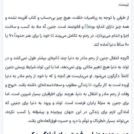
نیست.
از طرفی با توجه به ریاضیات خلقت، هیچ چیز بی‌حساب و کتاب آفریده نشده و
همه چیز دارای اندازه بوده
[1]
و قانونمند است. جنین نُه ماه به کسب و ساخت
اجزا و اندام می‌پردازد، در رحم به تکامل می‌رسد تا خود را برای عمر حدوداً ۷۰ یا
۸۰ سالۀ دنیا آماده کند.
اگرچه انتقال جنین از رحم مادر به دنیا چند ثانیه‌ای بیشتر طول نمی‌کشد و در
تولد به دنیا هیچ تغییر مکانی روی نمی‌دهد، اما با این تولد شرایط زیستی جنین
کاملاً دگرگون می‌شود. او می‌بایست هر آنچه را که با خود از رحم مادر به دنیا
آورده‌ است به کار بگیرد، تا زندگی مطلوب و سعادتمندانه‌ای داشته ‌باشد. خروج و
وفات از رحم مادر و انتقال به دنیا، هرچند برای اطرافیان بسیار شیرین است، اما
برای جنین به منزلۀ پایان فرصت است. تولد و ورود به دنیا برای جنینی که
آمادگی لازم برای زندگی در این جهان پیچیده و پیشرفته را کسب نکرده،
می‌تواند بسیار خطرناک و توأم با درد و حسرت فوق‌العاده‌ای باشد.