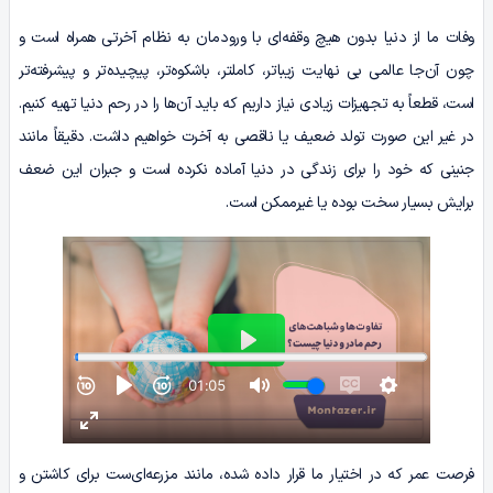
وفات ما از دنیا بدون هیچ وقفه‌ای با ورودمان به نظام آخرتی همراه است و
چون آن‌جا عالمی بی نهایت زیباتر، کاملتر، باشکوه‌تر، پیچیده‌تر و پیشرفته‌تر
است، قطعاً به تجهیزات زیادی نیاز داریم که باید آن‌ها را در رحم دنیا تهیه کنیم.
در غیر این صورت تولد ضعیف یا ناقصی به آخرت خواهیم داشت. دقیقاً مانند
جنینی که خود را برای زندگی در دنیا آماده نکرده است و جبران این ضعف
برایش بسیار سخت بوده یا غیرممکن است.
فرصت عمر که در اختیار ما قرار داده شده، مانند مزرعه‌ای‌ست برای کاشتن و