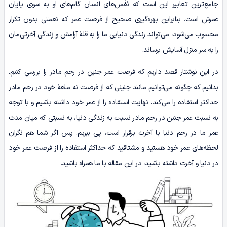
جامع‌ترین تعابیر این است که نَفَس‌های انسان گام‌های او به سوی پایان
عمرش است. بنابراین بهره‌گیری صحیح از فرصت عمر که نعمتی بدون تکرار
محسوب می‌شود، می‌تواند زندگی دنیایی ما را به قلۀ آرامش و زندگی آخرتی‌مان
را به سر منزل آسایش برساند.
در این نوشتار قصد داریم که فرصت عمر جنین در رحم مادر را بررسی کنیم.
بدانیم که چگونه می‌توانیم مانند جنینی که از فرصت نه ماهۀ خود در رحم مادر
حداکثر استفاده را می‌کند، نهایت استفاده را از عمر خود داشته باشیم و با توجه
به نسبت عمر جنین در رحم مادر نسبت به زندگی دنیا، به نسبتی که میان مدت
عمر ما در رحم دنیا با آخرت برقرار است، پی ببریم. پس اگر شما هم نگران
لحظه‌های عمر خود هستید و مشتاقید که حداکثر استفاده را از فرصت عمر خود
در دنیا و آخرت داشته باشید، در این مقاله با ما همراه باشید.