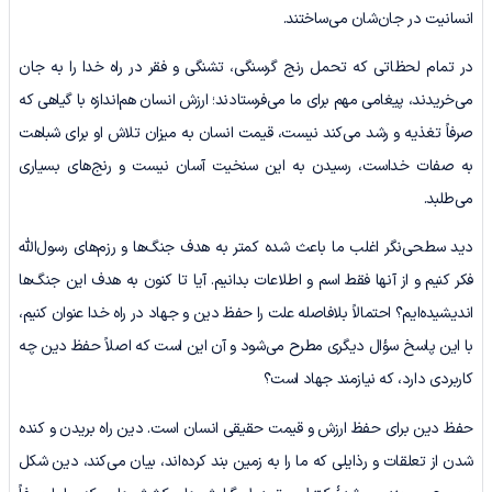
انسانیت در جان‌شان می‌ساختند.
در تمام لحظاتی که تحمل رنج گرسنگی، تشنگی و فقر در راه خدا را به جان
می‌خریدند، پیغامی مهم برای ما می‌فرستادند؛ ارزش انسان هم‌اندازه با گیاهی که
صرفاً تغذیه و رشد می‌کند نیست، قیمت انسان به میزان تلاش او برای شباهت
به صفات خداست، رسیدن به این سنخیت آسان نیست و رنج‌های بسیاری
می‌طلبد.
دید سطحی‌نگر اغلب ما باعث شده کمتر به هدف جنگ‌ها و رزم‌های رسول‌الله
فکر کنیم و از آنها فقط اسم و اطلاعات بدانیم. آیا تا کنون به هدف این جنگ‌ها
اندیشیده‌ایم؟ احتمالاً بلافاصله علت را حفظ دین و جهاد در راه خدا عنوان کنیم،
با این پاسخ سؤال دیگری مطرح می‌شود و آن این است که اصلاً حفظ دین چه
کاربردی دارد، که نیازمند جهاد است؟
حفظ دین برای حفظ ارزش و قیمت حقیقی انسان است. دین راه بریدن و کنده
شدن از تعلقات و رذایلی که ما را به زمین بند کرده‌اند، بیان می‌کند، دین شکل