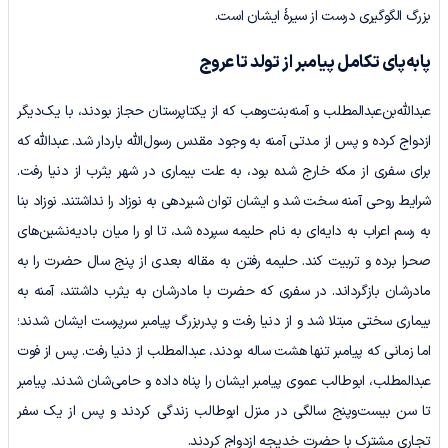
بزرگ الگوگیری درست از سیرۀ ایشان است.
پا‌به‌پای تکامل پیامبر از تولد تا عروج
عبدالله‌بن‌عبدالمطلب و آمنه‌بنت‌وهب که از یکتاپرستان حجاز بودند، با یک‌دیگر
ازدواج کرده و پس از مدتی آمنه به وجود مقدس رسول‌الله باردار شد. عبدالله که
برای سفری از مکه خارج شده بود، به علت بیماری در شهر یثرب از دنیا رفت.
شرایط روحی آمنه سخت شد و ایشان توان شیردهی به نوزاد را نداشتند. نوزاد بنا
به رسم اعراب به دایه‌ای به نام حلیمه سپرده شد، تا او را میان بادیه‌نشین‌های
صحرا برده و تربیت کند. حلیمه رفتن به مقاله بعدی از پنج سال حضرت را به
مادرشان بازگرداند. در سفری که حضرت با مادرشان به یثرب داشتند، آمنه به
بیماری سختی مبتلا شد و از دنیا رفت و پدربزرگ پیامبر سرپرست ایشان شدند؛
اما زمانی که پیامبر تنها هشت ساله بودند، عبدالمطلب از دنیا رفت. پس از فوت
عبدالمطلب، ابوطالب عموی پیامبر ایشان را پناه داده و حامی‌شان شدند. پیامبر
تا سن بیست‌وپنج سالگی در منزل ابوطالب زندگی کردند و پس از یک سفر
تجاری مشترک با حضرت خدیجه ازدواج کردند.