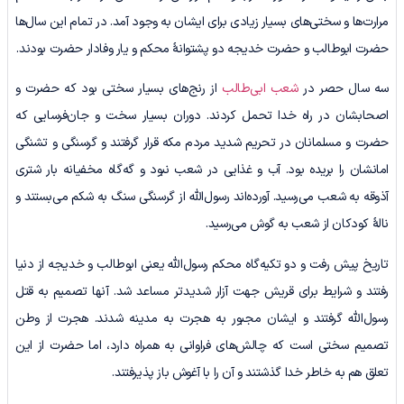
مرارت‌ها و سختی‌های بسیار زیادی برای ایشان به وجود آمد. در تمام این سال‌ها
حضرت ابوطالب و حضرت خدیجه دو پشتوانۀ محکم و یار وفادار حضرت بودند.
سه سال حصر در
شعب ابی‌طالب
از رنج‌های بسیار سختی بود که حضرت و
اصحابشان در راه خدا تحمل کردند. دوران بسیار سخت و جان‌فرسایی که
حضرت و مسلمانان در تحریم شدید مردم مکه قرار گرفتند و گرسنگی و تشنگی
امانشان را بریده بود. آب و غذایی در شعب نبود و گه‌گاه مخفیانه بار شتری
آذوقه به شعب می‌رسید. آورده‌اند رسول‌الله از گرسنگی سنگ به شکم می‌بستند و
نالۀ کودکان از شعب به گوش می‌رسید.
تاریخ پیش رفت و دو تکیه‌گاه محکم رسول‌الله یعنی ابوطالب و خدیجه از دنیا
رفتند و شرایط برای قریش جهت آزار شدیدتر مساعد شد. آنها تصمیم به قتل
رسول‌الله گرفتند و ایشان مجبور به هجرت به مدینه شدند. هجرت از وطن
تصمیم سختی است که چالش‌های فراوانی به همراه دارد، اما حضرت از این
تعلق هم به خاطر خدا گذشتند و آن را با آغوش باز پذیرفتند.