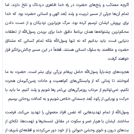
اگرچه مصائب و رنج‌های حضرت در راه خدا ظاهری دردناک و تلخ دارند، اما
تمام آن‌ها جزئی از مسیر تربیت و رشد بُعد الهی و انسانی حضرت بود که خدا
برای پرورش ایشان ترسیم کرده بود. مرگ عزیزترین نزدیکان و از دست دادن
محکم‌ترین پشتوانه‌ها همان برنامۀ دقیق خدا برای بریدن رسول‌الله از تعلقات
دنیایی است. باید بدانیم که نه تنها رسول‌الله بلکه تمام کسانی که مشتاق
حضرت و علاقمند به سلوک انسانی هستند، قطعاً در این مسیر چالش‌برانگیز قرار
خواهند گرفت.
هجرت‌های چندبارۀ رسول‌الله حامل پیغام بزرگی برای بشر است، حضرت به ما
آموختند تا زمانی که از وابستگی‌های کم‌اهمیت و عادات زمین‌گیرمان هجرت
نکنیم، نمی‌توانیم از مرداب روزمرگی‌های بی‌ثمر رها شویم و رشد کنیم، ما باید با
حرکت و پویایی از رکود بُعد جسمانی خلاص شویم و به کمالات روحانی برسیم.
رسول‌الله از تمام تهدید‌هایی که نفس افراد معمولی را تهدید می‌کند، فرصت
ساختند. ایشان با هربار صبر و سکوت در مقابل تمسخرها و تهمت‌ها، تکه‌ای از
بت‌های درون و خوی وحشی حیوانی را از خود دور می‌کردند و قطعه‌ای شریف از