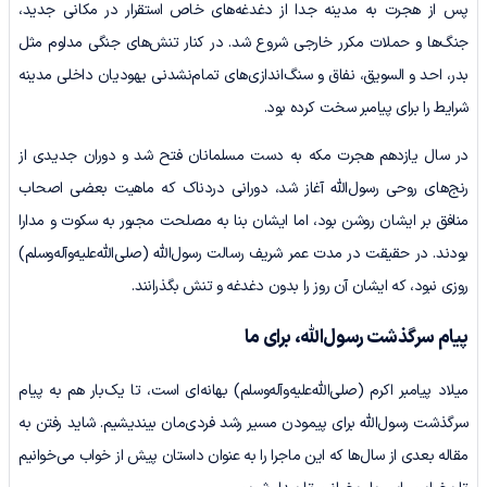
پس از هجرت به مدینه جدا از دغدغه‌های خاص استقرار در مکانی جدید،
جنگ‌ها و حملات مکرر خارجی شروع شد. در کنار تنش‌های جنگی مداوم مثل
بدر، احد و السویق، نفاق و سنگ‌اندازی‌های تمام‌نشدنی یهودیان داخلی مدینه
شرایط را برای پیامبر سخت کرده بود.
در سال یازدهم هجرت مکه به دست مسلمانان فتح شد و دوران جدیدی از
رنج‌های روحی رسول‌الله آغاز شد، دورانی دردناک که ماهیت بعضی اصحاب
منافق بر ایشان روشن بود، اما ایشان بنا به مصلحت مجبور به سکوت و مدارا
بودند. در حقیقت در مدت عمر شریف رسالت رسول‌الله‌ (صلی‌الله‌علیه‌وآله‌وسلم)
روزی نبود، که ایشان آن روز را بدون دغدغه و تنش بگذرانند.
پیام سرگذشت رسول‌الله‌، برای ما‌
میلاد پیامبر اکرم (صلی‌الله‌علیه‌وآله‌وسلم) بهانه‌ای است، تا یک‌بار هم به پیام
سرگذشت رسول‌الله‌ برای پیمودن مسیر رشد فردی‌مان بیندیشیم. شاید رفتن به
مقاله بعدی از سال‌ها که این ماجرا را به عنوان داستان پیش از خواب می‌خوانیم