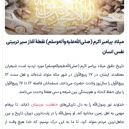
میلاد پیامبر اکرم
(صلی‌الله‌علیه‌وآله‌وسلم)
نقطۀ آغاز سیر تربیتی
نفس انسان
تاریخ دقیق میلاد پیامبر اکرم (صلی‌الله‌علیه‌وآله‌وسلم) مورد تردید است. شیعیان
معتقدند ایشان در 17 ربیع‌الأول در شهر مکه متولد شده‌اند و اهل سنت 12
ربیع‌الأول را سال‌روز ولادت حضرت می‌دانند. مسلمانان فاصله 12 تا 17 ربیع‌الأول
را برای حفظ اتحاد و هم‌بستگی بین شیعه و سنی هفتۀ وحدت می‌نامند.
خداوند نور رسول‌الله را به دل تاریکی‌های
جاهلیت عربستان
تاباند، تا پیغام
مهمی به اهل زمین مخابره کند. او رسول‌الله را در زشت‌ترین دوران تاریخ و بین
جاهل‌ترین مردم متولد کرد، تا ما به این درک برسیم، که خدا هیچ‌ وقت از