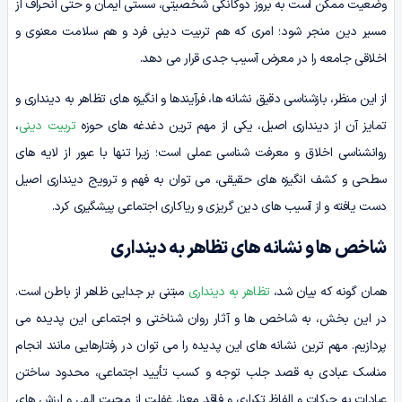
وضعیت ممکن است به بروز دوگانگی شخصیتی، سستی ایمان و حتی انحراف از
مسیر دین منجر شود؛ امری که هم تربیت دینی فرد و هم سلامت معنوی و
اخلاقی جامعه را در معرض آسیب جدی قرار می دهد.
از این منظر، بازشناسی دقیق نشانه ها، فرآیندها و انگیزه های تظاهر به دینداری و
تمایز آن از دینداری اصیل، یکی از مهم ترین دغدغه های حوزه
تربیت دینی
،
روانشناسی اخلاق و معرفت شناسی عملی است؛ زیرا تنها با عبور از لایه های
سطحی و کشف انگیزه های حقیقی، می توان به فهم و ترویج دینداری اصیل
دست یافته و از آسیب های دین گریزی و ریاکاری اجتماعی پیشگیری کرد.
شاخص ها و نشانه های تظاهر به دینداری
همان گونه که بیان شد،
تظاهر به دینداری
مبتنی بر جدایی ظاهر از باطن است.
در این بخش، به شاخص ها و آثار روان شناختی و اجتماعی این پدیده می
پردازیم. مهم ترین نشانه های این پدیده را می توان در رفتارهایی مانند انجام
مناسک عبادی به قصد جلب توجه و کسب تأیید اجتماعی، محدود ساختن
عبادات به حرکات و الفاظ تکراری و فاقد معنا، غفلت از محبت الهی و ارزش های