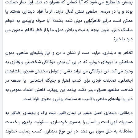
پرسش ها مطرح می شود که آیا کسانی که همواره در صف اول نماز جماعت
بوده و یا در مراسم مذهبی نقش فعال دارند، الزاماً افراد دینداری هستند یا
ممکن است درگیر ظاهرگرایی دینی شده باشند؟ آیا صرف پایبندی به انجام
مناسک دینی، بدون توجه به نیت و باطن عمل، ما را از خطر تظاهر مصون می
دارد یا خیر؟
تظاهر به دینداری، عبارت است از نشان دادن و ابراز رفتارهای مذهبی، بدون
هماهنگی با باورهای درونی، که در پی آن نوعی دوگانگی شخصیتی و رفتاری به
وجود می آید. این دوگانگی می تواند ناشی از عوامل مختلفی همچون فشارهای
اجتماعی، تمایلات فردی برای کسب اعتبار و جایگاه اجتماعی، یا ضعف در
شناخت مفاهیم عمیق دینی باشد. پیامد این رویکرد، کاهش اعتماد عمومی به
دین و نهادهای مذهبی و آسیب به سلامت روانی و معنوی افراد است.
درمقابل، دینداری اصیل مبتنی بر ایمان قلبی، نیت پاک و پایبندی اخلاقی به
دستورات الهی است و انسان را به سوی خودسازی، مسئولیت پذیری و خدمت
صادقانه به خلق سوق می دهد. در این نوع دینداری، کسب رضایت خداوند