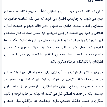
دینداری
کنش فاسقانه، که در متون دینی و اخلاقی غالباً با مفهوم تظاهر به دینداری
بیان می شود، به رفتارهایی اطلاق می گردد که علی رغم شباهت ظاهری به
دینداری و انجام مناسک عبادی، در عمق و باطن فاقد جوهره و حقیقت ایمان،
اخلاص و حب الهی هستند. در چنین شرایطی، فرد ممکن است ساختار مناسک و
آیین های دینی را انجام داده و ظاهر یک انسان دیندار را به نمایش بگذارد؛ اما
انگیزه و نیت اصلی اش نه طلب رضایت خداوند و رشد معنوی، بلکه دلایلی
دنیوی همچون کسب اعتبار اجتماعی، ارتقای جایگاه فردی، دوری از سرزنش
اطرافیان یا تاثیرگذاری بر نگاه دیگران باشد.
در چنین حالتی، ظواهر دینی عملاً به ابزاری برای تحقق اهدافی غیر از رشد انسانی
در مسیر هدف خلقت تبدیل می شوند، به گونه ای که نماز، روزه، حضور در
مراسم مذهبی و حتی دفاع از ارزش های اخلاقی، دیگر مبتنی بر باور و نیت الهی
نیستند؛ بلکه در خدمت اهدافی قرار می گیرند که ریشه در جلب توجه و تایید
دیگران یا کسب جایگاه اجتماعی دارند. اینجاست که دوگانگی میان ظاهر و