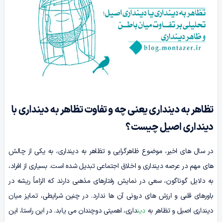
تظاهر به دینداری یعنی چه و تفاوت تظاهر به دینداری با
دینداری اصیل چیست؟
در سال های اخیر، موضوع ظاهرگرایی و تظاهر به دینداری، به یکی از چالش
های مهم در عرصه دینداری و اخلاق اجتماعی تبدیل شده است. بسیاری از افراد،
به دلایل گوناگون، سعی در نمایش رفتارهای مذهبی دارند که الزاماً ریشه در
باورهای قلبی و ارزش های درونی آن ها ندارد. در چنین شرایطی، تمایز میان
دینداری اصیل و تظاهر به
دین
داری، اهمیتی دوچندان می یابد. در این راستا، این