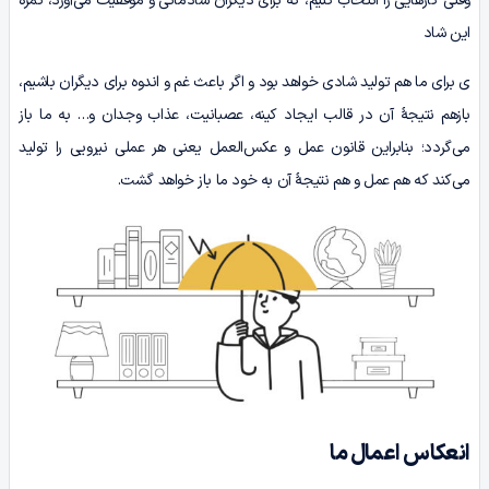
وقتی کارهایی را انتخاب کنیم، که برای دیگران شادمانی و موفقیت می‌آورد، ثمرۀ
این شاد
ی برای ما هم تولید شادی خواهد بود و اگر باعث غم و اندوه برای دیگران باشیم،
بازهم نتیجۀ آن در قالب ایجاد کینه، عصبانیت، عذاب وجدان و… به ما باز
می‌گردد؛ بنابراین قانون عمل و عکس‌العمل یعنی هر عملی نیرویی را تولید
می‌کند که هم عمل و هم نتیجۀ آن به خود ما باز خواهد گشت.
انعکاس اعمال ما