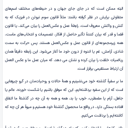
البته ممکن است که در جای جای جهان و در حیطه‌های مختلف اسم‌های
متفاوتی برایش در نظر گرفته باشند؛ مثلاً قانون سوم نیوتن در فیزیک که به
کنش و واکنش معروف است، رابطۀ عمل و عکس‌العمل را بیان می‌کند، یا قانون
قضا و قدر که بیان کنندۀ تأثیر حاصل از افکار، تصمیمات و انتخاب‌های ماست،
همه زیرمجموعه‌ای از قانون عمل و عکس‌العمل هستند. پس حرکت به سمت
شادی، آرامش، غم یا اندوه از درون خود ما آغاز می‌شود. این رابطه دقیقاً همان
ریاضیات خلقت را بیان کرده و نشان می دهد، که میان عمل ما و عکس العمل
آن ارتباط مستقیمی برقرار است.
ما بر سفرۀ گذشته خود می‌نشینیم و همۀ حالات و روحیات‌مان در گرو چیزهایی
است که از این سفره برداشته‌ایم، این که موفق باشیم یا شکست خورده، عالم یا
جاهل، آرام یا مضطرب، خوب یا بد، همه و همه به آن چه در گذشتۀ ما اتفاق
افتاده بستگی دارد، در واقع ما محصول گذشتۀ خود هستیم و میوۀ هر آن چه که
کاشته‌ایم را برداشت می‌کنیم.