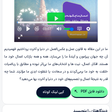
ما در این مقاله به قانون عمل و عکس‌العمل در دنیا و آخرت پرداختیم. فهمیدیم
آن چه جهان پیرامون و آیندۀ ما را می‌سازد، همه و همه بازتاب اعمال خود ما
هستند. افکار، اعمال، نیت ‌ها و انتخاب‌های ما بی‌اثر نبوده و مطابق با ریاضیات
خلقت به خود ما برمی‌گردند و در سعادت یا شقاوت ابدی ما مؤثرند. شما چه
قدر به نتیجۀ اعمال و تصمیم‌های خود در دنیا و آخرت بها می‌دهید؟
دانلود فایل PDF
کپی لینک کوتاه
دیدگاهتان را بنویسید