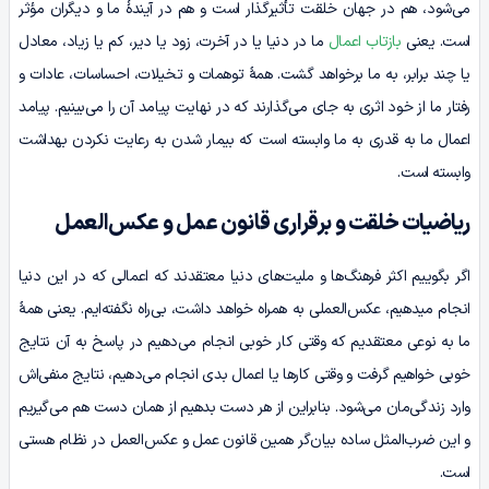
می‌شود، هم در جهان خلقت تأثیرگذار است و هم در آیندۀ ما و دیگران مؤثر
است. یعنی
بازتاب اعمال
ما در دنیا یا در آخرت، زود یا دیر، کم یا زیاد، معادل
یا چند برابر، به ما برخواهد گشت. همۀ توهمات و تخیلات، احساسات، عادات و
رفتار ما از خود اثری به جای می‌گذارند که در نهایت پیامد آن را می‌بینیم. پیامد
اعمال ما به قدری به ما وابسته است که بیمار شدن به رعایت نکردن بهداشت
وابسته است.
ریاضیات خلقت و برقراری قانون عمل و عکس‌العمل
اگر بگوییم اکثر فرهنگ‌ها و ملیت‌های دنیا معتقدند که اعمالی که در این دنیا
انجام می‎دهیم، عکس‌العملی به همراه خواهد داشت، بی‌راه نگفته‌ایم. یعنی همۀ
ما به نوعی معتقدیم که وقتی کار خوبی انجام می‌دهیم در پاسخ به آن نتایج
خوبی خواهیم گرفت و وقتی کارها یا اعمال بدی انجام می‌دهیم، نتایج منفی‌اش
وارد زندگی‌مان می‌شود. بنابراین از هر دست بدهیم از همان دست هم می‌گیریم
و این ضرب‌المثل ساده بیان‌گر همین قانون عمل و عکس‌العمل در نظام هستی
است.