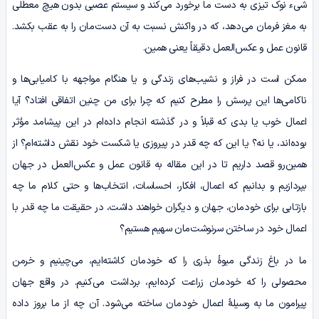
شیء نوک تیزی به دست ما برخورد می‌کند و سیستم عصبی بدون هیچ معطلی
به مغز فرمان می‌دهد، که در واکنش نسبت به آن دست‌مان را به عقب بکشد.
قانون عمل و عکس‌العمل دقیقاً یعنی همین.
ممکن است در فراز و نشیب‌های زندگی و یا هنگام مواجهه با کامیابی‌ها و
ناکامی‌‌‌ها این پرسش‌ را مطرح کنیم که چرا برای من چنین اتفاقی افتاد؟ آیا
اعمال خوب یا بدی که قبلاً و در گذشته انجام داده‌ام در این پیشامد مؤثر
بوده‌اند، یا نه؟ یا این که چه قدر در پیروزی یا شکست خود نقش داشته‌ام؟ از
همین‌رو قصد داریم تا در این مقاله به قانون عمل و عکس‌العمل در جهان
بپردازیم و بدانیم که‌ اعمال، افکار، احساسات، انتخاب‌ها و حتی کلام ما چه
بازتابی برای خودمان، جهان و دیگران خواهند داشت، در حقیقت ما چه قدر با
اعمال خود در ساختن سرنوشت‌مان سهیم هستیم؟
ما در باغ زندگی میوۀ بذری را که خودمان کاشته‌ایم، می‌چینیم و خرمن
محصولی را که خودمان زراعت کرده‌ایم، برداشت می‌کنیم. در واقع جهان
پیرامون ما به وسیلۀ اعمال خودمان ساخته می‌شود. آن چه از ما بروز داده