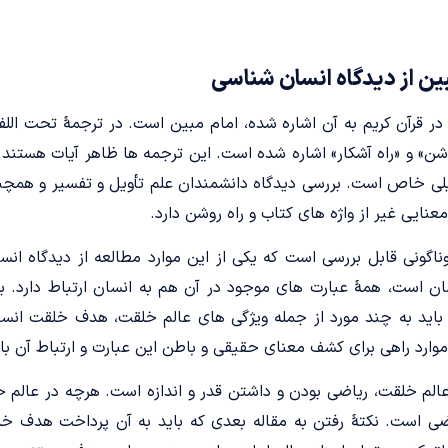
ن از دیدگاه انسان شناسی
 در قرآن کریم به آن اشاره شده، امام مبین است. در ترجمۀ تحت الل
» و «راه آشکار» اشاره شده است. این ترجمه ها ظاهر آیات هستند و 
یلی خاص است. بررسی دیدگاه دانشمندان علم تأویل و تفسیر و همچن
نایی غیر از واژه های کتاب و راه روشن دارد.
وناگونی قابل بررسی است که یکی از این موارد مطالعه از دیدگاه ان
ان است، همۀ عبارت های موجود در آن هم به انسان ارتباط دارد. برا
سی باید به چند مورد از جمله ویژگی های عالم خلقت، هدف خلقت انس
وارد راهی برای کشف معنای حقیقی و باطن این عبارت و ارتباط آن با
الم خلقت، ریاضی بودن و داشتن قدر و اندازه است. هرچه در عالم خ
ضی است. نکتۀ رفتن به مقاله بعدی که باید به آن پرداخت هدف خ