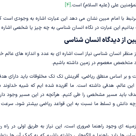
مؤمنین على (علیه السلام) است.
[4]
رتبط با امام مبین نشان می دهد این عبارت اشاره به وجودی است ک
 بدانیم این عبارت در نگاه انسان شناسی به چه چیز یا شخصی اشاره د
ن از دیدگاه انسان شناسی
ز منظر انسان شناسی نیاز است اشاره ای به عدد و اندازه های عالم 
ود متخصص معصوم در زمین داشته باشیم.
 و بر اساس منطق ریاضی، آفرینش تک تک مخلوقات باید دارای هدفی
 این عالم، هدفی داشته است. ما آفریده شده ایم که شبیه خداوند ش
هدف باید مسیر مشخصی را طی کنیم. هرآنچه در این مسیر وجود دارد
ه دانش و تسلط ما نسبت به این قواعد ریاضی بیشتر شود، سرعت 
مینه ای وجود راهنما ضروری است، این نیاز به طریق اولی در راه 
سان ها باید راهنما و الگوهایی داشته باشیم که به کمک آن ها بت