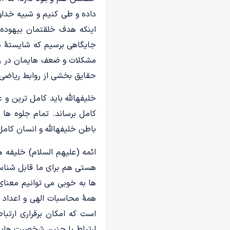
داده و طی کنیم و شبیه خدا
اینکه هدف خلقتمان بیهوده و
جایگاهی برسیم که شایستۀ م
مشکلات و ضعف هایمان در راه
حقایق بخشی از روابط ریاضی
خلیفهالله باید کامل ترین و ع
کامل برساند. تمام جلوه ها
باطن خلیفهالله و انسان کام
ائمه (علیهم السلام) خلیفه
هستی هم برای ما قابل شناسا
ها به خوبی می توانیم معنای إِمَ
همۀ محاسبات الهی و اعداد و
است که امکان برقراری ارتب
ارتباط با چنین شخصیت هایی