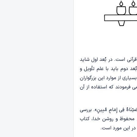
رآنی است. در بُعد اول شاید
عد دوم باید با علم تأویل و
اری از موارد این بزرگواران
 فرمودند که استفاده از آن
اهُ فِی إِمَامٍ مُبِینٍ». بررسی
وح محفوظ و روشن خدا، کتاب
در این مورد است.