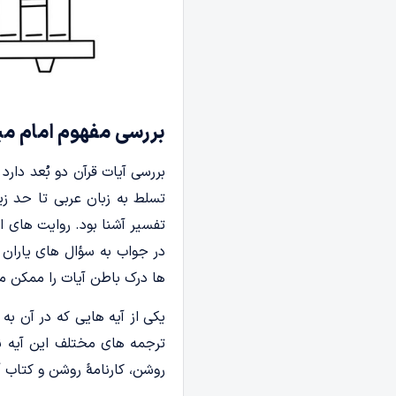
بررسی مفهوم امام مبی
بررسی آیات قرآن دو بُعد دار
تسلط به زبان عربی تا حد زیا
تفسیر آشنا بود. روایت های ا
در جواب به سؤال های یاران 
ها درک باطن آیات را ممکن م
یکی از آیه هایی که در آن به إِمَ
ترجمه های مختلف این آیه نش
روشن، کارنامۀ روشن و کتاب آ