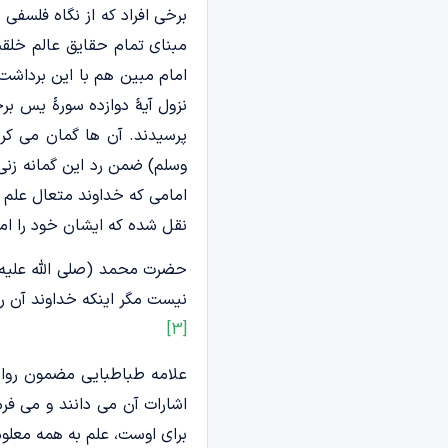
برخی افراد که از نگاه فلسفی 
مبنای تمام حقایق عالم خلق
امام مبین هم با این برداشت 
نزول آیۀ دوازده سورۀ یس برخی
پرسیدند. آن ها گمان می کرد
وسلم) ضمن رد این گمانه زنی 
امامی که خداوند متعال علم 
نقل شده که ایشان خود را ام
حضرت محمد (صلی الله علیه و
نیست مگر اینکه خداوند آن ر
[3]
علامه طباطبایی مضمون روایت
اشارات آن می دانند و می فر
براى اوست، علم به همه معلوم