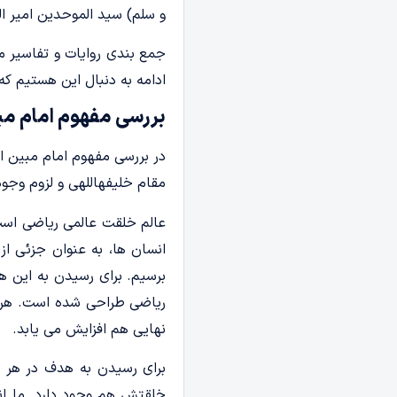
و سلم) سید الموحدین امیر ال
جمع بندی روایات و تفاسیر م
ادامه به دنبال این هستیم که
بررسی مفهوم امام مبی
در بررسی مفهوم امام مبین ا
مقام خلیفهاللهی و لزوم وج
عالم خلقت عالمی ریاضی است
انسان ها، به عنوان جزئی از
برسیم. برای رسیدن به این 
ریاضی طراحی شده است. هرچ
نهایی هم افزایش می یابد.
برای رسیدن به هدف در هر ز
خلقتش هم وجود دارد. ما ان