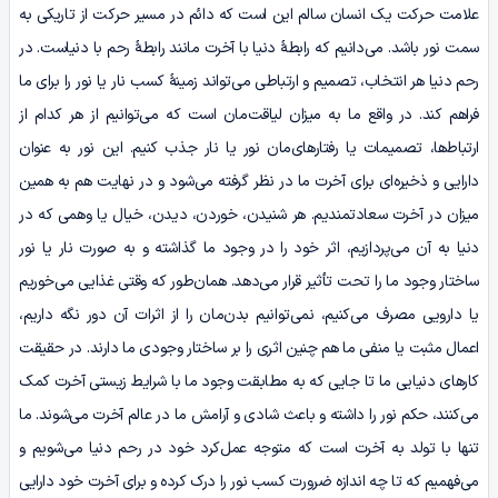
علامت حرکت یک انسان سالم این است که دائم در مسیر حرکت از تاریکی به
سمت نور باشد. می‌دانیم که رابطۀ دنیا با آخرت مانند رابطۀ رحم با دنیاست. در
رحم دنیا هر انتخاب، تصمیم و ارتباطی می‌تواند زمینۀ کسب نار یا نور را برای ما
فراهم کند. در واقع ما به میزان لیاقت‌مان است که می‌توانیم از هر کدام از
ارتباط‌ها، تصمیمات یا رفتارهای‌مان نور یا نار جذب کنیم. این نور به عنوان
دارایی و ذخیره‌ای برای آخرت ما در نظر گرفته می‌شود و در نهایت هم به همین
میزان در آخرت سعادتمندیم. هر شنیدن، خوردن، دیدن، خیال یا وهمی که در
دنیا به آن می‌پردازیم، اثر خود را در وجود ما گذاشته و به صورت نار یا نور
ساختار وجود ما را تحت تأثیر قرار می‌دهد. همان‌طور که وقتی غذایی می‌خوریم
یا دارویی مصرف می‌کنیم، نمی‌توانیم بدن‌مان را از اثرات آن دور نگه داریم،
اعمال مثبت یا منفی ما هم چنین اثری را بر ساختار وجودی ما دارند. در حقیقت
کارهای دنیایی ما تا جایی که به مطابقت وجود ما با شرایط زیستی آخرت کمک
می‌کنند، حکم نور را داشته و باعث شادی و آرامش ما در عالم آخرت می‌شوند. ما
تنها با تولد به آخرت است که متوجه عمل‌کرد خود در رحم دنیا می‌‌شویم و
می‌فهمیم که تا چه اندازه ضرورت کسب نور را درک کرده و برای آخرت خود دارایی