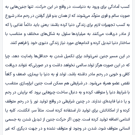
کسب آمادگی برای ورود به دنیاست. در واقع در این حرکت، تنها جنین‌هایی به
صورت سالم و قوی متولّد می‌شوند که از همان بدو قرار گرفتن در رحم مادر شروع
به کسب تجهیزات لازم برای زندگی دنیا کرده باشند؛ یعنی باید دائماً غذایی را که
از مادر دریافت می‌کنند به میلیاردها سلول به شکل‌های مختلف و متناسب با
ساختار دنیا تبدیل کرده و اندام‌های مورد نیاز زندگی دنیوی خود را فراهم کنند.
در این مسیر جنین نمی‌تواند برای تکمیل شدن به حداقل‌ها رضایت دهد، چرا
که در این صورت هرگز تولد سالمی نخواهد داشت و در صورتی‌که نتواند دریافت
کافی و خوبی در رحم مادر داشته باشد، تولد او به دنیا با بیماری، ضعف و گاهاً
نقص عضو همراه می‌شود. در شرایطی هم ممکن است جنین ابزارسازی متناسب
با شرایط دنیا را متوقف کرده و به دنبال ساخت چیزهایی برود که برایش در رحم
و یا دنیا فایده‌ای ندارند. در چنین شرایطی در واقع تولید نور را در رحم متوقف
کرده و از امکاناتش برای تولید نار استفاده کرده است. مثلاً سر، انگشت، کلیه یا
اندامی اضافه‌ تولید کرده است. چون اگر حرکت جنین از تبدیل شدن به جسمی
انسانی متوقف شود، شدن در وجود او متوقف نشده و در جهت دیگری که غیر