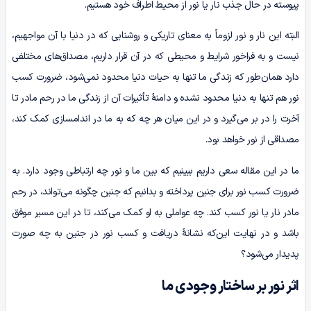
پیوسته در حال جذب نار یا نور از محیط اطراف خود هستیم.
البته این نار و نور لزوماً به معنای تاریکی و روشنایی که در دنیا با آن مواجهیم،
نیست و به فراخور شرایط و محیطی که در آن قرار داریم، مصداق‌های مختلفی
دارد همان‌طور که زندگی ما تنها به حیات دنیا محدود نمی‌شود، ضرورت کسب
نور هم تنها به دنیا محدود نشده و دامنۀ تأثیرات آن از زندگی ما در رحم مادر تا
آخرت را در بر می‌گیرد و در این میان هر چه که به ما در اندامسازی کمک کند،
مصداقی از نور خواهد بود.
ما در این مقاله سعی داریم ببینیم که بین ما و نور چه ارتباطی وجود دارد. به
ضرورت کسب نور برای جنین پرداخته و بدانیم که جنین چگونه می‌تواند، در رحم
مادر نار یا نور کسب کند. چه عواملی به او کمک می‌کند، تا در این مسیر موفق
باشد و در نهایت این‌که نشانۀ دریافت و کسب نور در جنین به چه صورت
پدیدار می‌شود؟
اثر نور بر ساختار وجودی ما