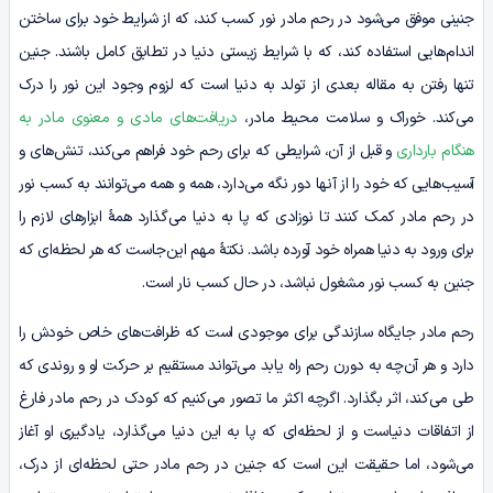
جنینی موفق می‌شود در رحم مادر نور کسب کند، که از شرایط خود برای ساختن
اندام‌هایی استفاده کند، که با شرایط زیستی دنیا در تطابق کامل باشند. جنین
تنها رفتن به مقاله بعدی از تولد به دنیا است که لزوم وجود این نور را درک
می‌کند. خوراک و سلامت محیط مادر،
دریافت‌های مادی و معنوی مادر به
هنگام بارداری
و قبل از آن، شرایطی که برای رحم خود فراهم می‌کند، تنش‌های و
آسیب‌هایی که خود را از آنها دور نگه می‌دارد، همه و همه می‌توانند به کسب نور
در رحم مادر کمک کنند تا نوزادی که پا به دنیا می‌گذارد همۀ ابزارهای لازم را
برای ورود به دنیا همراه خود آورده باشد. نکتۀ مهم این‌جاست که هر لحظه‌ای که
جنین به کسب نور مشغول نباشد، در حال کسب نار است.
رحم مادر جایگاه سازندگی برای موجودی است که ظرافت‌های خاص خودش را
دارد و هر آن‌چه به دورن رحم راه یابد می‌تواند مستقیم بر حرکت او و روندی که
طی می‌کند، اثر بگذارد. اگرچه اکثر ما تصور می‌کنیم که کودک در رحم مادر فارغ
از اتفاقات دنیاست و از لحظه‌ای که پا به این دنیا می‌گذارد، یادگیری او آغاز
می‌شود، اما حقیقت این است که جنین در رحم مادر حتی لحظه‌ای از درک،