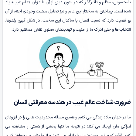
نامحسوس، منظم و تأثیرگذار که در متون دینی از آن با عنوان «عالم غیب» یاد
شده است. پرداختن به ساختار این عالم و نیز تحلیل ماهیت وجودی اجنه، از آن
رو اهمیت دارد که نسبت انسان با ساکنان این ساحت، در شکل گیری رفتارها،
انتخاب ها و حتی ادراک ما از امنیت و تهدیدهای معنوی نقش مستقیم دارد.
ضرورت شناخت عالم غیب در هندسه معرفتی انسان
ما در جهان ماده زندگی می کنیم و همین مساله محدودیت هایی را در ابزارهای
ادراکی مان ایجاد می کند؛ در نتیجه ما تنها بخشی از هستی را مشاهده می
کنیم. قرآن کریم این محدودیت را یادآور می شود و از مؤمنان می خواهد که بر