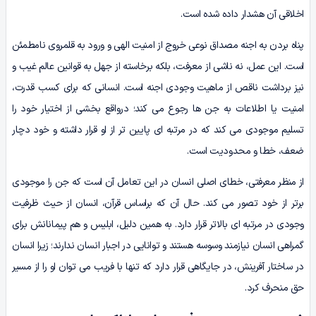
اخلاقی آن هشدار داده شده است.
پناه بردن به اجنه مصداق نوعی خروج از امنیت الهی و ورود به قلمروی نامطمئن
است. این عمل، نه ناشی از معرفت، بلکه برخاسته از جهل به قوانین عالم غیب و
نیز برداشت ناقص از ماهیت وجودی اجنه است. انسانی که برای کسب قدرت،
امنیت یا اطلاعات به جن ها رجوع می کند؛ درواقع بخشی از اختیار خود را
تسلیم موجودی می کند که در مرتبه ای پایین تر از او قرار داشته و خود دچار
ضعف، خطا و محدودیت است.
از منظر معرفتی، خطای اصلی انسان در این تعامل آن است که جن را موجودی
برتر از خود تصور می کند. حال آن که براساس قرآن، انسان از حیث ظرفیت
وجودی در مرتبه ای بالاتر قرار دارد. به همین دلیل، ابلیس و هم پیمانانش برای
گمراهی انسان نیازمند وسوسه هستند و توانایی در اجبار انسان ندارند؛ زیرا انسان
در ساختار آفرینش، در جایگاهی قرار دارد که تنها با فریب می توان او را از مسیر
حق منحرف کرد.