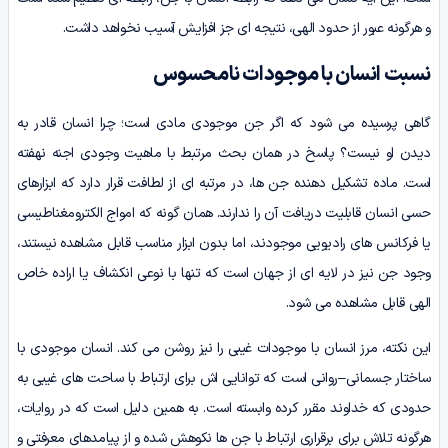
و هرگونه عبور از حدود الهی، نتیجه ای جز افزایش آسیب نخواهد داشت.
نسبت انسان با موجودات نامحسوس
گاهی پرسیده می شود که اگر جن موجودی مادی است؛ چرا انسان قادر به
دیدن او نیست؟ پاسخ در همان بحث مرتبط با ماهیت وجودی اجنه نهفته
است. ماده تشکیل دهنده جن ها، در مرتبه ای از لطافت قرار دارد که ابزارهای
حسی انسان قابلیت دریافت آن را ندارند. همان گونه که امواج الکترومغناطیسی
یا فرکانس های رادیویی موجودند، اما بدون ابزار مناسب قابل مشاهده نیستند،
وجود جن نیز در لایه ای از جهان است که تنها با نوعی انکشاف یا اراده خاص
الهی قابل مشاهده می شود.
این نکته، مرز انسان با موجودات غیبی را نیز روشن می کند. انسان موجودی با
ساختار جسمانی–روانی است که توانایی اش برای ارتباط با ساحت های غیبی به
حدودی که خداوند مقرر کرده وابسته است. به همین دلیل است که در روایات،
هرگونه تلاش برای برقراری ارتباط با جن ها نکوهش شده و از پیامدهای معرفتی و