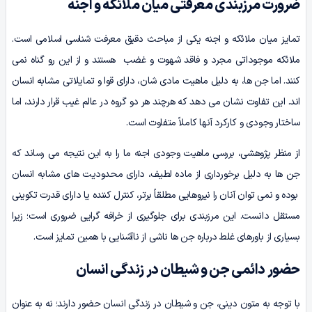
ضرورت مرزبندی معرفتی میان ملائکه و اجنه
تمایز میان ملائکه و اجنه یکی از مباحث دقیق معرفت شناسی اسلامی است.
ملائکه موجوداتی مجرد و فاقد شهوت و غضب هستند و از این رو گناه نمی
کنند. اما جن ها، به دلیل ماهیت مادی شان، دارای قوا و تمایلاتی مشابه انسان
اند. این تفاوت نشان می دهد که هرچند هر دو گروه در عالم غیب قرار دارند، اما
ساختار وجودی و کارکرد آنها کاملاً متفاوت است.
از منظر پژوهشی، بررسی ماهیت وجودی اجنه ما را به این نتیجه می رساند که
جن ها به دلیل برخورداری از ماده لطیف، دارای محدودیت های مشابه انسان
بوده و نمی توان آنان را نیروهایی مطلقاً برتر، کنترل کننده یا دارای قدرت تکوینی
مستقل دانست. این مرزبندی برای جلوگیری از خرافه گرایی ضروری است؛ زیرا
بسیاری از باورهای غلط درباره جن ها ناشی از ناآشنایی با همین تمایز است.
حضور دائمی جن و شیطان در زندگی انسان
با توجه به متون دینی، جن و شیطان در زندگی انسان حضور دارند؛ نه به عنوان