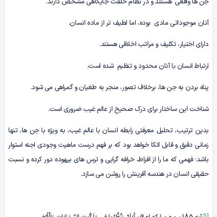
جن ها واقعی هستند و در نظام خلقت جایگاهی مشخص دارند.
آنان موجوداتی مادی بوده، اما لطیف تر از ماده انسان.
دارای اختیار، تکلیف و مراتب اخلاقی هستند.
ارتباط انسان با آنان محدود و تنظیم شده است.
پناه بردن به جن ها، برخلاف تصور، منجر به طغیان و گمراهی می شود.
شناخت این ساختار برای درک صحیح از عالم غیب ضروری است.
بدین ترتیب، تحلیل معرفتی رابطه انسان با عالم غیب، به ویژه با جن ها، تنها
زمانی دقیق و قابل اتکا خواهد بود که بر فهم درست ماهیت وجودی اجنه استوار
باشد؛ فهمی که ما را از افراط، خرافه گرایی و ترس های بیهوده دور کرده و نسبت
حقیقی انسان در هندسه آفرینش را روشن می سازد.