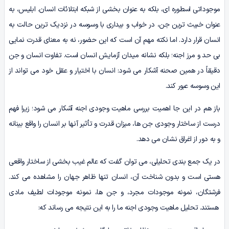
موجوداتی اسطوره ای، بلکه به عنوان بخشی از شبکه ابتلائات انسان. ابلیس، به
عنوان خبیث ترین جن، در خواب و بیداری با وسوسه در نزدیک ترین حالت به
انسان قرار دارد. اما نکته مهم آن است که این حضور، نه به معنای قدرت نمایی
بی حد و مرز اجنه؛ بلکه نشانه میدان آزمایش انسان است. تفاوت انسان و جن
دقیقاً در همین صحنه آشکار می شود: انسان با اختیار و عقل خود می تواند از
این وسوسه عبور کند.
باز هم در این جا اهمیت بررسی ماهیت وجودی اجنه آشکار می شود؛ زیرا فهم
درست از ساختار وجودی جن ها، میزان قدرت و تأثیر آنها بر انسان را واقع بینانه
و به دور از اغراق نشان می دهد.
در یک جمع بندی تحلیلی، می توان گفت که عالم غیب بخشی از ساختار واقعی
هستی است و بدون شناخت آن، انسان تنها ظاهر جهان را مشاهده می کند.
فرشتگان، نمونه موجودات مجرد، و جن ها، نمونه موجودات لطیف مادی
هستند. تحلیل ماهیت وجودی اجنه ما را به این نتیجه می رساند که: