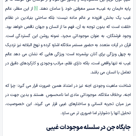
پایه «ایمان به غیب» مسیر معرفتی خود را سامان دهند.
[1]
از این منظر، عالم
غیب یک بخش افزوده بر عالم ماده نیست؛ بلکه ساحتی بنیادین در نظام
خلقت است که بدون توجه به آن، فهم ما از انسان و جهان ناقص خواهد بود.
وجود فرشتگان، به عنوان موجوداتی مجرد، نمونه روشن این گستردگی است.
قرآن در آیات متعدد به حضور مستمر ملائکه اشاره کرده و نهج البلاغه نیز نزدیک
به چهل ویژگی برای آنان برشمرده است؛ ویژگی هایی که نشان می دهد عالم
غیب نه تنها واقعی است، بلکه دارای نظم، مراتب وجودی و کارکردهای دقیق در
تعامل با انسان می باشد.
شناخت ماهیت وجودی اجنه نیز در امتداد همین ضرورت قرار می گیرد؛ چرا که
اجنه، برخلاف ملائکه، موجوداتی مادی اما نامحسوس هستند و بدین جهت در
مرز میان تجربه انسانی و ساختارهای غیبی قرار می گیرند. این خصوصیت،
تحلیل آنها را دشوارتر اما ضروری تر می سازد.
جایگاه جن در سلسله موجودات غیبی