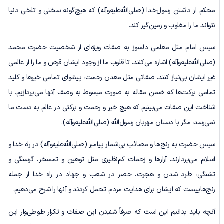
محکم از داشتن رسول‌خدا (صلی‌الله‌علیه‌وآله) که هیچ‌گونه سختی و تلخی دنیا
نتواند ما را مغلوب و زمین‌گیر کند.
سپس امام مثل معلمی دلسوز به صفات ویژه‌ای از شخصیت حضرت محمد
(صلی‌الله‌علیه‌و‌آله) اشاره می‌کنند، تا قلوب ما از وجود ایشان قرص و ما را از عالمی
غیر ایشان بی‌نیاز کنند، صفاتی مثل معدن رحمت، پیشوای تمامی خیرها و کلید
تمامی برکت‌ها که ضمن مقاله به صورت مبسوط به وصف آنها می‌پردازیم. با
شناخت این صفات می‌بینیم که هیچ خیر و رحمت و برکتی در عالم به دست ما
نمی‌رسد، مگر با دستان مهربان رسول‌الله (صلی‌الله‌علیه‌وآله).
سپس حضرت به رنج‌ها و مصائب بی‌شمار پیامبر (صلی‌الله‌علیه‌وآله) در راه خدا و
اسلام می‌پردازند، آزارها و زحمات کم‌نظیری مثل توهین و تمسخر، گرسنگی و
تشنگی، طرد شدن و هجرت، حصر در شعب و جهاد در راه خدا از جمله
رنج‎‌هاییست که ایشان برای هدایت مردم تحمل کردند و آنها را شرح می‌دهیم.
آنچه باید بدانیم این است که صرفاً شنیدن این صفات و تکرار طوطی‌وار این