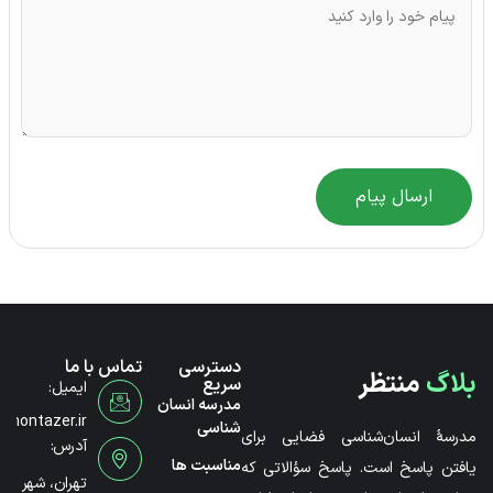
ارسال پیام
دسترسی
تماس با ما
بلاگ
منتظر
سریع
ایمیل:
مدرسه انسان
@montazer.ir
شناسی
مدرسۀ انسان‌شناسی فضایی برای
آدرس:
مناسبت ها
یافتن پاسخ است. پاسخ سؤالاتی که
تهران، شهر