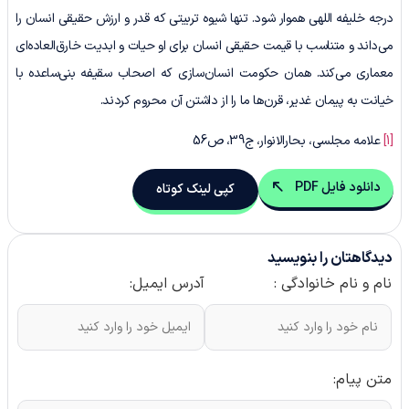
درجه خلیفه اللهی هموار شود. تنها شیوه تربیتی که قدر و ارزش حقیقی انسان را
می‌داند و متناسب با قیمت حقیقی انسان برای او حیات و ابدیت خارق‌العاده‌ای
معماری می‌کند. همان حکومت انسان‌سازی که اصحاب سقیفه بنی‌ساعده با
خیانت به پیمان غدیر، قرن‌ها ما را از داشتن آن محروم کردند.
[1]
علامه مجلسی، بحارالانوار، ج39، ص56
دانلود فایل PDF
کپی لینک کوتاه
دیدگاهتان را بنویسید
نام و نام خانوادگی :
آدرس ایمیل:
متن پیام: