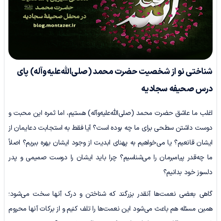
شناختی نو از شخصیت حضرت محمد
(صلی‌الله‌علیه‌وآله)
پای
درس صحیفه سجادیه
اغلب ما عاشق حضرت محمد (صلی‌الله‌علیه‌وآله) هستیم، اما ثمره این محبت و
دوست داشتن سطحی برای ما چه بوده است؟ آیا فقط به استجابت دعایمان از
ایشان قانعیم؟ یا می‌خواهیم به پهنای ابدیت از وجود ایشان بهره ببریم؟ اصلاً
ما چه‌قدر پیامبرمان را می‌شناسیم؟ چرا باید ایشان را دوست صمیمی و پدر
دلسوز خود بدانیم؟
گاهی بعضی نعمت‌ها آنقدر بزرگند که شناختن و درک آنها سخت می‌شود؛
همین مسئله هم باعث می‌شود این نعمت‌ها را تلف کنیم و از برکات آنها محروم