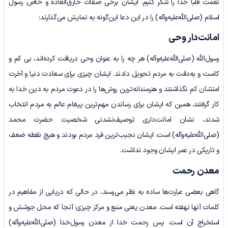
نعمت قلباً خدا را شکر کنیم. ایشان برخی صفات خارق‌العاده و خاص رسول
اسلام (صلی‌الله‌علیه‌وآله) را در این دعا این‌گونه به نمایش می‌گذارند:
امانت‌دار وحی
رسول‌الله (صلی‌الله‌علیه‌وآله) هر چه را به عنوان وحی دریافت کرده‌اند، بی کم و
کاست و به‌دقت به مردم تحویل دادند. ایشان چیزی برای سعادت دنیا و آخرت
امتشان کم نگذاشتند و هنرمندانه‌ترین روش‌ها را در دعوت مردم به دین خدا به
کار گرفتند. همین‌ که ایشان برای رساندن مهم‌ترین پیغام عالم به مردم انتخاب
شدند، نشان امانت‌داری توصیف‌نشدنی شخصیت حضرت محمد
(صلی‌الله‌علیه‌وآله) است. ایشان نجیب‌ترین فرد مردم بودند و هیچ نقطه ضعف
و تاریکی در عمر ایشان وجود نداشت.
معدن رحمت
گاهی بعضی عبارت‌ها ساده به نظر می‌رسند، در حالی که دریایی از مفاهیم در
کلمات آنها نهفته است. معدن یعنی منبع و مرکز چیزی؛ آنجا که محل جوشش و
استخراج آن است. پس رحمت خدا از معدن رسول‌خدا (صلی‌الله‌علیه‌وآله)