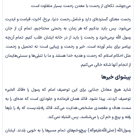
می‌جوشد. تکه‌ای از رحمت با معدن رحمت بسیار متفاوت است.
رحمت معنای گسترده‌ای دارد و شامل رحمت دنیا، برزخ، آخرت، قیامت و ابدیت
می‌شود. پس باید بدانیم که هر زمان به رحمتی محتاجیم، تمام آن از جان
رسول الله برمی‌خیزد و رحمت را باید از در خانه ایشان طلب کنیم. تمام آن‌چه
پیامبر برای بشر آورده است، خیر و رحمت و زیبایی است؛ نه تحمیل و زحمت.
مثل احکام اسلام که رحمت و هدیه خدا هستند و ما با تنبلی‌ها و سستی‌هایمان
از انجام آنها شانه خالی می‌کنیم.
پیشوای خیرها
شاید هیچ معادل جذابی برای این توصیف امام که رسول را «قائد الخیر»
توصیف کردند، پیدا نشود. قائد همان فرمانده و جلوداری است که عده‌ای را به
سمت هدف و مقصدی مشخص هدایت می‌کند. قائد راه‌بلدیست که راه را بارها
رفته و پیچ و خم آن را می‌شناسد، پس اشتباه نمی‌کند.
رسول‌الله (صلی‌الله‌علیه‌وآله) پیچ‌وخم‌های تمام مسیرها را به خوبی بلدند. ایشان