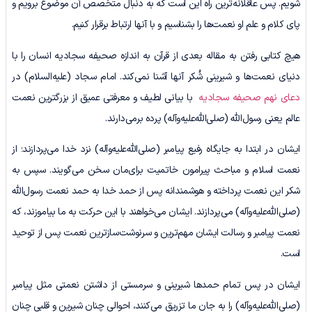
شویم. پس عاقلانه‌ترین راه این است که به دنبال متخصص آن موضوع برویم و
پای کلام و علم او نعمت‌ها را بشناسیم و با آنها ارتباط برقرار کنیم.
هیچ کتابی رفتن به مقاله بعدی از قرآن به اندازه صحیفه سجادیه انسان را با
دنیای نعمت‌ها و شیرینی شُکر آنها آشنا نمی‌کند. امام سجاد (علیه‌السلام) در
دعای نهم صحیفه سجادیه
با بیانی لطیف و معرفتی عمیق از بزرگترین نعمت
عالم یعنی رسول‌الله (صلی‌الله‌علیه‌وآله) پرده برمی‌دارند.
ایشان در ابتدا به جایگاه رفیع پیامبر (صلی‌الله‌علیه‌وآله) نزد خدا می‌پردازند؛ از
نعمت اسلام و مباحث پیرامون خاتمیت برای‌مان سخن می‌گویند. سپس به
شکر این نعمت پرداخته و هوشمندانه پس از حمد خدا به حمد نعمت رسول‌الله
(صلی‌الله‌علیه‌وآله) می‌پردازند. ایشان می‌خواهند با این حرکت به ما بیاموزند، که
نعمت پیامبر و رسالت ایشان مهم‌ترین و سرنوشت‌سازترین نعمت پس از توحید
است.
ایشان در پس تمام حمدها شیرینی و سرمستی از داشتن نعمتی مثل پیامبر
(صلی‌الله‌علیه‌وآله) را به جان ما تزریق می‌کنند، احوالی چنان شیرین و قلبی چنان