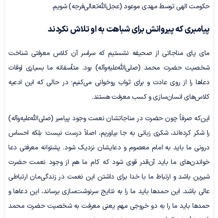
حکومت الهی توسط مهدی موعود (عجل‌الله‌تعالی‌فرجه) شویم.
پیامبری که پیروانش برای شباهت به او تلاش نکردند
مای پای مناجاتی از صحیفه نشستیم که سراسر آن کلاس معرفتی شناخت
شخصیت حضرت محمد (صلی‌الله‌علیه‌وآله) بود. متأسفانه ما بسیاری اوقات
دعاها را از روی عادت و برای ثواب روخوانی می‌کنیم؛ در حالی که این ادعیه
کلاس‌های انسان‌سازی و کسب معرفت هستند.
این‌که صرفاً چون حضرت در مناجاتشان نعمت وجود پیامبر (صلی‌الله‌علیه‌وآله)
را شکر کرده‌اند، شکری زبانی به جا بیاوریم، اصلاً درست نیست؛ بلکه احساس
درونی ما باید به امام معصوم و دعایشان نزدیک شود. پشتوانه معرفتی دعا
خواندن‌های ما باید آن‌قدر قوی شود که کام ما هم از وجود نعمت حضرت
شیرین باشد و ارتباط ما با خدا برای داشتن این نعمت در زندگی‌مان ارتباطی
عالی باشد. این حمدها باید ما را به نتایج سرنوشت‌سازی برساند، این دعاها و
حمدها باید ما را به دو خروجی مهم یعنی معرفت به شخصیت حضرت محمد