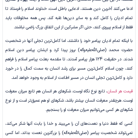
ادعا می‌کنند آخرین دین هستند، ادعایی باطل است. خداوند اسلام را فرستاد تا
تمام ادیان را کامل کند و به سایر دین‌ها غلبه کند. پس همه مخلوقات باید
فقط از اسلام پیروی کنند، حتی اگر مشرکین از این اتفاق بزرگ راضی نباشند.
با اینکه تمام ادیان پیامبر خود را داشتند، اما کامل‌ترین تجلی آنها در شخصیت
حضرت محمد (صلی‌الله‌علیه‌وآله) بروز پیدا کرد و ایشان پیامبر دین اسلام
شدند. در حقیقت 124 هزار پیامبر آمدند، تا مقدمه بعثت پیامبر اسلام را فراهم
کنند، چون اسلام کامل‌ترین مسیر برای رشد انسان به سمت کمال را در خورد
دارد و کامل‌ترین تجلی انسان در مسیر اطاعت از اسلام به وجود خواهد آمد.
قیمت هر انسان
، تابع نوع نگاه اوست. شکرهای هر انسان هم تابع میزان معرفت
اوست. هرچقدر معرفت انسان بیشتر باشد، شکرهای او هم عمیق‌تر است و از نوع
شکرهای هر کسی می‌توانیم میزان معرفت او را بسنجیم.
کسی که فقط دنیا و نعمت‌های آن را می‌بیند و خدا را بابت آنها شکر می‌کند،
نمی‌تواند شخصیت پیامبر (صلی‌الله‌علیه‌آله) را بزرگترین نعمت بداند، اما کسی