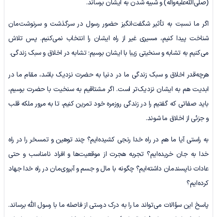
(صلی‌الله‌علیه‌وآله) و شبیه شدن به ایشان برساند.
اگر ما نسبت به تأثیر شگفت‌انگیز حضور رسول در سرگذشت و سرنوشت‌مان
شناخت پیدا کنیم، مسیری غیر از راه ایشان را انتخاب نمی‌کنیم. پس تلاش
می‌کنیم به تشابه و سنخیتی زیبا با ایشان برسیم؛ تشابه در اخلاق و سبک زندگی.
هرچه‌قدر اخلاق و سبک زندگی ما در دنیا به حضرت نزدیک باشد، مقام ما در
ابدیت هم به ایشان نزدیک‌تر است. اگر مشتاقیم به سنخیت با حضرت برسیم،
باید صفاتی که گفتیم را در زندگی روزمره خود تمرین کنیم، تا به مرور ملکه قلب
و جزئی از اخلاق ما شوند.
به راستی آیا ما هم در راه خدا رنجی کشیده‌ایم؟ چند توهین و تمسخر را در راه
خدا به جان خریده‌ایم؟ تجربه هجرت از موقعیت‌ها و افراد نامناسب و حتی
عادات ناپسندمان داشته‌ایم؟ چگونه با مال و جسم و آبروی‌مان در راه خدا جهاد
کرده‌ایم؟
پاسخ این سؤالات می‌تواند ما را به درک درستی از فاصله ما با رسول الله برساند.