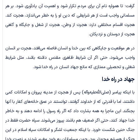
گرفت؛ تا همواره نام آن برای مردم تکرار شود و اهمیت آن یادآوری شود. بر هر
مسلمانی واجب است از هر شرایطی که دین او را به خطر می‌اندازد، هجرت کند.
هجرت اقسام مختلفی دارد: هجرت از وطن، هجرت از شغل و جایگاه و گاهی
هجرت از دوستان و نزدیکان.
در هر موقعیت و جایگاهی که بین خدا و انسان فاصله می‌افتد، هجرت بر انسان
واجب می‌شود، حتی اگر آن شرایط ظاهری مقدس داشته باشد، مثل شرایط
شغلی و تحصیلی ممتازی که مانع جهاد انسان در راه خدا شود.
جهاد در راه خدا
با اینکه پیامبر (صلی‌الله‌علیه‌وآله) پس از هجرت از مدینه پیروان و امکانات کمی
داشتند، اما با قدرتی که از خداوند گرفتند، توانستند در عمق خانه‌های کفار با آنها
بجنگند. این ماجرا به همه بشارت داد که اگر راه رسول را ادامه دهند و به خاطر
خدا جهاد کنند، حتی اگر ضعیف هم باشند پیروز می‌شوند. سپاه حضرت فقط در
جنگ حنین شکست خورد. با اینکه جمعیت لشگر و امکانات سپاه اسلام در این
جنگ از همیشه مجهزتر بود، چون مسلمانان به خود مغرور شدند و نصرت خدا