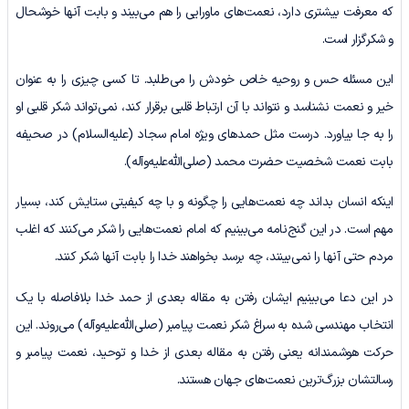
که معرفت بیشتری دارد، نعمت‌های ماورایی را هم می‌بیند و بابت آنها خوشحال
و شکرگزار است.
این مسئله حس و روحیه خاص خودش را می‌طلبد. تا کسی چیزی را به عنوان
خیر و نعمت نشناسد و نتواند با آن ارتباط قلبی برقرار کند، نمی‌تواند شکر قلبی او
را به جا بیاورد. درست مثل حمدهای ویژه امام سجاد (علیه‌السلام) در صحیفه
بابت نعمت شخصیت حضرت محمد (صلی‌الله‌علیه‌وآله).
اینکه انسان بداند چه نعمت‌هایی را چگونه و با چه کیفیتی ستایش کند، بسیار
مهم است. در این گنج‌نامه می‌بینیم که امام نعمت‌هایی را شکر می‌کنند که اغلب
مردم حتی آنها را نمی‌بینند، چه برسد بخواهند خدا را بابت آنها شکر کنند.
در این دعا می‌بینیم ایشان رفتن به مقاله بعدی از حمد خدا بلافاصله با یک
انتخاب مهندسی شده به سراغ شکر نعمت پیامبر (صلی‌الله‌علیه‌وآله) می‌روند. این
حرکت هوشمندانه یعنی رفتن به مقاله بعدی از خدا و توحید، نعمت پیامبر و
رسالتشان بزرگ‌ترین نعمت‌های جهان هستند.