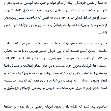
نه تنها از نفس خودشان، بلکه از تمام عوالم و حتی قاب قوسین در شب معراج
هم عبور کرده‌اند. خلقت انسان به قدری پیچیده است که هیچ دانشمندی بر
جسم او هم تسلط کاملی ندارد، چه برسد به نفس که ساختاری بسیار پیچیده‌تر
از جسم دارد. رسول‌الله (صلی‌الله‌علیه‌وآله) به تمام زیر و بم و جزئیات این نفس
آگاهند.
حال این راه‌بلدی که مسیر برگشت ما به سمت خدا را هم می‌دانند، پیامبر
ماست. ایشان کسی هستند که از بین هزاران مسیر بهترین راه را به ما معرفی
می‌کنند. در دنیایی که مردم از سردرگمی بین راه‌ها و انتخاب‌ها کلافه‌اند،
مسلمان‌ها خوشبخت‌ترین افراد هستند. دین برای تمام اتفاقات و مسائل آنها
برنامه‌ای قاعده‌مند و دقیق ارائه کرده است. برنامه‌ای که تمام ویژگی‌ها، لذت‌ها و
ابعاد وجودی انسان را به رسمیت می‌شناسد و برای همه آنها تدبیری اندیشیده
است. حتی جزئیات ریزی مثل استحمام، خوردن و نوشیدن، ازدواج و فرزندآوری و
…
پیامبری پیدا شده که نقشه راه را بدون این‌که زحمتی در راه آزمون و خطاها