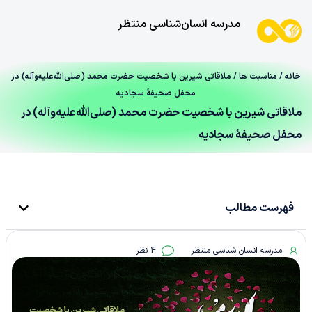
مدرسه انسان‌شناسی منتظر
خانه
/
مناسبت ها
/ ملاقاتی شیرین با شخصیت حضرت محمد (صلی‌الله‌علیه‌وآله) در
محفل صحیفۀ سجادیه
ملاقاتی شیرین با شخصیت حضرت محمد (صلی‌الله‌علیه‌وآله) در
محفل صحیفۀ سجادیه
فهرست مطالب
مدرسه انسان شناسی منتظر
4 نظر