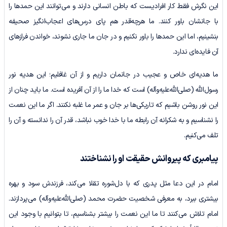
این نگرش فقط کار افرادیست که باطن انسانی دارند و می‌توانند این حمدها را
با جانشان باور کنند. ما هرچه‌قدر هم پای درس‌های اعجاب‌انگیز صحیفه
بنشینیم، اما این حمدها را باور نکنیم و در جان ما جاری نشوند، خواندن فرازهای
آن فایده‌ای ندارد.
ما هدیه‌ای خاص و عجیب در جانمان داریم و از آن غافلیم؛ این هدیه نور
رسول‌الله (صلی‌الله‌علیه‌وآله) است که خدا ما را از آن آفریده است. ما باید چنان از
این نور روشن باشیم که تاریکی‌ها بر جان و عمر ما غلبه نکنند. اگر ما این نعمت
را نشناسیم و به شکرانه آن رابطه ما با خدا خوب نباشد، قدر آن را ندانسته و آن را
تلف می‌کنیم.
پیامبری که پیروانش حقیقت او را نشناختند
امام در این دعا مثل پدری که با دل‌شوره تقلا می‌کند، فرزندش سود و بهره
بیشتری ببرد، به معرفی شخصیت حضرت محمد (صلی‌الله‌علیه‌وآله) می‌پردازند.
امام تلاش می‌کنند تا ما این نعمت را بیشتر بشناسیم، تا بتوانیم با وجود این