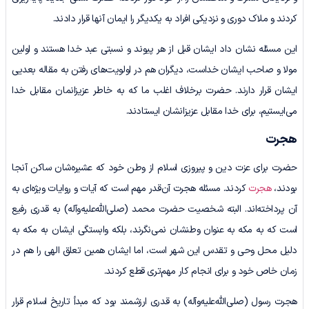
کردند و ملاک دوری و نزدیکی افراد به یکدیگر را ایمان آنها قرار دادند.
این مسئله نشان داد ایشان قبل از هر پیوند و نسبتی عبد خدا هستند و اولین
مولا و صاحب ایشان خداست، دیگران هم در اولویت‌های رفتن به مقاله بعدیی
ایشان قرار دارند. حضرت برخلاف اغلب ما که به خاطر عزیزانمان مقابل خدا
می‌ایستیم، برای خدا مقابل عزیزانشان ایستادند.
هجرت
حضرت برای عزت دین و پیروزی اسلام از وطن خود که عشیره‌شان ساکن آنجا
بودند،
هجرت
کردند. مسئله هجرت آن‌قدر مهم است که آیات و روایات ویژه‌ای به
آن پرداخته‌اند. البته شخصیت حضرت محمد (صلی‌الله‌علیه‌وآله) به قدری رفیع
است که به مکه به عنوان وطنشان نمی‌نگرند، بلکه وابستگی ایشان به مکه به
دلیل محل وحی و تقدس این شهر است، اما ایشان همین تعلق الهی را هم در
زمان خاص خود و برای انجام کار مهم‌تری قطع کردند.
هجرت رسول (صلی‌الله‌علیه‌وآله) به قدری ارزشمند بود که مبدأ تاریخ اسلام قرار