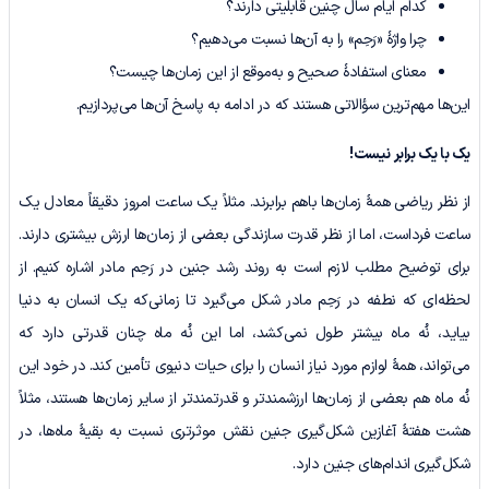
کدام ایام سال چنین قابلیتی دارند؟
چرا واژۀ «رَحِم» را به آن‌ها نسبت می‌دهیم؟
معنای استفادۀ صحیح و به‌موقع از این زمان‌ها چیست؟
این‌ها مهم‌ترین سؤالاتی هستند که در ادامه به پاسخ آن‌ها می‌پردازیم.
یک با یک برابر نیست!
از نظر ریاضی همۀ زمان‌ها باهم برابرند. مثلاً یک ساعت امروز دقیقاً معادل یک
ساعت فرداست، اما از نظر قدرت سازندگی بعضی از زمان‌ها ارزش بیشتری دارند.
برای توضیح مطلب لازم است به روند رشد جنین در رَحِم مادر اشاره کنیم. از
لحظه‌ای که نطفه در رَحِم مادر شکل می‌گیرد تا زمانی‌که یک انسان به دنیا
بیاید، نُه ماه بیشتر طول نمی‌کشد، اما این نُه ماه چنان قدرتی دارد که
می‌تواند، همۀ لوازم مورد نیاز انسان را برای حیات دنیوی تأمین کند. در خود این
نُه ماه هم بعضی از زمان‌ها ارزشمندتر و قدرتمندتر از سایر زمان‌ها هستند، مثلاً
هشت هفتۀ آغازین شکل‌گیری جنین نقش موثرتری نسبت به بقیۀ ماه‌ها، در
شکل‌گیری اندام‌های جنین دارد.