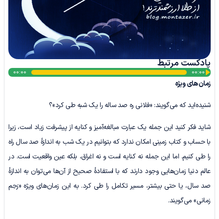
پادکست مرتبط
پخش‌کننده
00:00
00:00
زمان‌های ویژه
صوت
شنیده‌اید که می‌گویند: «فلانی ره صد ساله را یک شبه طی کرد»؟
شاید فکر کنید این جمله یک عبارت مبالغه‌آمیز و کنایه از پیشرفت زیاد است، زیرا
با حساب و کتاب زمینی امکان ندارد که بتوانیم در یک شب به اندازۀ صد سال راه
را طی کنیم. اما این جمله نه کنایه است و نه اغراق، بلکه عین واقعیت است. در
عالم دنیا زمان‌هایی وجود دارند که با استفادۀ صحیح از آن‌ها می‌توان به اندازۀ
صد سال، یا حتی بیشتر، مسیر تکامل را طی کرد. به این زمان‌های ویژه «رَحِم
زمانی» می‌گویند.