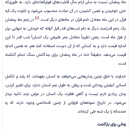
ماه رمضان نسبت به سایر ایام سال قابلیت‌های فوق‌العاده‌ای دارد، به طوری‌که
حتی خوابیدن و نفس کشیدن در آن عبادت محسوب می‌شود و تلاوت یک آیه
]
[1]
[
قرآن در این ماه معادل ختم قرآن در ماه‌های دیگر است.
در رَحِم ماه رمضان
یک رَحِم قدرتمند دیگر به نام شب‌های قدر قرار گرفته که خودش به تنهایی برتر
از هزار ماه است، یعنی تقریباً معادل عمر طبیعی یک انسان! شب قدر تا این
اندازه قیمت دارد و به کسانی که از آن درست استفاده کنند هم، به همین اندازه
قیمت می‌دهد. حقیقتاً خدا در ماه رمضان برای بندگانش سنگ تمام گذاشته
است.
خداوند با خلق چنین زمان‌هایی می‌خواهد به انسان بفهماند، که رشد و تکامل
انسانی کیفیتی روحانی است و ربطی به طول عمر انسان ندارد. برای تغییر کردن،
زمان زیادی لازم نیست و گاهی فطرت یک انسان در عرض چند ثانیه بیدار
می‌شود. در تاریخ نمونه‌های فراوانی از چنین اشخاصی وجود دارند که ره
صدساله را یک شبه طی کرده‌اند.
زمانی برای بازگشت