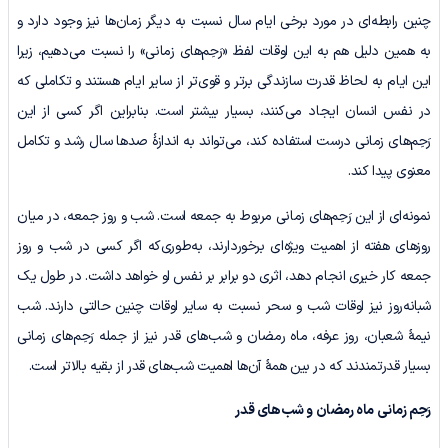
چنین رابطه‌ای در مورد برخی ایام سال نسبت به دیگر زمان‌ها نیز وجود دارد و
به همین دلیل هم به این اوقات لفظ «رَحِم‌های زمانی» را نسبت می‌دهیم، زیرا
این ایام به لحاظ قدرت سازندگی برتر و قوی‌تر از سایر ایام هستند و تکاملی که
در نفس انسان ایجاد می‌کنند، بسیار بیشتر است. بنابراین اگر کسی از این
رَحِم‌های زمانی درست استفاده کند، می‌تواند به اندازۀ صدها سال رشد و تکامل
معنوی پیدا کند.
نمونه‌ای از این رَحِم‌های زمانی مربوط به جمعه است. شب و روز جمعه، در میان
روزهای هفته از اهمیت ویژه‌ای برخوردارند، به‌طوری‌که اگر کسى در شب و روز
جمعه کار خیرى انجام دهد، اثری دو برابر بر نفس او خواهد داشت. در طول یک
شبانه‌روز نیز اوقات شب و سحر نسبت به سایر اوقات چنین حالتی دارند. شب
نیمۀ شعبان، روز عرفه، ماه رمضان و شب‌های قدر نیز از جمله رَحِم‌های زمانی
بسیار قدرتمندند که در بین همۀ آن‌ها اهمیت شب‌های قدر از بقیه بالاتر است.
رَحِم زمانی ماه رمضان و شب‌های قدر