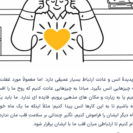
دیدۀ انس و عادت ارتباط بسیار عمیقی دارد. اما معمولاً مورد غفلت ق
چیزهایی انس بگیرد. مبادا به چیزهایی عادت کنیم که روح ما را افس
 یا به زیارت و مکان های مذهبی برویم، فایده ای ندارد. ما باید یک 
 باشیم تا به این کارها انس پیدا کنیم؛ مثلاً اینکه ما یک ماه خ
ماه دیگر ایشان را فراموش کنیم، تأثیر چندانی بر سلامت قلب مان ندارد
یم تا ارتباطی میان قلب ما با ایشان برقرار شود.