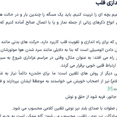
ندازی قلب
 بچه ای را تربیت کنیم، باید یک مسأله را چندین بار و در حالت ها
انواع ذکرهای زبانی از جمله نماز و یا با اعمال صالح آماده کنیم که
که برای راه اندازی و تقویت قلب کاربرد دارد، حرکت های بدنی مانند 
 دادن اتومبیلی است که بنا به دلایلی مانند سرد شدن هوا موتورشان
 راه می افتد؛ به عنوان مثال، وقتی در مراسم عزاداری شروع به سین
تباط قلبی خوبی برقرار می گردد.
دیگر از روش های تلقین است؛ ما برای «شدن» دائماً نیاز به ش
م) نیز از اصحاب خویش می خواستند به موعظۀ ایشان بپردازند و فرم
ت.
[2]
انور، فربه شود از حلق و نوش
ل صلوات با صدای بلند نیز نوعی تلقین کلامی محسوب می شود.
زادگان نیز نوعی تلقین محسوب می شود؛ گاه ممکن است به حرم اما