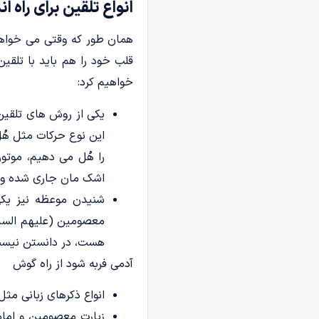
انواع تلقین برای راه ا
همان طور که وقتی می خواهیم
قلب خود را هم باید با تلقین 
خواهیم کرد:
یکی از روش های تلقین 
این نوع حرکات مثل هُل
را هُل می دهیم، موتور
اشک مان جاری شده و ار
شنیدن موعظه نیز یکی 
معصومین (علیهم السلا
هست، در دانستن نیس
آدمی فربه شود از راه گوش ج
انواع ذکرهای زبانی مث
زیارت معصومین و امام