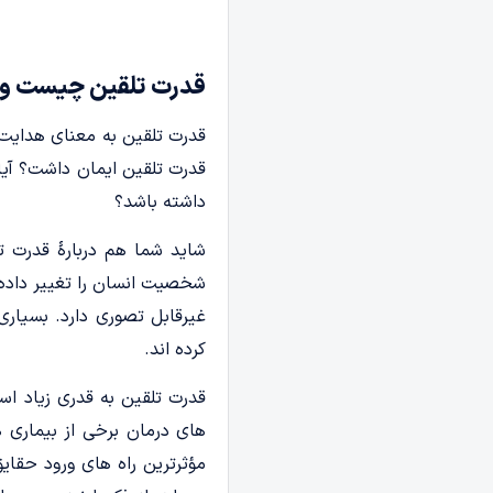
قدرت تلقین چیست و چ
قدرت تلقین به معنای هدایت ک
قدرت تلقین ایمان داشت؟ آیا ق
داشته باشد؟
شاید شما هم دربارۀ قدرت تل
شخصیت انسان را تغییر داده 
غیرقابل تصوری دارد. بسیاری
کرده اند.
قدرت تلقین به قدری زیاد اس
های درمان برخی از بیماری ه
مؤثرترین راه های ورود حقایق