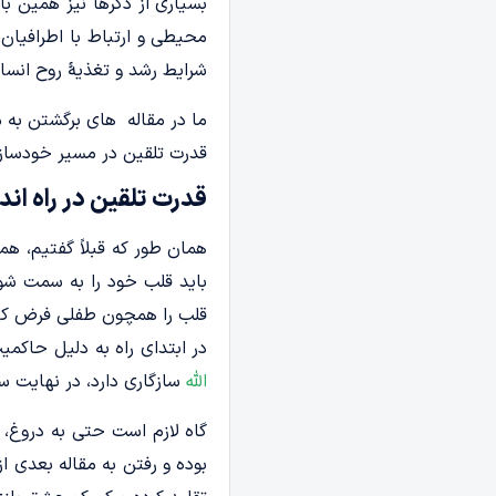
بسیاری از ذکرها نیز همین ب
محیطی و ارتباط با اطرافیان
شرایط رشد و تغذیۀ روح انسان
ما در مقاله های برگشتن به م
قدرت تلقین در مسیر خودسازی
قدرت تلقین در راه اند
همان طور که قبلاً گفتیم، ه
باید قلب خود را به سمت شوق
قلب را همچون طفلى فرض کنیم
در ابتدای راه به دلیل حاکم
الله
سازگاری دارد، در نهایت 
گاه لازم است حتی به دروغ، 
بوده و رفتن به مقاله بعدی ا