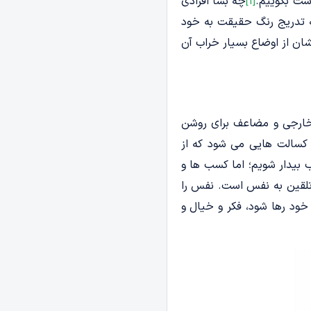
است بگوییم.
[1]
چه بسا افرادی
ه تدریج رنگ حقیقت به خود
ان از اوضاع بسیار خراب آن
ی خارجی و مضاعف برای روشن
ر کسالت هایی می شود که از
ب بیدار شویم؛ اما کسب ها و
 تلقین به نفس است. نفس را
 خود رها شود، فکر و خیال و