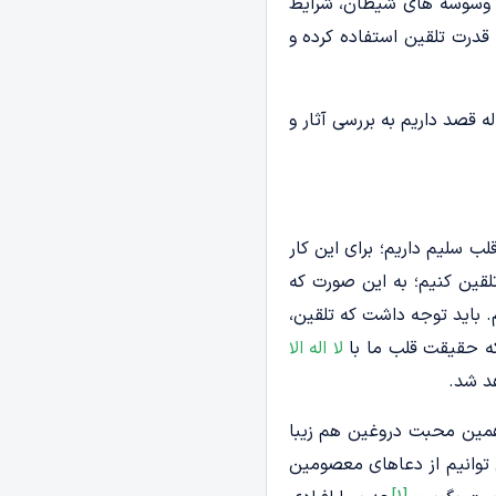
ا، وسوسه های شیطان، شرایط
قدرت تلقین استفاده کرده و
 قصد داریم به بررسی آثار و
 سلیم داریم؛ برای این کار
لقین کنیم؛ به این صورت که
 باید توجه داشت که تلقین،
که حقیقت قلب ما با
لا اله الا
د شد.
 همین محبت دروغین هم زیبا
ی توانیم از دعاهای معصومین