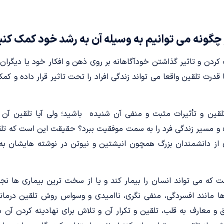
گونه می توانیم به وسیله آن به رشد خود کمک کنی
ردن و تاثیر گذاشتن خودآگاهانه بر روی ذهن و افکار خود یا دیگران
درت تلقین واقعا می تواند زندگی افراد را تحت تاثیر قرار داده و کمکی
قین و تأثیرات مثبت و منفی آن شنیده باشید؛ ولی آیا تلقین آن 
و مسیر زندگی فرد را به سمت موفقیت ببرد؟ حقیقت این است که تلق
 از دانشمندان بزرگ همچون انیشتین و نیوتن در نوشته هایشان به
ت که می تواند انسان را بیمار کند و یا از سخت ترین بیماری ها نج
ا مانند افسردگی، منفی نگری، ناامیدی و وسواس روش تلقین درمانی
 و معارف به قلب، تلقین و تکرار آن و تلاش برای نهادینه کردن آن د