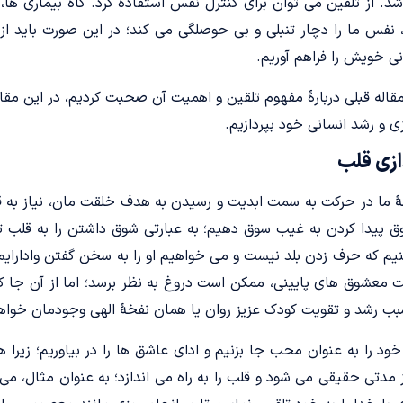
اشد. از تلقین می توان برای کنترل نفس استفاده کرد. گاه بیماری ه
، نفس ما را دچار تنبلی و بی حوصلگی می کند؛ در این صورت باید از 
ی خویش را فراهم آوریم.
قاله قبلی دربارهٔ مفهوم تلقین و اهمیت آن صحبت کردیم، در این مقاله
 و رشد انسانی خود بپردازیم.
ازی قلب
مۀ ما در حرکت به سمت ابدیت و رسیدن به هدف خلقت مان، نیاز به قلب
 پیدا کردن به غیب سوق دهیم؛ به عبارتی شوق داشتن را به قلب ت
 که حرف زدن بلد نیست و مى خواهیم او را به سخن گفتن وادارایم.
یت معشوق های پایینی، ممکن است دروغ به نظر برسد؛ اما از آن جا 
سبب رشد و تقویت کودک عزیز روان یا همان نفخۀ الهی وجودمان خواه
خود را به عنوان محب جا بزنیم و ادای عاشق ها را در بیاوریم؛ زیرا
ز مدتی حقیقی می شود و قلب را به راه می اندازد؛ به عنوان مثال، م