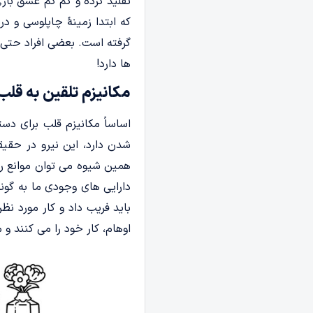
تقلید کرده و کم کم عشق بازی
که ابتدا زمینۀ چاپلوسی و 
گرفته است. بعضی افراد حتی 
ها دارد!
مکانیزم تلقین به قلب
اساساً مکانیزم قلب برای دس
شدن دارد، این نیرو در حقیق
همین شیوه می توان موانع را 
دارایی های وجودی ما به گون
باید فریب داد و کار مورد نظ
اوهام، کار خود را می کنند و م