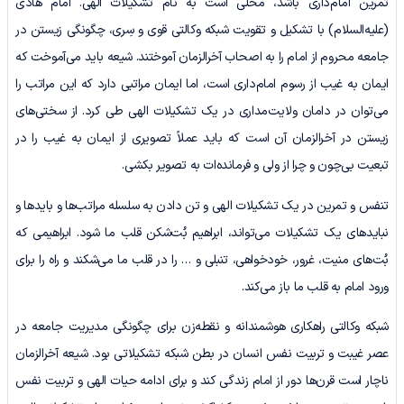
تمرین امام‌داری باشد، محلی است به نام تشکیلات الهی. امام هادی
(علیه‌السلام) با تشکیل و تقویت شبکه وکالتی قوی و سِری، چگونگی زیستن در
جامعه محروم از امام را به اصحاب آخرالزمان آموختند. شیعه باید می‌آموخت که
ایمان به غیب از رسوم امام‌داری است، اما ایمان مراتبی دارد که این مراتب را
می‌توان در دامان ولایت‌مداری در یک تشکیلات الهی طی کرد. از سختی‌های
زیستن در آخرالزمان آن است که باید عملاً تصویری از ایمان به غیب را در
تبعیت بی‌چون ‌و چرا از ولی و فرمانده‌ات به تصویر بکشی.
تنفس و تمرین در یک تشکیلات الهی و تن دادن به سلسله مراتب‌ها و بایدها و
نبایدهای یک تشکیلات می‌تواند، ابراهیم بُت‌شکن قلب ما شود. ابراهیمی که
بُت‌های منیت، غرور، خودخواهی، تنبلی و … را در قلب ما می‌شکند و راه را برای
ورود امام به قلب ما باز می‌کند.
شبکه وکالتی راهکاری هوشمندانه و نقطه‌زن برای چگونگی مدیریت جامعه در
عصر غیبت و تربیت نفس انسان در بطن شبکه تشکیلاتی بود. شیعه آخرالزمان
ناچار است قرن‌ها دور از امام زندگی کند و برای ادامه حیات الهی و تربیت نفس