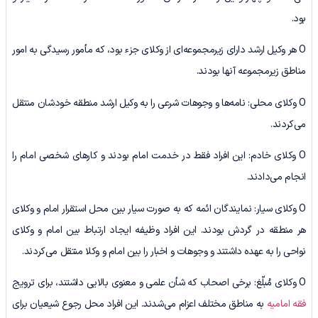
بود.
O هر وکیل ارشد دارای زیرمجموعه‌ای از وکلای جزء بود، که مأمور رسیدگی به امور
مناطق زیرمجموعه آنها بودند.
O وکلای محلی: نامه‌ها و وجوهات شرعی را به وکیل ارشد منطقه خودشان منتقل
می‌کردند.
O وکلای خادم: این افراد فقط در خدمت امام بودند و کارهای شخصی امام را
انجام می‌دادند.
O وکلای سیار: نمایندگان ائمه که به صورت سیار بین محل استقرار امام و وکلای
هر منطقه در گردش بودند. این افراد وظیفه ایجاد ارتباط بین امام و وکلای
نواحی را به عهده داشتند و وجوهات و اخبار را بین امام و وکلا منتقل می‌کردند.
O وکلای مُبلّغ: برخی اصحاب که شأن علمی و معنوی بالایی داشتند، برای ترویج
فقه امامیه
به مناطق مختلف اعزام می‌شدند. این افراد محل رجوع شیعیان برای