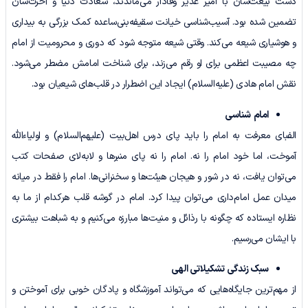
دست بیعت‌شان با امیر غدیر وفادار می‌ماندند، سعادت دنیا و آخرت‌شان
تضمین شده بود. آسیب‌شناسی خیانت سقیفه‌بنی‌ساعده کمک بزرگی به بیداری
و هوشیاری شیعه می‌کند. وقتی شیعه متوجه شود که دوری و محرومیت از امام
چه مصیبت اعظمی برای او رقم می‌زند، برای شناخت امامش مضطر می‌شود.
نقش امام هادی (علیه‌السلام) ایجاد این اضطرار در قلب‌های شیعیان بود.
امام
شناسی
الفبای معرفت به امام را باید پای درس اهل‌بیت (علیهم‌السلام) و اولیاءالله
آموخت، اما خود امام را نه. امام را نه پای منبرها و لابه‌لای صفحات کتب
می‌توان یافت، نه در شور و هیجان هیئت‌ها و سخنرانی‌ها. امام را فقط در میانه
میدان عمل امام‌داری می‌توان پیدا کرد. امام در گوشه قلب هرکدام از ما به
نظاره ایستاده که چگونه با رذائل و منیت‌ها مبارزه می‌کنیم و به شباهت بیشتری
با ایشان می‌رسیم.
سبک زندگی تشکیلاتی الهی
از مهم‌ترین جایگاه‌هایی که می‌تواند آموزشگاه و پادگان خوبی برای آموختن و