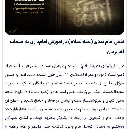
نقش امام هادی
(علیه‌السلام)
در آموزش امام‌داری به اصحاب
آخرالزمان
علی‌النقی‌الهادی (علیه‌السلام) امام دهم شیعیان هستند. ایشان فرزند امام جواد
(علیه‌السلام) بوده و عمر امامت‌شان 34 سال طول کشیده است. امام به دستور
متوکل عباسی از مدینه به سامرا تبعید شده و در پادگان عسکریه به‌صورت
محافظت‌شده زندگی می‌کردند. نقش امام هادی (علیه‌السلام) در تاریخ شیعه
بسیار کلیدی و سرنوشت‌ساز است و ایشان در فشار و اختناق شدید به اجرای آن
‌پرداختند. در این دوران حکام بنی‌عباس به‌شدت شیعیان را تحت فشار قرار داده
بودند، امام و شیعیان از ارتباط با یکدیگر محروم بودند و امکان رسیدگی
مستقیم به مسائل توسط امام وجود نداشت. فتنه اهل‌غلو و فتنه واقفیه از