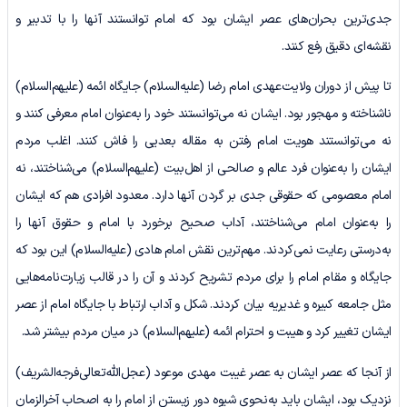
جدی‌ترین بحران‌های عصر ایشان بود که امام توانستند آنها را با تدبیر و
نقشه‌ای دقیق رفع کنند.
تا پیش از دوران ولایت‌عهدی امام رضا (علیه‌السلام) جایگاه ائمه (علیهم‌السلام)
ناشناخته و مهجور بود. ایشان نه می‌توانستند خود را به‌عنوان امام معرفی کنند و
نه می‌توانستند هویت امام رفتن به مقاله بعدیی را فاش کنند. اغلب مردم
ایشان را به‌عنوان فرد عالم و صالحی از اهل‌بیت (علیهم‌السلام) می‌شناختند، نه
امام معصومی که حقوقی جدی بر گردن آنها دارد. معدود افرادی هم که ایشان
را به‌عنوان امام می‌شناختند، آداب صحیح برخورد با امام و حقوق آنها را
به‌درستی رعایت نمی‌کردند. مهم‌ترین نقش امام هادی (علیه‌السلام) این بود که
جایگاه و مقام امام را برای مردم تشریح کردند و آن را در قالب زیارت‌نامه‌هایی
مثل جامعه کبیره و غدیریه بیان کردند. شکل و آداب ارتباط با جایگاه امام از عصر
ایشان تغییر کرد و هیبت و احترام ائمه (علیهم‌السلام) در میان مردم بیشتر شد.
از آنجا که عصر ایشان به عصر غیبت مهدی موعود (عجل‌الله‌تعالی‌فرجه‌الشریف)
نزدیک بود، ایشان باید به‌نحوی شیوه دور زیستن از امام را به اصحاب آخرالزمان