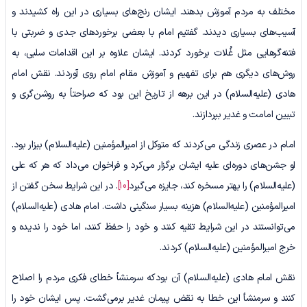
مختلف به مردم آموزش بدهند. ایشان رنج‌های بسیاری در این راه کشیدند و
آسیب‌های بسیاری دیدند. گفتیم امام با بعضی برخوردهای جدی و ضربتی با
فتنه‌گرهایی مثل غُلات برخورد کردند. ایشان علاوه بر این اقدامات سلبی، به
روش‌های دیگری هم برای تفهیم و آموزش مقام امام روی‌ آوردند. نقش امام
هادی (علیه‌السلام) در این برهه از تاریخ این بود که صراحتاً به روشن‌گری و
تبیین امامت و غدیر بپردازند.
امام در عصری زندگی می‌کردند که متوکل از امیرالمؤمنین (علیه‌السلام) بیزار بود.
او جشن‌های دوره‌ای علیه ایشان برگزار می‌کرد و فراخوان می‌داد که هر که علی
(علیه‌السلام) را بهتر مسخره کند، جایزه می‌گیرد
[10]
. در این شرایط سخن گفتن از
امیرالمؤمنین (علیه‌السلام) هزینه بسیار سنگینی داشت. امام هادی (علیه‌السلام)
می‌توانستند در این شرایط تقیه کنند و خود را حفظ کنند، اما خود را ندیده و
خرج امیرالمؤمنین (علیه‌السلام) کردند.
نقش امام هادی (علیه‌السلام) آن بودکه سرمنشأ خطای فکری مردم را اصلاح
کنند و سرمنشأ این خطا به نقض پیمان غدیر برمی‌گشت. پس ایشان خود را