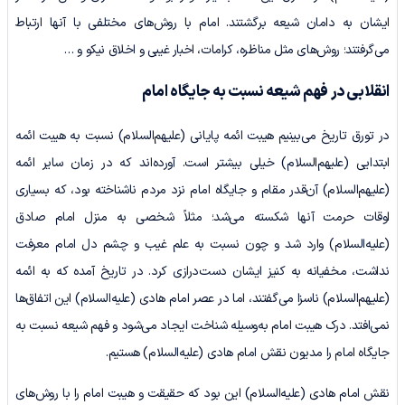
ایشان به دامان شیعه برگشتند. امام با روش‌های مختلفی با آنها ارتباط
می‌گرفتند؛ روش‌های مثل مناظره، کرامات، اخبار غیبی و اخلاق نیکو و …
انقلابی در فهم شیعه نسبت به جایگاه امام
در تورق تاریخ می‌بینیم هیبت ائمه پایانی (علیهم‌السلام) نسبت به هیبت ائمه
ابتدایی (علیهم‌السلام) خیلی بیشتر است. آورده‌اند که در زمان سایر ائمه
(علیهم‌السلام) آن‌قدر مقام و جایگاه امام نزد مردم ناشناخته بود، که بسیاری
اوقات حرمت آنها شکسته می‌شد؛ مثلاً شخصی به منزل امام صادق
(علیه‌السلام) وارد شد و چون نسبت به علم ‌غیب و چشم‌ دل امام معرفت
نداشت، مخفیانه به کنیز ایشان دست‌درازی کرد. در تاریخ آمده که به ائمه
(علیهم‌السلام) ناسزا می‌گفتند، اما در عصر امام هادی (علیه‌السلام) این اتفاق‌ها
نمی‌افتد. درک هیبت امام به‌وسیله شناخت ایجاد می‌شود و فهم شیعه نسبت به
جایگاه امام را مدیون نقش امام هادی (علیه‌السلام) هستیم.
نقش امام هادی (علیه‌السلام) این بود که حقیقت و هیبت امام را با روش‌های