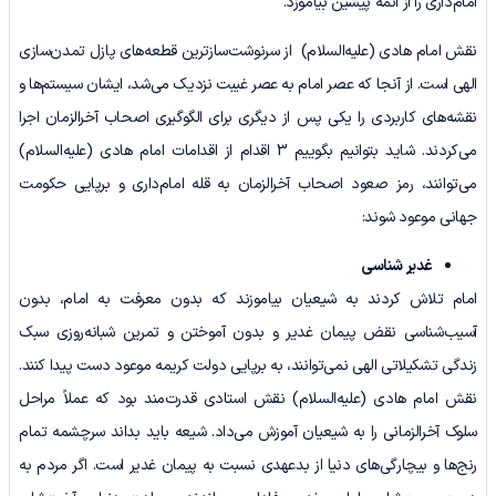
امام‌داری را از ائمه پیشین بیاموزد.
نقش امام هادی (علیه‌السلام) از سرنوشت‌سازترین قطعه‌های پازل تمدن‌سازی
الهی است. از آنجا که عصر امام به عصر غیبت نزدیک می‌شد، ایشان سیستم‌ها و
نقشه‌های کاربردی را یکی ‌پس ‌از دیگری برای الگوگیری اصحاب آخرالزمان اجرا
می‌کردند. شاید بتوانیم بگوییم 3 اقدام از اقدامات امام هادی (علیه‌السلام)
می‌توانند، رمز صعود اصحاب آخرالزمان به قله امام‌داری و برپایی حکومت
جهانی موعود شوند:
غدیر شناسی
امام تلاش کردند به شیعیان بیاموزند که بدون معرفت به امام، بدون
آسیب‌شناسی نقض پیمان غدیر و بدون آموختن و تمرین شبانه‌روزی سبک
زندگی تشکیلاتی الهی نمی‌توانند، به برپایی دولت کریمه موعود دست پیدا کنند.
نقش امام هادی (علیه‌السلام) نقش استادی قدرت‌مند بود که عملاً مراحل
سلوک آخرالزمانی را به شیعیان آموزش می‌داد. شیعه باید بداند سرچشمه تمام
رنج‌ها و بیچارگی‌های دنیا از بدعهدی نسبت به پیمان غدیر است. اگر مردم به