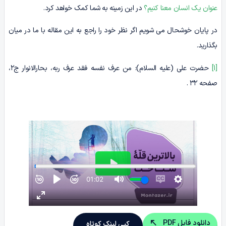
عنوان یک انسان معنا کنیم؟
در این زمینه به شما کمک خواهد کرد.
در پایان خوشحال می شویم اگر نظر خود را راجع به این مقاله با ما در میان
بگذارید.
[1]
حضرت علی (علیه السلام): من عرف نفسه فقد عرف ربه، بحارالانوار ج۲،
صفحه ۳۲ .
دانلود فایل PDF
کپی لینک کوتاه