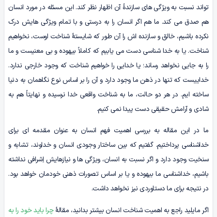
تواند نسبت به ویژگی های سازندۀ آن اظهار نظر کند. این مسئله در مورد انسان
هم صدق می کند. ما هم اگر انسان را به درستی و با تمام ویژگی هایش درک
نکرده باشیم، خالق و سازنده اش را آن طور که شایستۀ شناخت اوست، نخواهیم
شناخت. یا به خدا شناسی دست می یابیم که کاملاً بیهوده و بی معنیست و ما
را به جایی نخواهد رساند؛ یا خدایی را خواهیم شناخت که وجود خارجی ندارد.
خداییست که تنها در ذهن ما وجود دارد و آن را بر اساس نوع نگاهمان به دنیا
ساخته ایم. در هر دو حالت، ما به شناخت واقعی خدا نرسیده و نهایتاً هم به
شادی و آرامش حقیقی دست پیدا نمی کنیم.
ما در این مقاله به بررسی اهمیت فهم انسان به عنوان مقدمه ای برای
خداشناسی پرداختیم. گفتیم که بین ساختار وجودی انسان و خداوند، تشابه و
سنخیت وجود دارد و اگر نسبت به انسان، ویژگی ها و نیازهایش اِشرافی نداشته
باشیم، خداشناسی ما بیهوده و یا بر اساس تصورات ذهنی خودمان خواهد بود.
در نتیجه برای ما دستاوردی نیز نخواهد داشت.
اگر مایلید راجع به اهمیت شناخت انسان بیشتر بدانید، مقالۀ
چرا باید خود را به