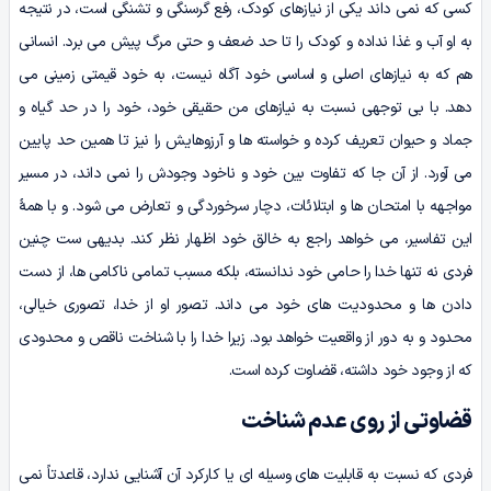
کسی که نمی داند یکی از نیازهای کودک، رفع گرسنگی و تشنگی است، در نتیجه
به او آب و غذا نداده و کودک را تا حد ضعف و حتی مرگ پیش می برد. انسانی
هم که به نیازهای اصلی و اساسی خود آگاه نیست، به خود قیمتی زمینی می
دهد. با بی توجهی نسبت به نیازهای من حقیقی خود، خود را در حد گیاه و
جماد و حیوان تعریف کرده و خواسته ها و آرزوهایش را نیز تا همین حد پایین
می آورد. از آن جا که تفاوت بین خود و ناخود وجودش را نمی داند، در مسیر
مواجهه با امتحان ها و ابتلائات، دچار سرخوردگی و تعارض می شود. و با همۀ
این تفاسیر، می خواهد راجع به خالق خود اظهار نظر کند. بدیهی ست چنین
فردی نه تنها خدا را حامی خود ندانسته، بلکه مسبب تمامی ناکامی ها، از دست
دادن ها و محدودیت های خود می داند. تصور او از خدا، تصوری خیالی،
محدود و به دور از واقعیت خواهد بود. زیرا خدا را با شناخت ناقص و محدودی
که از وجود خود داشته، قضاوت کرده است.
قضاوتی از روی عدم شناخت
فردی که نسبت به قابلیت های وسیله ای یا کارکرد آن آشنایی ندارد، قاعدتاً نمی