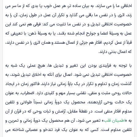
اخلاقی ما را می سازند. به بیان ساده تر، هر عمل خوب یا بدی که از ما سر می
زند، اثری را در نفس ما باقی می گذارد و تکرار آن عمل در طول زمان، آن را به
خصوصیت اخلاقی تبدیل و در نفس ما تثبیت می کند؛ فرقی هم نمی کند این
عمل به وسیلۀ اعضا و جوارح انجام شده باشد، یا به وسیلۀ ذهن؛ با تعریفی که
قبلاً از عمل کردیم، افکار هم جزئی از اعمال هستند و همان اثری را در نفس دارند،
که اعمال بدنی دارند.
با توجه به فرآیندی بودن این تغییر و تبدیل ها، هیچ عملی یک شبه به
خصوصیت اخلاقی تبدیل نمی شود. اعمال برای آنکه به اخلاق تبدیل شوند، به
گذشت زمان و تداوم و تکرار در یک بازۀ زمانی نیاز دارند. فاکتور زمان در ایجاد
حالات روحی مثبت و منفی، نقشی بسیار مهم و کلیدی دارد. اضطراب، به عنوان
یک حالت روحی آزاردهنده، محصول یک دورۀ زمانی نسبتاً طولانی و تلقین
مداوم افکار منفی است. در نقطۀ مقابل، آرامش و ثبات روحی که در قرآن از آن
به «
اطمینان قلب
» تعبیر می شود، آن هم محصول یک دورۀ زمانی و تمرین و
تلقین مداوم است. کسی که به عنوان یک فرد تندخو و عصبانی شناخته می