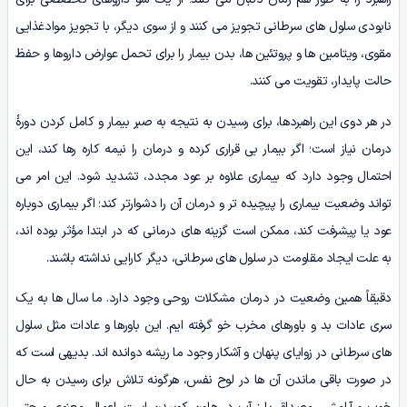
نابودی سلول های سرطانی تجویز می کنند و از سوی دیگر، با تجویز موادغذایی
مقوی، ویتامین ها و پروتئین ها، بدن بیمار را برای تحمل عوارض داروها و حفظ
حالت پایدار، تقویت می کنند.
در هر دوی این راهبردها، برای رسیدن به نتیجه به صبر بیمار و کامل کردن دورۀ
درمان نیاز است؛ اگر بیمار بی قراری کرده و درمان را نیمه کاره رها کند، این
احتمال وجود دارد که بیماری علاوه بر عود مجدد، تشدید شود. این امر می
تواند وضعیت بیماری را پیچیده تر و درمان آن را دشوارتر کند؛ اگر بیماری دوباره
عود یا پیشرفت کند، ممکن است گزینه های درمانی که در ابتدا مؤثر بوده اند،
به علت ایجاد مقاومت در سلول های سرطانی، دیگر کارایی نداشته باشند.
دقیقاً همین وضعیت در درمان مشکلات روحی وجود دارد. ما سال ها به یک
سری عادات بد و باورهای مخرب خو گرفته ایم. این باورها و عادات مثل سلول
های سرطانی در زوایای پنهان و آشکار وجود ما ریشه دوانده اند. بدیهی است که
در صورت باقی ماندن آن ها در لوح نفس، هرگونه تلاش برای رسیدن به حال