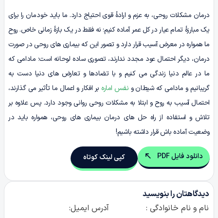
درمان مشکلات روحی، به عزم و ارادۀ قوی احتیاج دارد. ما باید خودمان را برای
یک مبارزۀ تمام عیار در کل عمر آماده کنیم؛ نه فقط در یک بازۀ زمانی خاص. روح
ما همواره در معرض آسیب قرار دارد و تصور این که بیماری های روحی در صورت
درمان، دیگر احتمال عود مجدد ندارند، تصوری ساده لوحانه است؛ مادامی که
ما در عالم دنیا زندگی می کنیم و با تضادها و تعارض های دنیا دست به
گریبانیم و مادامی که شیطان و
نفس اماره
بر افکار و اعمال ما تأثیر می گذارند،
احتمال آسیب به روح و ابتلا به مشکلات روحی روانی وجود دارد. پس علاوه بر
تلاش و استفاده از راه حل های درمان بیماری های روحی، همواره باید در
وضعیت آماده باش قرار داشته باشیم!
دانلود فایل PDF
کپی لینک کوتاه
دیدگاهتان را بنویسید
نام و نام خانوادگی :
آدرس ایمیل: