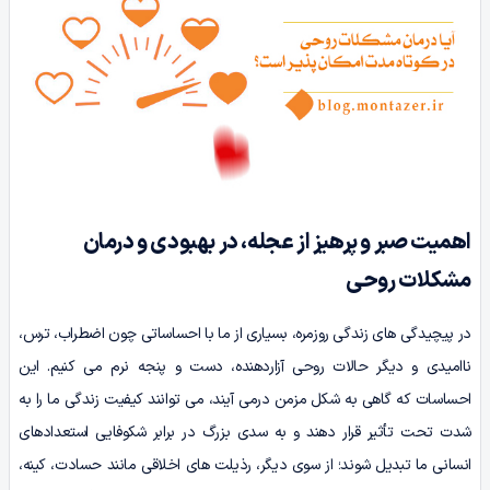
اهمیت صبر و پرهیز از عجله، در بهبودی و درمان
مشکلات روحی
در پیچیدگی های زندگی روزمره، بسیاری از ما با احساساتی چون اضطراب، ترس،
ناامیدی و دیگر حالات روحی آزاردهنده، دست و پنجه نرم می کنیم. این
احساسات که گاهی به شکل مزمن درمی آیند، می توانند کیفیت زندگی ما را به
شدت تحت تأثیر قرار دهند و به سدی بزرگ در برابر شکوفایی استعدادهای
انسانی ما تبدیل شوند؛ از سوی دیگر، رذیلت های اخلاقی مانند حسادت، کینه،