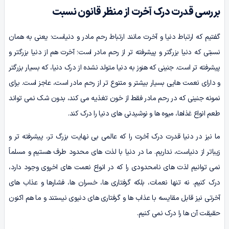
بررسی قدرت درک آخرت از منظر قانون نسبت
گفتیم که ارتباط دنیا و آخرت مانند ارتباط رحم مادر و دنیاست؛ یعنی به همان
نسبتی که دنیا بزرگتر و پیشرفته تر از رحم مادر است؛ آخرت هم از دنیا بزرگتر و
پیشرفته تر است. جنینی که هنوز به دنیا متولد نشده از درک دنیا، که بسیار بزرگتر
و دارای نعمت هایی بسیار بیشتر و متنوع تر از رحم مادر است، عاجز است. برای
نمونه جنینی که در رحم مادر فقط از خون تغذیه می کند، بدون شک نمی تواند
طعم انواع غذاها، میوه ها و نوشیدنی های دنیا را درک کند.
ما نیز در دنیا قدرت درک آخرت را که عالمی بی نهایت بزرگ تر، پیشرفته تر و
زیباتر از دنیاست، نداریم. ما در دنیا با لذت های محدود طرف هستیم و مسلماً
نمی توانیم لذت های نامحدودی را که در انواع نعمت های اخروی وجود دارد،
درک کنیم. نه تنها نعمات، بلکه گرفتاری ها، خسران ها، فشارها و عذاب های
آخرتی نیز قابل مقایسه با عذاب ها و گرفتاری های دنیوی نیستند و ما هم اکنون
حقیقت آن ها را درک نمی کنیم.