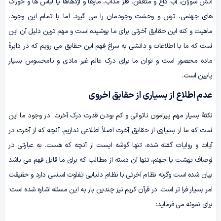
آتش سوزان، آب داغ و متعفن، فلز مذاب، مارها و اژدهاها یا لباس ها و خوراک
های جهنمی، ترس و وحشت وجودمان را می گیرد. اما با تمام این وجود،
ماهیت و کنه این حقایق آخرتی برای ما پوشیده است و مهم ترین دلیل آن این
است که ما با اطلاعات و دانشی به سراغ فهم این حقایق می رویم که در دایرۀ
ماده محصور است و توان ما برای درک عالم غیر مادی و نامحسوس بسیار
پایین است.
عدم اطلاع از بسیاری از حقایق اخروی
نکتۀ بسیار مهم پیرامون ناتوانی و کم بودن قدرت درک آخرت در وجود ما این
است که ما از بسیاری از حقایق آخرت اصلاً اطلاعی نداریم. آنچه که از آخرت در
آیات و روایات گفته شده، تنها گوشه ایست از آنچه که هست. به عبارتی در
اوصاف بهشت یا جهنم، تنها آن دسته از مطالب که برای ما قابل فهم می باشد
بیان شده است وگرنه نظام آخرتی با نظام دنیایی تفاوت اساسی دارد و حقیقت
امر بسیار فرا تر است. در قرآن کریم نیز چندین بار به این مسئله اشاره شده است؛
برای نمونه می فرماید: