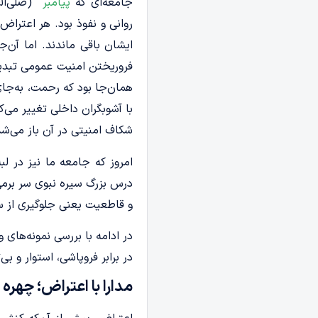
جامعه‌ای که
پیامبر
(صلی‌الله
روانی و نفوذ بود. هر اعتراض 
ایشان باقی ماندند. اما آن‌
فروریختن امنیت عمومی تبدیل
همان‌جا بود که رحمت، به‌جا
با آشوبگران داخلی تغییر می‌ک
شکاف امنیتی در آن باز می‌شد
امروز که جامعه ما نیز در لب
درس بزرگ سیره نبوی سر برمی‌
و قاطعیت یعنی جلوگیری از 
در ادامه با بررسی نمونه‌های و
در برابر فروپاشی، استوار و بی‌
مدارا با اعتراض؛ چهره 