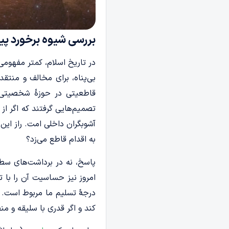
بررسی شیوه برخورد پیا
در تاریخ اسلام، کمتر مفهومی ب
بی‌پناه، برای مخالف و منت
قاطعیتی در حوزۀ شخصیتی ح
تصمیم‌هایی گرفتند که اگر ا
آشوبگران داخلی امت. راز این د
به اقدام قاطع می‌زد؟
پاسخ، نه در برداشت‌های سط
امروز نیز حساسیت آن را با 
درجۀ تسلیم ما مربوط است. ب
کند و اگر قدری با سلیقه و م