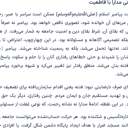
نی مدارا با قاطعیت
پیامبر اسلام (صلی‌الله‌علیه‌وآله‌وسلم) ممکن است سراسر با صبر
م مرزهای آن خوانده شود، تصویری ناقص خواهد بود. پیامبر نه صرفاً 
که بقای آن، شرط بقای دین و امنیت جامعه به شمار می‌رفت. از همی
 بلکه تصمیمی آگاهانه و مسئولانه بود. در این چهارچوب، اعتراض تا ز
ند، نه‌تنها تحمل می‌شد، بلکه به رسمیت شناخته می‌شد. پیامبر
(ص
ن را شنیدند و حتی خطاهای رفتاری آنان را با حلم و سکوت پاسخ دا
تنه بدل می‌شد، منطق رفتار نیز تغییر می‌کرد و شیوه برخورد پیامبر
ی‌شد.
ی صرف نارضایتی نبود؛ فتنه یعنی اقدام سازمان‌یافته برای تضعیف حا
 و تهدید مستقیم جان و ایمان مردم. چنین رفتاری، دیگر یک حق اج
 این نقطه، ادامۀ مدارا نه نشانه رحمت، که نوعی غفلت از مسئولی
تازه‌تأسیس و شکننده بود. هر حرکت حساب‌نشده می‌توانست جامعه را 
انند مسجد ضرار با هدف ایجاد پایگاه دشمن شکل گرفت، یا افرادی 