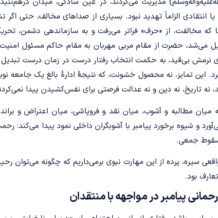
‌علیه‌وآله‌وسلم) مدیریت می‌کردند، در عین سادگی، میدان درهم‌تنی
یا انتقادی الزاماً تهدید نبود. بسیاری از صداهای مخالف، حتی اگر تند
جا که مخالفت، از «حرف» فراتر می‌رفت و به سازماندهی دشمن، تحر
 می‌شد، حضرت از مقام مربی مهربان به مقام حاکم مسئول امنیت ج
ی نرمش بی‌قید، به حکمت انتخاب رفتار درست در زمان درست تبدیل م
رد. این تمایز، نه محصول خشونت، که نتیجۀ ادارۀ بالغ یک جامعه نوبن
، نه تاریخ، نه دین و نه عدالت فرصتی برای نفس‌کشیدن پیدا نمی‌کردن
ه میان مطالبه و آشوب، میان نقد و فروپاشی، میان اعتراض و برانداز
آورد و شیوه برخورد پیامبر با آشوبگران داخلی نمود پیدا می‌کند: رح
سقوط جمعی.
اقعی سیره، پرده از این مهارت نبوی برمی‌داریم ‌که چگونه می‌توان رحی
تعارف بود.
رحمانی پیامبر در مواجهه با منتقدان