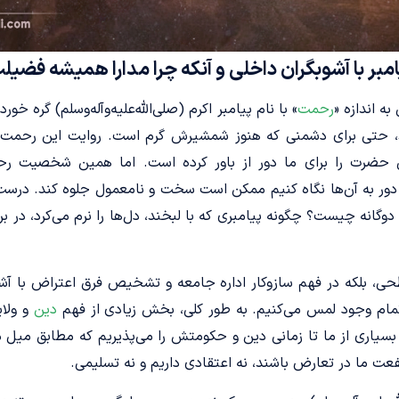
مبر با آشوبگران داخلی و آنکه چرا مدارا همیشه فض
ه اندازه «
رحمت
» با نام پیامبر اکرم (صلی‌الله‌علیه‌وآله‌وسلم) گره 
قد، حتی برای دشمنی که هنوز شمشیرش گرم است. روایت این رحمت
ضرت را برای ما دور از باور کرده است. اما همین شخصیت رحما
ز دور به آن‌ها نگاه کنیم ممکن است سخت و نامعمول جلوه کند. درست 
وگانه چیست؟ چگونه پیامبری که با لبخند، دل‌ها را نرم می‌کرد، در برا
حی، بلکه در فهم سازوکار اداره جامعه و تشخیص فرق اعتراض با آ
تمام وجود لمس می‌کنیم. به طور کلی، بخش زیادی از فهم
دین
و ولای
سیاری از ما تا زمانی دین و حکومتش را می‌پذیریم که مطابق میل م
نفعت ما در تعارض باشند، نه اعتقادی داریم و نه تسلیمی.