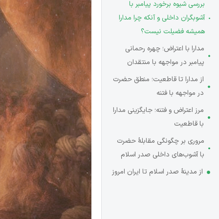
بررسی شیوه برخورد پیامبر با
آشوبگران داخلی و آنکه چرا مدارا
همیشه فضیلت نیست؟
مدارا با اعتراض؛ چهره رحمانی
پیامبر در مواجهه با منتقدان
از مدارا تا قاطعیت؛ منطق حضرت
در مواجهه با فتنه
مرز اعتراض و فتنه؛ جایگزینی مدارا
با قاطعیت
مروری بر چگونگی مقابلۀ حضرت
با آشوب‌های داخلی صدر اسلام
از مدینۀ صدر اسلام تا ایران امروز