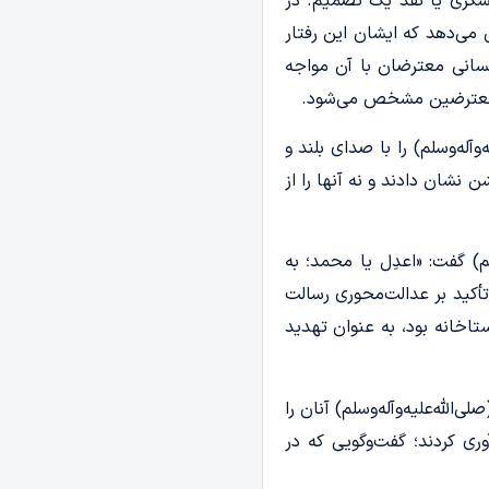
شگری یا نقد یک تصمیم. در
ن می‌دهد که ایشان این رفتار
نسانی معترضان با آن مواجه
با معترضین مشخص می‌شود.
‌وآله‌وسلم) را با صدای بلند و
ن نشان دادند و نه آنها را از
م) گفت: «اعدِل یا محمد؛ به
 تأکید بر عدالت‌محوری رسالت
تاخانه بود، به عنوان تهدید
لله‌علیه‌وآله‌وسلم) آنان را
وری کردند؛ گفت‌وگویی که در