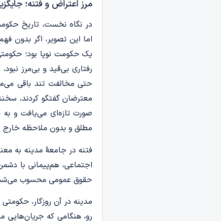
مرز اعتراض و فتنه؛ جایگزی
در نگاه نخست، تاریخ حکومت 
اما این تصویر، اگر بدون فه
یک حکومت نوپا بود؛ حکومتی 
رفتاری بی‌قید و بی‌مرز نبود،
حتی مخالفت تند باقی می‌ما
معترضان گفتگو کردند، سخنشا
صورت تازه‌ای می‌یافت و به ف
مطلق و بدون ملاحظه خارج م
فتنه در جامعۀ مدینه به معنا
اجتماعی، هم‌پیمانی با دشمن
حقوق عمومی محسوب می‌شد. در
مدینه در آن روزگار، حکومتی 
رو، هنگامی که جریان‌هایی م