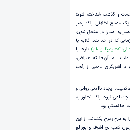
، رحمت و گذشت شناخته شود؛
یک مصلح اخلاقی، بلکه رهبر
ن‌رو، مدارا در منطق نبوی،
مانی که در حد نقد، گلایه یا
لی‌الله‌علیه‌وآله‌وسلم)
بارها با
دند. اما آن‌جا که اعتراض،
 با آشوبگران داخلی از رأفت
کمیت، ایجاد ناامنی روانی و
تماعی نبود، بلکه تجاوز به
ت حاکمیتی بود.
به هرج‌ومرج بکشاند. از این
چون کعب بن اشرف و ابورافع