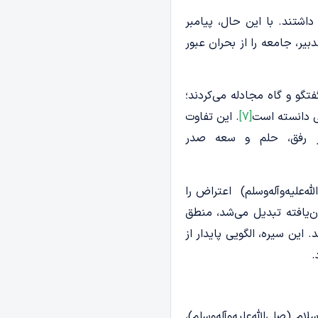
شتند. با این حال، پیامبر
دبیر، جامعه را از بحران عبور
فتگو و گاه مجادله می‌کردند؛
ی دانسته است
[7]
. این تفاوت
بر رفق، حلم و سعه صدر
علیه‌وآله‌وسلم) اعتراض را
‌یافته تبدیل می‌شد، منطق
 این سیره، الگویی پایدار از
.
صلی‌الله‌علیه‌وآله‌وسلم)،