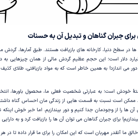
 برای جبران گناهان و تبدیل آن به حسنات
 ها در سطح دنیا، کارخانه های بازیافت هستند. طبق آمارها، گردش مال
یلیارد دلار است؛ این حجم عظیم گردش مالی از همان چیزهایی ب
دور می اندازد! به همین خاطر است که به مواد بازیافتی، طلای کثیف
ۀ خودش است؛ به عبارتی شخصیت فعلی ما، محصول باورها، انتخاب 
. ممکن است نسبت به قسمت هایی از زندگی مان احساس گناه داشته 
آن ها را از وجودمان جدا کنیم و دور بیندازیم. اما خبر خوش اینکه
یندازیم! برای جبران گناهان می توان آن ها را بازیافت کرد و به دارایی
لق ما آنقدر مهربان است که این امکان را برای ما قرار داده تا در هر م