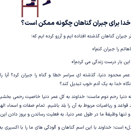
 خدا برای جبران گناهان چگونه ممکن است؟
جبران گناهان گذشته افتاده ایم و آرزو کرده ایم که؛
اتم را جبران کنم!»
ین بار درست زندگی می کردم!»
مر محدود دنیا، گذشته ای سراسر خطا و گناه را جبران کرد؟ آیا راه
ز نگاه خدا به یک آدم خوب تبدیل کند؟
 دنیا رحم دوم ماست؛ خداوند به کل عمر دنیا خاصیت رحمی بخشیده
قواعد و ریاضیات مربوط به آن را بلد باشیم. تمام صفات و اسماء اله
 و تنها وظیفۀ ما در طول عمر دنیا، به فعلیت رساندن و بروز دادن این
» است؛ خداوند با این اسم گناهان و آلودگی های ما را با اکسیری به 