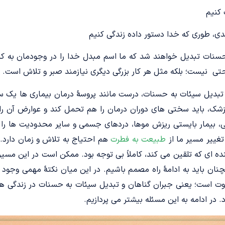
 کنیم
عدی، طوری که خدا دستور داده زندگی کنیم
 حسنات تبدیل خواهند شد که ما اسم مبدل خدا را در وجودمان به کار
تی نیست؛ بلکه مثل هر کار بزرگی دیگری نیازمند صبر و تلاش است.
 تبدیل سیئات به حسنات، درست مانند پروسۀ درمان بیماری ها یک سی
ک، باید سختی های دوران درمان را هم تحمل کند و عوارض آن را ب
، بیمار بایستی ریزش موها، دردهای جسمی و سایر محدودیت ها را 
تغییر مسیر ما از
طبیعت به فطرت
هم احتیاج به تلاش و زمان دارد. 
ده ای که تلقین می کند، کاملاً بی توجه بود. ممکن است در این مسیر
چنان باید به ادامۀ راه مصمم باشیم. در این میان نکتۀ مهمی وجود د
وت است؛ یعنی جبران گناهان و تبدیل سیئات به حسنات در زندگی ه
د. در ادامه به این مسئله بیشتر می پردازیم.