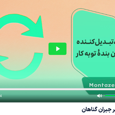
 جبران گناهان