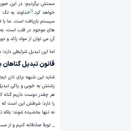
سمتش برگردیم؛ در این صورت
[1]
خواهد کرد.
خداوند به تک ت
سیستم بازیافت است. ما با فع
های موجود در قلب است، به ن
آن می توان از مواد زائد و دو
اما این تبدیل شرایطی دارد؛
قانون تبدیل گناهان
شاید این شبهه برای تان ایج
زشتش به خوبی و پاکی تبدیل
هر چقدر دوست داریم گناه ک
را دارد؛ شرطش این است که با
نه تنها بخشیده شوند؛ بلکه ت
_ توبۀ صادقانه کنیم و از مسی