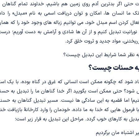
 حتی اگر بدترین آدم روی زمین هم باشیم، خداوند تمام گناهان گ
ک ما انسان ها، امکان و توان دریافت اسمی به نام «مبدل» را داد
ال کردن اسم مبدل خود، می توانیم زباله های وجود خود را که همان 
ورانیت تبدیل کنیم و از آن ها شادی و آرامش به دست آوریم؛ درست م
رریختنی، مواد جدید و ثروت خلق کرد.
 به نظر شما شرایط این تبدیل چیست؟
 به حسنات چیست؟
اد شود که چگونه ممکن است انسانی که غرق در گناه بوده، با یک استغ
 شود؟ حتی ممکن است بگویید اگر خدا گناهان ما را تبدیل به حسنه
نیم! اما قضیه به این سادگی ها نیست. مسیر تبدیل گناهان به ح
 فرمول هایی که خدا به ما داده، خودمان را وارد کارخانۀ بازیافت خد
بدیل به کارهای خوب گردد. مراحل این تبدیل به قرار زیر است؛
ر اشتباه مان برگردیم