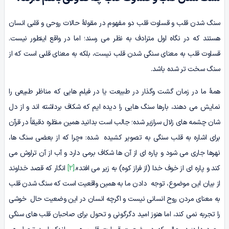
سنگ شدن قلب و قساوت قلب دو مفهوم در مقولۀ حالات روحی و قلبی انسان
هستند که در نگاه اول مترادف به نظر می رسند؛ اما در واقع اینطور نیست.
قساوت قلب به معنای سنگی شدن قلب نیست، بلکه به معنای قلبی است که از
سنگ سخت تر شده باشد.
همۀ ما در زمان گشت وگذار در طبیعت یا در فیلم هایی که مناظر طبیعی را
نمایش می دهند، بارها سنگ هایی را دیده ایم که شکاف برداشته اند و از دل
شان چشمه های زلال سرازیر شده؛ جالب است بدانید همین منظره دقیقاً در قرآن
برای اشاره به قلب سنگی به تصویر کشیده شده: «چرا که از بعضی سنگ ها،
نهرها جاری می شود و پاره ای از آن ها شکاف برمی دارد و آب از آن تراوش می
کند و پاره ای از خوف خدا (از فراز کوه) به زیر می افتد».
[2]
انگار که قصد خداوند
از بیان این موضوع، توجه دادن ما به همین واقعیت است که سنگ شدن قلب
به معنای مردن روح انسانی نیست و اگرچه انسان در این وضعیت حال خوشی
را تجربه نمی کند، اما هنوز امید دگرگونی و تحول برای صاحبان قلب های سنگی