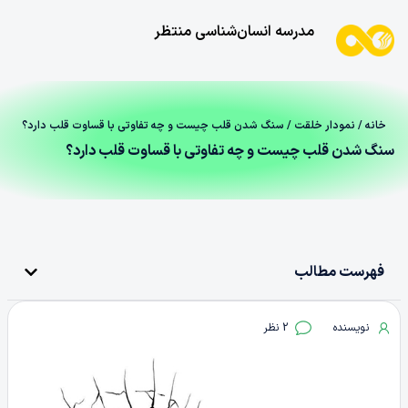
مدرسه انسان‌شناسی منتظر
خانه
/
نمودار خلقت
/ سنگ شدن قلب چیست و چه تفاوتی با قساوت قلب دارد؟
سنگ شدن قلب چیست و چه تفاوتی با قساوت قلب دارد؟
فهرست مطالب
نویسنده
2 نظر