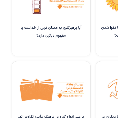
 تقوا شدن
آیا پرهیزکاری به معنای ترس از خداست یا
ت؟
مفهوم دیگری دارد؟
دیگران در
بررسی انواع گناه در فرهنگ قرآنی؛ تفاوت اثم،