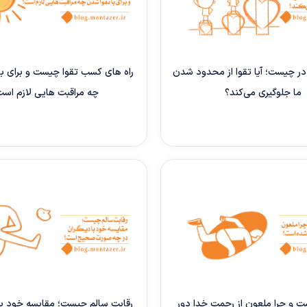
در چیست؛ آیا تقوا از محدود شدن
راه های کسب تقوا چیست و برای با
ما جلوگیری می‌کند؟
چه مراقبت هایی لازم اس
 و چرا ملعون از رحمت خدا دور
رقابت سالم چیست؛ مقایسه خود با 