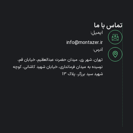
تماس با ما
ایمیل:
info@montazer.ir
آدرس:
تهران، شهر ری، میدان حضرت عبدالعظیم، خیابان قم،
نرسیده به میدان فرمانداری، خیابان شهید کاشانی، کوچه
شهید سید برزگر، پلاک 13