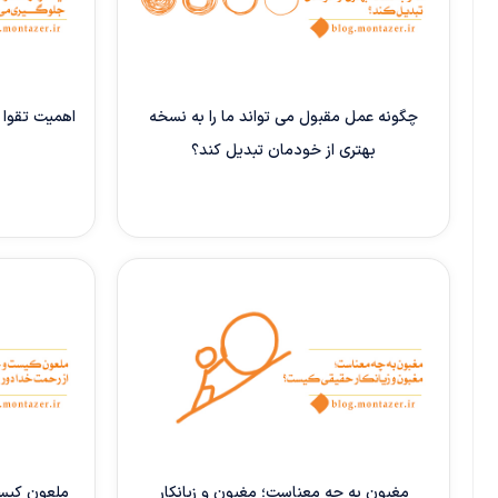
چگونه عمل مقبول می تواند ما را به نسخه
اهمیت تقوا 
بهتری از خودمان تبدیل کند؟
مغبون به چه معناست؛ مغبون و زیانکار
ملعون کیست