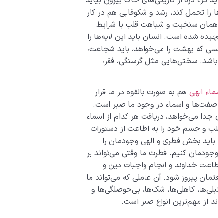
ید ذره ذره از تاریکی‌های خاک بیرون بیاید
ا را تحمل کند، رشد و شکوفایی هم در کار
 همان سنخیت و شباهت قلب با شرایط
ده شده است. انسان باید این لایه‌ها را
. کسی که بهشت را می‌خواهد، باید شجاعت،
باشد. سختی‌هایی مثل گرسنگی، فقر،
ماء الهی
هم به صورت بالقوه در ما قرار
 صفت‌ها و اسماء در وجود ما صبر است.
جدا می‌خواهد، دریافت هر کدام از اسماء
 قلب و جسم خود را به اطاعت از دستورات
 ما باید بخش فطری و الهی وجودمان را
جودمان کنیم. فطرت ما وقتی می‌تواند بر
طاعت خداوند و انجام واجبات دین و
تمان پیروز شود. آن عاملی که می‌تواند ما
بلی‌ها، کاهلی‌ها، شک‌ها، بی‌حوصلگی‌ها و
د از مهم‌ترین انواع صبر است.