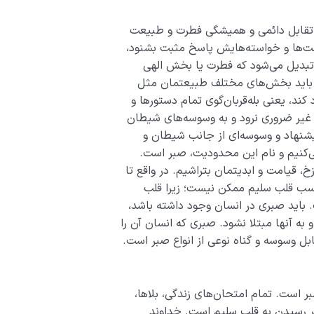
جۀ تقابل دائمی و همیشگی فطرت و طبیعت
ت‌ها و خواسته‌هایش پاسخ مثبت بشنود،
تبدیل می‌شود که فطرت یا بخش الهی
ما باید بخش‌های مختلف طبیعتمان مثل
د، یعنی بله‌قربان‌گوی تمام دستورها و
ی غیر ضروری نرود و به وسوسه‌های شیطان
شنهاد و وسوسه‌ای از جانب شیطان و
کنیم و نام این محدودیت، صبر است.
زخ، قیامت و ابدیتمان بتراشیم. در واقع تا
 کسب قلب سلیم ممکن نیست؛ زیرا قلب
ت. باید صبری در انسان وجود داشته باشد،
 و به آنها مبتلا نشود. صبری که انسان آن را
بل وسوسه و گناه نوعی از انواع صبر است.
ر است. تمام امتحان‌های زندگی، بلاها،
 رسیدن به قلب سلیم است. خداوند