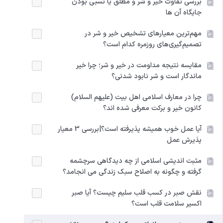
بررسی تفاوت خیر و شر و مطلق یا نسبی بودن
جایگاه آن ها
مهم‌ترین معیارهای تشخیص خیر و شر در
تصمیم‌گیری‌های روزمره کدام‌ است؟
مقایسه نتیجه مداومت در خیر و شر؛ چرا خیر
ماندگار است و شر نابود شدنی؟
چرا در معارف اسلامی اهل بیت (علیهم السلام)
کانون خیر و برکت معرفی شده اند؟
آیا عمل خوب همیشه پذیرفته است؟|بررسی 3 معیار
پذیرش عمل
مثبت اندیشی اسلامی از چه دیدگاهی سرچشمه
گرفته و چگونه به اصلاح سبک زندگی می انجامد؟
نقش صبر در کسب قلب سلیم چیست؟ آیا صبر
اکسیر سلامت قلب است؟