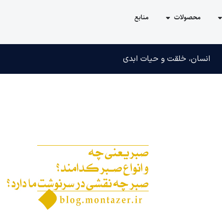
محصولات
منابع
انسان، خلقت و حیات ابدی