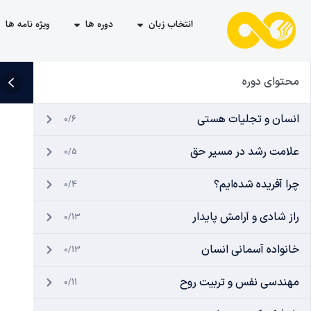
انتخاب زبان
دوره ها
ویژه نامه ها
محتوای دوره
انسان و تجلیات هستی
0/6
علامت رشد در مسیر حق
0/5
چرا آفریده شده‌ایم؟
0/4
راز شادی و آرامش پایدار
0/13
خانواده آسمانی انسان
0/13
مهندسی نفس و تربیت روح
0/11