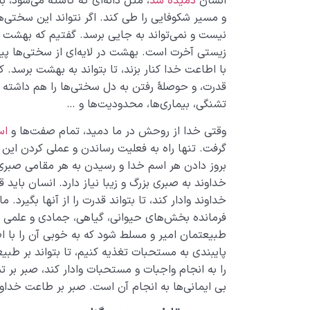
انسان
دمیده شد
، مثل دانه‌ای که کاشته می‌شود، با
و مسیر شکوفایی را طی کند. اگر نتواند این سختی‌ه
نیست و نمی‌تواند به جایی برسد. گفتیم که بهشت
زیستی آخرت است. بهشت در لایه‌ای از سختی‌ها پیچی
با اطاعت خدا‌ کنار بزند، تا بتواند به بهشت برسد
قدرت، و حوصلۀ رفتن به دل سختی‌ها را هم داشته 
تشنگی، بیماری‌ها، محدودیت‌ها و …
وقتی خدا از روحش در ما دمید، تمام صفت‌ها و
اس
گرفت. تنها راه به فعلیت رساندن و عملی کردن این
بروز دادن هر اسم خدا و رسیدن به هر مقامی صبری 
خداوند به صبری بزرگ و زیبا نیاز دارد. انسان باید
خداوند وادار کند، تا بتواند قدرت را از آنها بگیرد.
فرمانده بخش‌های حیوانی، گیاهی، جمادی و علمی و
طبیعتمان امیر و مسلط شود که به خوبی آن را با ا
پایبندی به مستحبات تغذیه کنیم، تا بتواند بر طبیع
را به انجام واجبات و مستحبات وادار کند، صبر بر تن
بی ایمانی‌ها به انجام آن است. صبر بر طاعت خداون