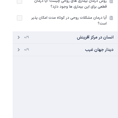
روش درمان بیماری های روحی چیست؛ آیا درمان
قطعی برای این بیماری ها وجود دارد؟
آیا درمان مشکلات روحی در کوتاه مدت امکان پذیر
است؟
انسان در مرکز آفرینش
0/9
دیدار جهان غیب
0/9