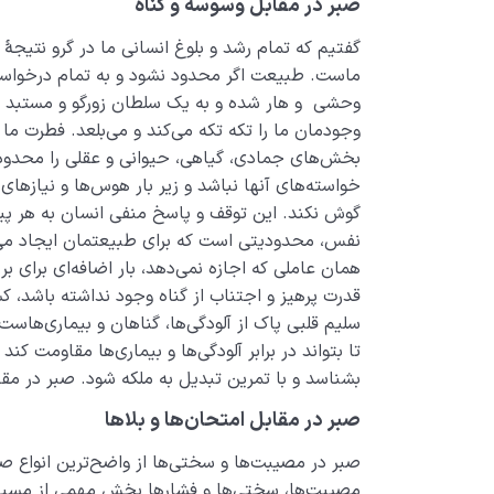
صبر در مقابل وسوسه و گناه
گفتیم که تمام رشد و بلوغ انسانی ما در گرو نتی
ماست. طبیعت اگر محدود نشود و به تمام درخواس
وحشی و هار شده و به یک سلطان زورگو و مستبد 
وجودمان ما را تکه تکه می‌کند و می‌بلعد. فطرت 
بخش‌های جمادی، گیاهی، حیوانی و عقلی را محدود کن
خواسته‌های آنها نباشد و زیر بار هوس‌ها و نیازها
گوش نکند. این توقف و پاسخ منفی انسان به هر پی
نفس، محدودیتی است که برای طبیعتمان ایجاد می‌
همان عاملی که اجازه نمی‌دهد، بار اضافه‌ای برای بر
قدرت پرهیز و اجتناب از گناه وجود نداشته باشد،
سلیم قلبی پاک از آلودگی‌ها، گناهان و بیماری‌هاس
تا بتواند در برابر آلودگی‌ها و بیماری‌ها مقاومت کند
بشناسد و با تمرین تبدیل به ملکه شود. صبر در مقا
صبر در مقابل امتحان‌ها و بلاها
صبر در مصیبت‌ها و سختی‌ها از واضح‌ترین انواع صب
مصیبت‌ها، سختی‌ها و فشارها بخش مهمی از مسیر