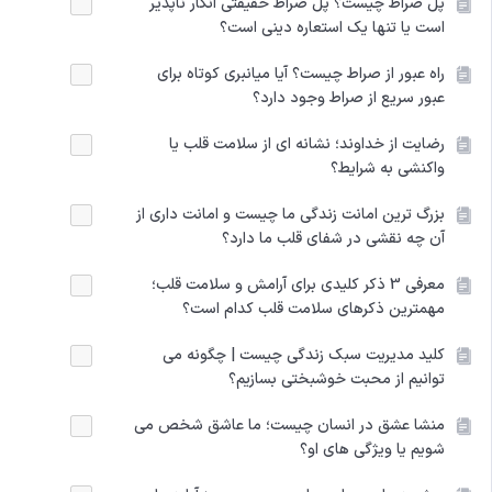
پل صراط چیست؟ پل صراط حقیقتی انکار ناپذیر
است یا تنها یک استعاره دینی است؟
راه عبور از صراط چیست؟ آیا میانبری کوتاه برای
عبور سریع از صراط وجود دارد؟
رضایت از خداوند؛ نشانه ای از سلامت قلب یا
واکنشی به شرایط؟
بزرگ ترین امانت زندگی ما چیست و امانت داری از
آن چه نقشی در شفای قلب ما دارد؟
معرفی 3 ذکر کلیدی برای آرامش و سلامت قلب؛
مهمترین ذکرهای سلامت قلب کدام است؟
کلید مدیریت سبک زندگی چیست | چگونه می
توانیم از محبت خوشبختی بسازیم؟
منشا عشق در انسان چیست؛ ما عاشق شخص می
شویم یا ویژگی های او؟