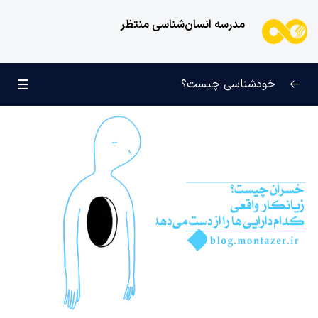
مدرسه انسان‌شناسی منتظر
خودشناسی چیست؟
بازتعریف خودشناسی
0/9
راه‌های شناخت انسان
0/11
کودک عزیز روان
0/6
انسان و میل بی‌نهایت
0/12
انسان چه چیزی نیست؟
0/24
نظام محبتی انسان
0/20