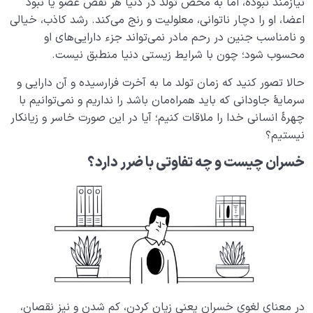
نیازمند نبوده، اما به محض تولد در دنیا هر نقص عضو یا نبود
اعضا، او را دچار ناتوانی، معلولیت و رنج می‌کند. رشد کاذب، خیالی
و نامناسب جنین در رحم مادر نمی‌تواند جزء دارایی‌های او
محسوب شود؛ چون با شرایط زیستی دنیا منطبق نیست.
حالا تصور کنید که زمان تولد ما به آخرت فرارسیده و آن دارایی و
سرمایۀ جاودانی که باید همراه‌مان باشد را نداریم و نمی‌توانیم با
چهرۀ انسانی خدا را ملاقات کنیم؛ آیا در این صورت خاسر و زیانکار
نیستیم؟
خسران چیست و چه تفاوتی با ضرر دارد؟
در معنای لغوی خسران یعنی زیان کردن، کم شدن و نیز نقصان،