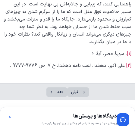
راهنمایی کنند، که زیبایی و جاذبه‌اش بی نهایت است. در این
مسیر حاکمیت فوق عقل است که ما را از سرگرم شدن‌ به چیزهای
کم‌ارزش و محدود بازمی‌دارد. جایگاه ما را قدر و منزلت می‌بخشد و
سبب حفظ شدن ما از خسران خواهد بود. به نظر شما چه
چیزهای دیگری می‌تواند انسان را زیانکار واقعی کند؟ نظرات خود را
با ما در میان بگذارید.
[1]
. سورۀ عصر، آیۀ ۲
[2]
علی اکبر، دهخدا، لغت نامه دهخدا، ج 7، ‌ص 9776-9777 .
قبلی
بعد
دیدگاه‌ها و پرسش‌ها
0
پرسش خود را مطرح کنید یا تجربه‌تان از این درس را بنویسید.