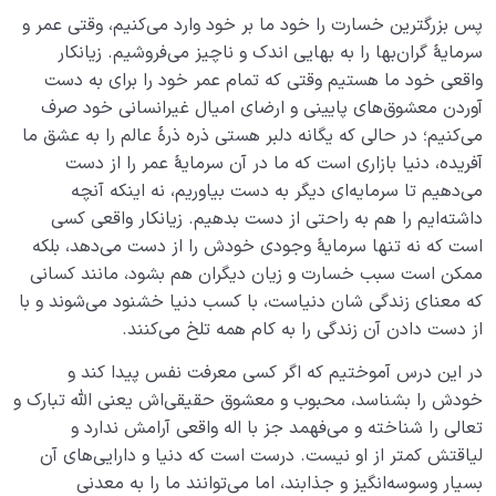
پس بزرگترین خسارت را خود ما بر خود وارد می‌کنیم، وقتی عمر و
سرمایۀ گران‌بها را به بهایی اندک و ناچیز می‌فروشیم. زیانکار
واقعی خود ما هستیم وقتی که تمام عمر خود را برای به دست
آوردن معشوق‌های پایینی و ارضای امیال غیرانسانی خود صرف
می‌کنیم؛ در حالی که یگانه دلبر هستی ذره ذرۀ عالم را به عشق ما
آفریده، دنیا بازاری است که ما در آن سرمایۀ عمر را از دست
می‌دهیم تا سرمایه‌ای دیگر به دست بیاوریم، نه اینکه آنچه
داشته‌ایم را هم به راحتی از دست بدهیم. زیانکار واقعی کسی
است که نه تنها سرمایۀ وجودی خودش را از دست می‌دهد، بلکه
ممکن است سبب خسارت و زیان دیگران هم بشود، مانند کسانی
که معنای زندگی شان دنیاست، با کسب دنیا خشنود می‌شوند و با
از دست دادن آن زندگی را به کام همه تلخ می‌کنند.
در این درس آموختیم که اگر کسی معرفت نفس پیدا کند و
خودش را بشناسد، محبوب و معشوق حقیقی‌اش یعنی الله تبارک و
تعالی را شناخته و می‌فهمد جز با اله واقعی آرامش ندارد و
لیاقتش کمتر از او نیست. درست است که دنیا و دارایی‌های آن
بسیار وسوسه‌انگیز و جذابند، اما می‌توانند ما را به معدنی