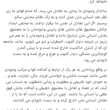
نخواهد کرد.
ساختار وجودی ما زمانی به تعادل می رسد، که تمام قوای ما زیر
نظر بعد انسانی مان عمل کنند و به یک نظام محبتی سالم
برسیم. اگر این تعادل در نفس ما برقرار نباشد، به محض ایجاد
چالش معشوق های بخش های پایینی وجودمان را به معشوق
بخش انسانی مان ترجیح داده و تعادل وجودمان را به هم می
زنیم؛ در نتیجه دچار آشوب، اضطراب و غم می شویم. مانند جامعه
ای که از کنترل حاکمیت خارج شده است و با پیش آمدن
کوچکترین مشکلی دچار آشوب و هرج و مرج شده و به سمت
نابودی می رود.
در واقع پرداختن به هر یک از نیازها و کمالات قوا و مراتب وجودی
نفس مانند دوست داشتن و خواستن فرزند، مال، تجارت، علم و…
به خودی خود طبیعی و مطلوبند و زمانی نامطلوب به حساب می
آیند، که در تضاد و تقابل با معشوق حقیقی و کمالات بخش فوق
عقلی یا انسانی ما باشند. چون در این حالت است که ما را از
تعادل انسانی مان خارج کرده و به سمت نابودی می کشانند.