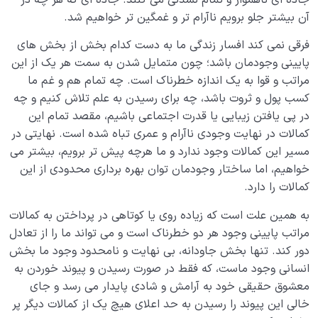
آن بیشتر جلو برویم ناآرام تر و غمگین تر خواهیم شد.
فرقی نمی کند افسار زندگی ما به دست کدام بخش از بخش های
پایینی وجودمان باشد؛ چون متمایل شدن به سمت هر یک از این
مراتب و قوا به یک اندازه خطرناک است. چه تمام هم و غم ما
کسب پول و ثروت باشد، چه برای رسیدن به علم تلاش کنیم و چه
در پی یافتن زیبایی یا قدرت اجتماعی باشیم، مقصد تمام این
کمالات در نهایت وجودی ناآرام و عمری تباه شده است. نهایتی در
مسیر این کمالات وجود ندارد و ما هرچه پیش تر برویم، بیشتر می
خواهیم، اما ساختار وجودمان توان بهره برداری محدودی از این
کمالات را دارد.
به همین علت است که زیاده روی یا کوتاهی در پرداختن به کمالات
مراتب پایینی وجود هر دو خطرناک است و می تواند ما را از تعادل
دور کند. تنها بخش جاودانه، بی نهایت و نامحدود وجود ما بخش
انسانی وجود ماست، که فقط در صورت رسیدن و پیوند خوردن به
معشوق حقیقی خود به آرامش و شادی پایدار می رسد و جای
خالی این پیوند را رسیدن به حد اعلای هیچ یک از کمالات دیگر پر