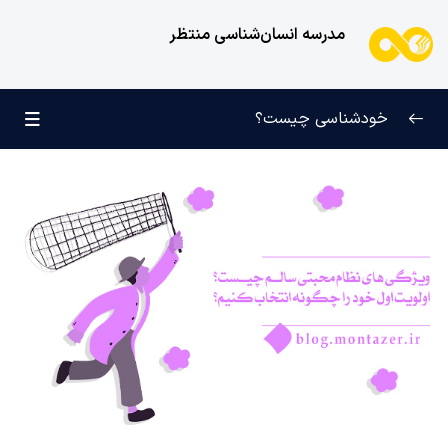
مدرسه انسان‌شناسی منتظر
خودشناسی چیست؟
بازتعریف خودشناسی
0/9
راه‌های شناخت انسان
0/11
کودک عزیز روان
0/6
انسان و میل بی‌نهایت
0/12
انسان چه چیزی نیست؟
0/24
نظام محبتی انسان
0/20