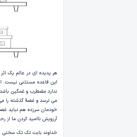
هر پدیده ای در عالم یک اثر
این قاعده مستثنی نیست. ا
ندارد مضطرب و غمگین باشد.
می ترسد و غصۀ گذشته را می 
خودمان سرزده هم نباید غصه 
آرزویش ناامید کردن ما از ر
خداوند بابت تک تک سختی های