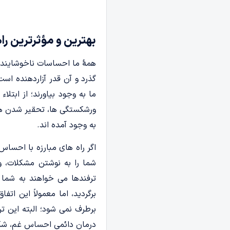
بهترین و مؤثرترین را
همۀ ما احساسات ناخوشایندی م
گذرد و آن قدر آزاردهنده ا
ما به وجود بیاورند؛ از ابتل
ورشکستگی ها، تحقیر شدن ها،
به وجود آمده اند.
اگر راه های مبارزه با احس
شما را به نوشتن مشکلات، 
ترفندها می خواهند به شما 
برگردید، اما معمولاً این ات
برطرف نمی شود؛ البته این تر
درمان دائمی احساس غم، شکست،