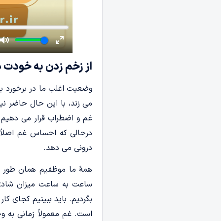
از زخم زدن به خودت د
وضعیت اغلب ما در برخورد ب
می زند، با این حال حاضر نی
غم و اضطراب قرار می دهیم و
درحالی که احساس غم اصلاً
درونی می دهد.
همۀ ما موظفیم همان طور که
ساعت به ساعت میزان شادی و 
بگردیم. باید ببینیم کجای کار 
است. غم معمولاً زمانی به و