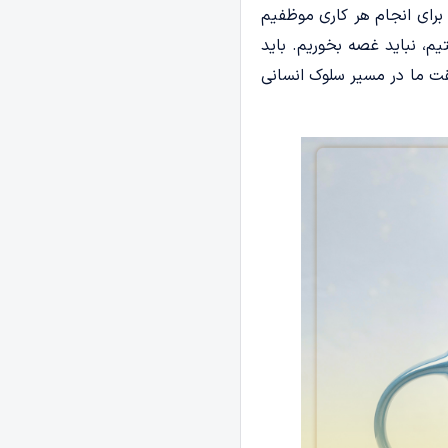
رای انجام هر کاری موظفیم
یم، نباید غصه بخوریم. باید
قت ما در مسیر سلوک انسانی