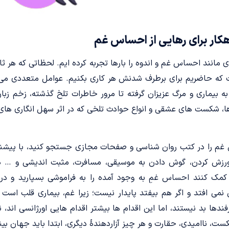
هکار برای رهایی از احساس غم
انند احساس غم و اندوه را بارها تجربه کرده ایم. لحظاتی که هر ثا
ست که حاضریم برای برطرف شدنش هر کاری بکنیم. عوامل متعددی می 
اء به بیماری و مرگ عزیزان گرفته تا مرور خاطرات تلخ گذشته، زخم ز
 شکست های عشقی و انواع حوادث تلخی که در اثر سهل انگاری های 
اس غم را در کتب روان شناسی و صفحات مجازی جستجو کنید، با پیشن
ورزش کردن، گوش دادن به موسیقی، مسافرت، مثبت اندیشی و … دع
کمک کنند احساس غمِ به وجود آمده را به فراموشی بسپارید و در 
فاق نمی افتد و اگر هم بیفتد پایدار نیست؛ زیرا غم، بیماری قلب اس
فندها بد نیستند، اما این اقدام ها بیشتر اقدام هایی اورژانسی اند، 
 ناامیدی، حقارت و هر چیز آزاردهندۀ دیگری، ابتدا باید جهان بینی