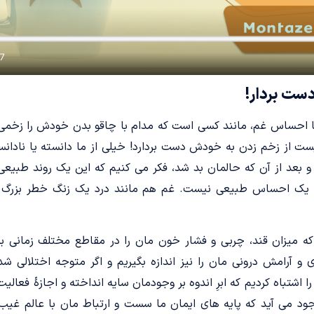
ست بردار!
ا احساس غم، مانند کسی است که مدام با چاقو بدن خودش را زخمی م
ست از زخم زدن به خودش دست بردارد! خیلی از ما دانسته یا نادانس
 بعد از آن که حالمان بد شد، فکر می کنیم که این یک روند طبیعی 
 یک احساس طبیعی نیست. غم هم مانند درد یک زنگ خطر بزرگ ا
 میزان قند، چربی و فشار خون مان را در مقاطع مختلف زمانی بررس
آرامش درونی مان را نیز اندازه بگیریم و اگر متوجه اختلالی شد
را اشتباه کردیم که ابرِ اندوه بر وجودمان سایه انداخته و اجازۀ فعالیت
جود می آید که پایه های ایمان ما سست و ارتباط مان با عالم غی