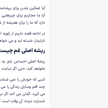
آیا غمگین شدن برای پیشامده
آیا ما مجازیم برای چیزهای
دارد که ما را برای همیشه ا
در ادامه قصد داریم از زاویه
ناپایدار خسته اید و می خواه
ریشه اصلی غم چیست
ریشۀ اصلی احساس غم، به
نخواهد آمد؛ حتی اگر ساعت ها
کسی که خودش را نمی شناسد،
چند قلم وسایل زندگی را می 
می گیرد. گمان می کند اگر در
خسارت دیده؛ آن وقت است که