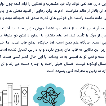
ن داری هم نمی تواند یک فرد مضطرب و غمگین را آرام کند؛ چون اول
ای بالاتر از عالم دنیاست. آدم ها برای رهایی از اندوهِ بخش های پای
ن ماده داشته باشند؛ دل خوشی های قدرت مندی که جاودانه بوده و ب
به گریه می افتد و از فعالیت و نشاط درونی بازمی ماند، به آخرت 
از مرگ را تأیید کند، اما علم داشتن با ایمان داشتن دو مقولۀ متف
ایی است. جایگاه علم ذهن است، اما جایگاه ایمان قلب است. ما خیلی 
 زیرا این دانایی به قلب مان رسوخ نکرده و به دارایی تبدیل نشده است
ت و نمی تواند آسیبی به ما برساند؛ با این حال کمتر کسی هست ک
رد غسال اینگونه نیست. غسال خیلی راحت به جنازه دست می زند و آ
ازه به یقین و معرفت قلبی رسیده است.