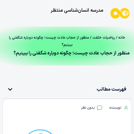
مدرسه انسان‌شناسی منتظر
خانه
/
ریاضیات خلقت
/ منظور از حجاب عادت چیست؛ چگونه دوباره شگفتی را
ببینیم؟
منظور از حجاب عادت چیست؛ چگونه دوباره شگفتی را ببینیم؟
فهرست مطالب
نویسنده
بدون نظر