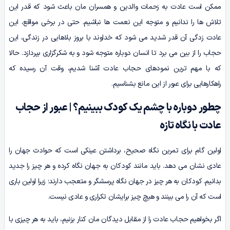
ممکن است عادت به زحمات والدین و همسران مان باعث شود که قدر این
تلاش ها را ندانیم و متوجه این نعمت ها نباشیم. حتی در برخی مواقع، این
عادت زدگی آن قدر شدید می شود که خداوند با بروز بلاهایی در زندگی، این
حجاب را از بین می برد تا انسان دوباره متوجه شود و به شکرگزاری بپردازد. حالا
که با مهم ترین نمودهای حجاب عادت آشنا شدیم، وقت آن رسیده که
راهکارهایی برای عبور از این مانع بشناسیم.
چطور دوباره با چشم یک کودک ببینیم؟ | عبور از حجاب
عادت با نگاه تازه
اولین گام برای تمرین نگاه صحیح، برداشتن عینکی است که حوادث جهان را
عادی نشان می دهد. باید مانند کودکان به جهان نگاه کرده و هر چیز را جدید
بدانیم. کودکان به هر چیز در جهان نگاه پرسشگر و متعجب دارند؛ زیرا اولین باری
است که آن را می بینند و هیچ چیز برایشان تکراری و عادی نیست.
اگر بخواهیم حجاب عادت را از مقابل دیدگان مان کنار بزنیم، باید به هر چیزی با