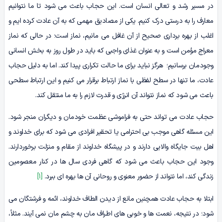
در مسیر رشد و تعالی انسان است. این حجاب باعث می شود تا ما نتوانیم
معارف را به درستی درک کنیم. یکی از مصادیق مهمی که به آن عادت کرده ایم و
اغلب از بهره برداری صحیح از آن غافل می مانیم، نماز است؛ در حالی که نماز
معراج مؤمن است و به عنوان غذای واجبی که باید در طول روز به بخش انسانی
وجودمان برسانیم؛ هرگز نباید برای ما حالت تکراری پیدا کند. اما به دلیل حجاب
عادت، ما تنها در سطح لفظی با نماز ارتباط برقرار می کنیم و این ارتباط سطحی
باعث می شود که نماز نتواند آن انرژی و قدرت لازم را به ما منتقل کند.
حجاب عادت می تواند حتی به فراموشی عظمت خودمان و دیگران منجر شود.
این مسئله گاهی موجب بی احترامی یا تحقیر افرادی می شود که برای خداوند و
اهل بیت جایگاه والایی دارند و در پیشگاه خداوند از مقام و منزلت برخوردارند.
وجود این حجاب باعث می شود که گاهی فردی سال ها در کنار معصومین
زندگی کند، اما نتواند از حضور معنوی و روحانی آن ها بهره ای ببرد.
[1]
ابتلا به حجاب عادت همچنین مانع از دیدن الطاف خداوند، ائمه و فرشتگان می
شود؛ در نتیجه، نعمت ها و خوبی های اطراف مان به چشم مان نمی آیند. مثلاً،