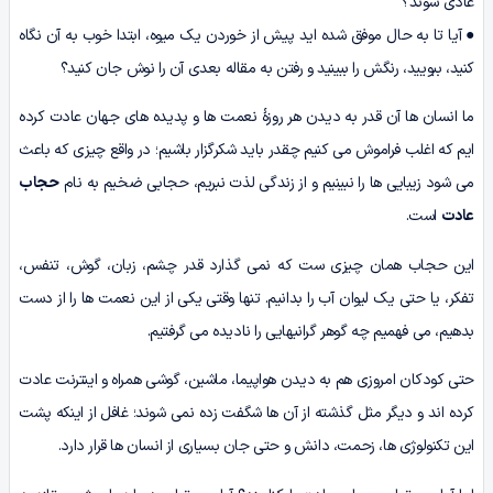
عادی شوند؟
● آیا تا به حال موفق شده اید پیش از خوردن یک میوه، ابتدا خوب به آن نگاه
کنید، ببویید، رنگش را ببینید و رفتن به مقاله بعدی آن را نوش جان کنید؟
ما انسان ها آن قدر به دیدن هر روزۀ نعمت ها و پدیده های جهان عادت کرده
ایم که اغلب فراموش می کنیم چقدر باید شکرگزار باشیم؛ در واقع چیزی که باعث
می شود زیبایی ها را نبینیم و از زندگی لذت نبریم، حجابی ضخیم به نام
حجاب
عادت
است.
این حجاب همان چیزی ست که نمی گذارد قدر چشم، زبان، گوش، تنفس،
تفکر، یا حتی یک لیوان آب را بدانیم. تنها وقتی یکی از این نعمت ها را از دست
بدهیم، می فهمیم چه گوهر گرانبهایی را نادیده می گرفتیم.
حتی کودکان امروزی هم به دیدن هواپیما، ماشین، گوشی همراه و اینترنت عادت
کرده اند و دیگر مثل گذشته از آن ها شگفت زده نمی شوند؛ غافل از اینکه پشت
این تکنولوژی ها، زحمت، دانش و حتی جان بسیاری از انسان ها قرار دارد.