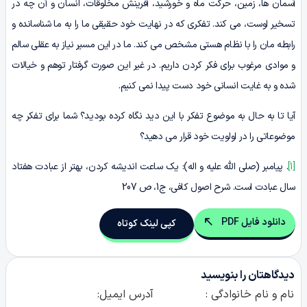
آسمان ها، زمین، حرکت ماه و خورشید، آفرینش مخلوقات، انسان و آن چه در
تسخیر اوست، می کند. تفکری که در نهایت خود حقیقی ما را به ما شناسانده و
رابطه مان را با نظام هستی مشخص می کند. ما در این مسیر نیاز به عقلی سالم
و موادی مرغوب برای فکر کردن داریم. در غیر این صورت گرفتار توهم و خیالات
شده و به غایت انسانی خود دست پیدا نمی کنیم.
آیا تا به حال به موضوع تفکر با این دید نگاه کرده بودید؟ شما برای تفکر چه
موضوعاتی را در اولویت خود قرار می دهید؟
[1]
. پیامبر (صلی الله علیه و اله): یک ساعت اندیشه کردن، بهتر از عبادت هفتاد
سال عبادت است. شرح اصول کافی، ج1، ص 207
دانلود فایل PDF
کپی لینک کوتاه
دیدگاهتان را بنویسید
نام و نام خانوادگی :
آدرس ایمیل: