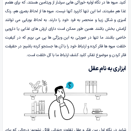
کنید. میوه ها در نگاه اولیه خوراکی هایی سرشار از ویتامین هستند، که برای هضم
غذا هم مفیدند، اما این تنها کاربرد آنها نیست. میوه ها از لحاظ بصری هم، رنگ
آمیزی و شکل زیبا و منحصر به فرد خود را دارند. به لحاظ بویایی می توانند
آرامش بخش باشند. همین طور ممکن است دارای ارزش های غذایی یا دارویی
خاصی باشند. ما تنها در صورتی به این ویژگی ها پی می بریم که در کیفیت
خلقت میوه ها فکر کرده و ارتباط خود را با آن ها جستجو کرده باشیم؛ در حقیقت
فکر کردن و موضوع تفکر، کلید کشف ارتباط ما با کل خلقت است.
ابزاری به نام عقل
شاید در نگاه اول بین فکر و عقل تفاوت چندانی قائل نشویم؛ درحالی که برای