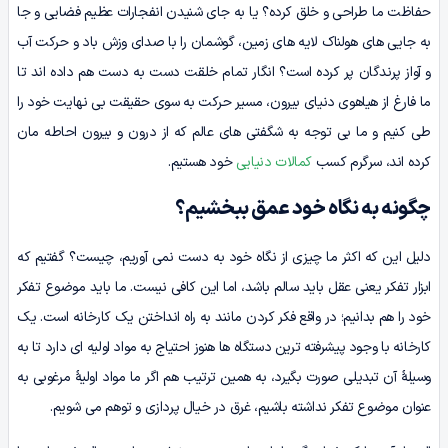
حفاظت ما طراحی و خلق کرده؟ یا به جای شنیدن انفجارات عظیم فضایی و جا
به جایی­ های هولناک لایه های زمین، گوشمان را با صدای وزش باد و حرکت آب
و آواز پرندگان پر کرده است؟ انگار تمام خلقت دست به دست هم داده اند تا
ما فارغ از هیاهوی دنیای بیرون، مسیر حرکت به سوی حقیقت بی نهایت خود را
طی کنیم و ما بی توجه به شگفتی های عالم که از درون و بیرون احاطه مان
کرده اند، سرگرم کسب
کمالات دنیایی
خود هستیم.
چگونه به نگاه خود عمق ببخشیم؟
دلیل این که اکثر ما چیزی از نگاه خود به دست نمی آوریم، چیست؟ گفتیم که
ابزار تفکر یعنی عقل باید سالم باشد، اما این کافی نیست. ما باید موضوع تفکر
خود را هم بدانیم؛ در واقع فکر کردن مانند به راه انداختن یک کارخانه است. یک
کارخانه با وجود پیشرفته ترین دستگاه ها هنوز احتیاج به مواد اولیه ای دارد تا به
وسیلۀ آن تبدیلی صورت بگیرد، به همین ترتیب هم اگر ما مواد اولیۀ مرغوبی به
عنوان موضوع تفکر نداشته باشیم، غرق در خیال پردازی و توهم می شویم.