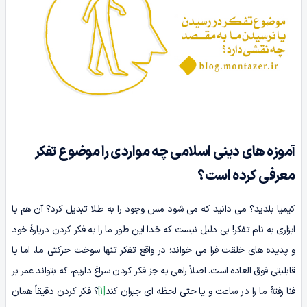
آموزه های دینی اسلامی چه مواردی را موضوع تفکر
معرفی کرده است؟
کیمیا بلدید؟ می دانید که می شود مس وجود را به طلا تبدیل کرد؟ آن هم با
ابزاری به نام تفکر! بی­ دلیل نیست که خدا این طور ما را به فکر کردن دربارۀ خود
و پدیده های خلقت فرا می خواند؛ در واقع تفکر تنها سوخت حرکتی ما، اما با
قابلیتی فوق العاده است. اصلاً راهی به جز فکر کردن سراغ داریم، که بتواند عمر بر
فنا رفتۀ ما را در ساعت و یا حتی لحظه ای جبران کند
[1]
؟ فکر کردن دقیقاً همان