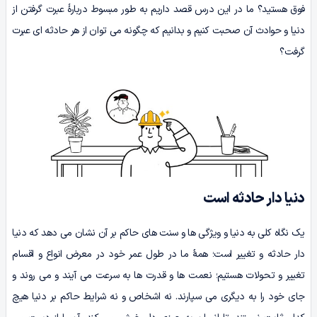
فوق هستید؟ ما در این درس قصد داریم به طور مبسوط دربارۀ عبرت گرفتن از
دنیا و حوادث آن صحبت کنیم و بدانیم که چگونه می توان از هر حادثه ای عبرت
گرفت؟
دنیا دار حادثه است
یک نگاه کلی به دنیا و ویژگی ها و سنت های حاکم بر آن نشان می دهد که دنیا
دار حادثه و تغییر است؛ همۀ ما در طول عمر خود در معرض انواع و اقسام
تغییر و تحولات هستیم؛ نعمت ها و قدرت ها به سرعت مى آیند و مى روند و
جاى خود را به دیگرى مى سپارند. نه اشخاص و نه شرایط حاکم بر دنیا هیچ