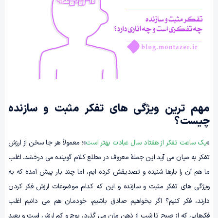
مهم ترین ویژگی های تفکر مثبت و سازنده
چیست؟
«
یک ساعت تفکر از هفتاد سال عبادت بهتر است
»؛ معمولاً هر جا سخن از ارزش
تفکر به میان می آید این جملۀ معروف در مطلع کلام گوینده می درخشد. اغلب
ما هم آن را بارها شنیده و تصدیقش کرده ایم، اما چند بار پیش آمده که به
ویژگی های تفکر مثبت و سازنده و این که کدام موضوعات ارزش فکر کردن
دارند، فکر کنیم؟ اگر بخواهیم صادق باشیم، خودمان هم می دانیم اغلب
فکرهایی که از صبح تا شب از ذهن مان می گذرد، پوچ و کم ارزش است و بعید