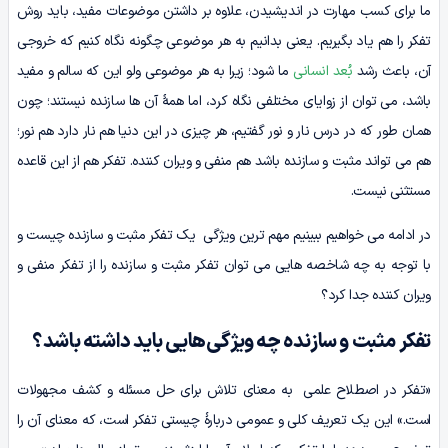
ما برای کسب مهارت در اندیشیدن، علاوه بر داشتن موضوعات مفید، باید روش
تفکر را هم یاد بگیریم. یعنی بدانیم به هر موضوعی چگونه نگاه کنیم که خروجی
آن، باعث رشد
بُعد انسانی
ما شود؛ زیرا به هر موضوعی ولو این که سالم و مفید
باشد، می توان از زوایای مختلفی نگاه کرد، اما همۀ آن ها سازنده نیستند؛ چون
همان طور که در درس نار و نور گفتیم، هر چیزی در این دنیا هم نار دارد هم نور؛
هم می تواند مثبت و سازنده باشد هم منفی و ویران کننده. تفکر هم از این قاعده
مستثنی نیست.
در ادامه می خواهیم ببینیم مهم ترین ویژگی یک تفکر مثبت و سازنده چیست و
با توجه به چه شاخصه هایی می توان تفکر مثبت و سازنده را از تفکر منفی و
ویران کننده جدا کرد؟
تفکر مثبت و سازنده چه ویژگی‌هایی باید داشته باشد؟
«تفکر در اصطلاح علمی به معنای تلاش برای حل مسئله و کشف مجهولات
است.» این یک تعریف کلی و عمومی دربارۀ چیستی تفکر است، که معنای آن را