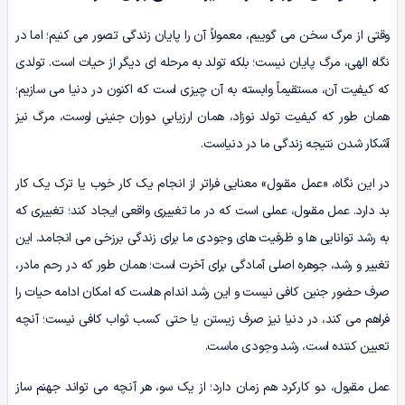
وقتی از مرگ سخن می گوییم، معمولاً آن را پایان زندگی تصور می کنیم؛ اما در
نگاه الهی، مرگ پایان نیست؛ بلکه تولد به مرحله ای دیگر از حیات است. تولدی
که کیفیت آن، مستقیماً وابسته به آن چیزی است که اکنون در دنیا می سازیم؛
همان طور که کیفیت تولد نوزاد، همان ارزیابیِ دوران جنینی اوست، مرگ نیز
آشکار شدن نتیجه زندگی ما در دنیاست.
در این نگاه، «عمل مقبول» معنایی فراتر از انجام یک کار خوب یا ترک یک کار
بد دارد. عمل مقبول، عملی است که در ما تغییری واقعی ایجاد کند؛ تغییری که
به رشد توانایی ها و ظرفیت های وجودی ما برای زندگی برزخی می انجامد. این
تغییر و رشد، جوهره اصلی آمادگی برای آخرت است؛ همان طور که در رحم مادر،
صرف حضور جنین کافی نیست و این رشد اندام هاست که امکان ادامه حیات را
فراهم می کند، در دنیا نیز صرف زیستن یا حتی کسب ثواب کافی نیست؛ آنچه
تعیین کننده است، رشد وجودی ماست.
عمل مقبول، دو کارکرد هم زمان دارد؛ از یک سو، هر آنچه می تواند جهنم ساز