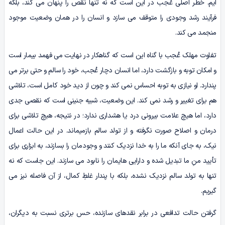
ایم. خطر اصلی عُجب در این است که نه تنها نقص را پنهان می کند، بلکه
فرآیند رشد وجودی را متوقف می سازد و انسان را در همان وضعیت موجود
منجمد می کند.
تفاوت مهلک عُجب با گناه این است که گناهکار در نهایت می فهمد بیمار است
و امکان توبه و بازگشت دارد، اما انسان دچار عُجب، خود را سالم و حتی برتر می
پندارد. او نیازی به توبه احساس نمی کند و چون از دید خود کامل است، تلاشی
هم برای تغییر و رشد نمی کند. این وضعیت، شبیه جنینی است که نقصی جدی
دارد، اما هیچ علامت بیرونی درد یا هشداری ندارد؛ در نتیجه، هیچ تلاشی برای
درمان و اصلاح صورت نگرفته و از تولد سالم بازمیماند. در این حالت اعمال
نیک، به جای آنکه ما را به خدا نزدیک کنند و وجودمان را بسازند، به ابزاری برای
تأیید منِ ما تبدیل شده و دارایی هایمان را نابود می سازند. این جاست که نه
تنها به تولد سالم نزدیک نشده، بلکه با پندار غلطِ کمال، از آن فاصله نیز می
گیریم.
گرفتن حالت تدافعی در برابر نقدهای سازنده، حس برتری نسبت به دیگران،