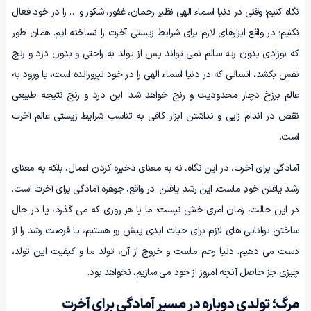
نگاه کنیم؛ وقتی در دنیا اسماء الهی نظیر رحمان، غفور، شکور و … را در خود فعال
نکنیم؛ در واقع ابزارهای لازم برای شرایط زیستی آخرت را نساخته ایم. همان طور
که نوزادی بدون ریه سالم نمی تواند پس از تولد به راحتی و بدون درد و رنج
نفس بکشد، انسانی که در دنیا اسماء الهی را در خود نپرورانده است، با ورود به
عالم برزخ دچار محدودیت و رنج خواهد شد؛ این درد و رنج نتیجه طبیعی
نقص در اندام زایی و نداشتن ابزار کافی به تناسب شرایط زیستی عالم آخرت
است.
آمادگی برای آخرت، در این نگاه، نه به معنای ذخیره کردن اعمال، بلکه به معنای
رشد یافتن خودِ ماست. این رشد یافتن؛ در واقع، جوهره آمادگی برای آخرت است.
در این حالت، زمان امری خنثی نیست؛ ما با هر روزی که می گذرد، یا در حال
ساختن توانایی های لازم برای حیات ابدی پیش رو هستیم، یا فرصت رشد را از
دست می دهیم. دنیا رحم ماست و خروج از آن، تولد ما و کیفیت این تولد،
چیزی جز حاصل آنچه امروز از خود می سازیم، نخواهد بود.
مرگ؛ تولدی دوباره در مسیر آمادگی برای آخرت