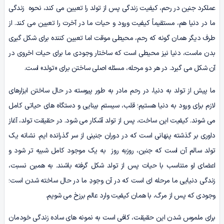
عملکرد جنین در رحم، کیفیت زندگی پس از تولد را تعیین می کند، نحوه زندگی
ما در دنیا هم، مستقیماً کیفیت ورود و حیات ما در آخرت را تعیین می کند. از
طرف دیگر همان گونه که رحم، محیطی موقت اما تعیین کننده برای شکل گیری
بدن ماست، دنیا نیز محیطی است که ساختار وجودی ما برای حیات اخروی در
آن شکل می گیرد. در هر دو مرحله، مسئله اصلی ساختن برای «تولد» است.
ما پیش از تولد به دنیا، در رحم مادر به طور پیوسته در حال ساختن ابزارهای
لازم برای ورود به دنیا هستیم؛ قلب، سیستم بینایی و دستگاه های حیاتی کامل
می شوند. کیفیت این ساخت، پس از تولد آشکار می شود. در حقیقت تولد، آغاز
داوری بر گذشته پنهانی است که در دوران جنینی از سر گذرانده ایم. نشانه یک
تولد سالم آن است که جنین، روزبه روز به یک موجود کامل شبیه تر شود و
اعضای او متناسب با حیات پس از تولد شکل گرفته باشند. به همین نسبت،
زندگی دنیایی ما مرحله ای است که در آن وجودِ ما در حال ساخته شدن است؛
وجودی که پس از مرگ، با همان کیفیت وارد عالم برزخ می شویم.
برای ملموس شدن این حقیقت، کافی است به نمونه های ساده زندگی خودمان