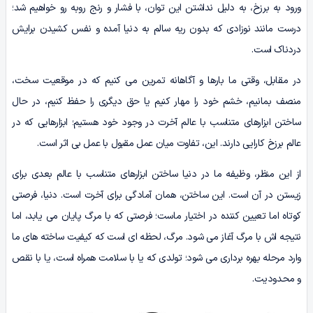
ورود به برزخ، به دلیل نداشتن این توان، با فشار و رنج روبه رو خواهیم شد؛
درست مانند نوزادی که بدون ریه سالم به دنیا آمده و نفس کشیدن برایش
دردناک است.
در مقابل، وقتی ما بارها و آگاهانه تمرین می کنیم که در موقعیت سخت،
منصف بمانیم، خشم خود را مهار کنیم یا حق دیگری را حفظ کنیم، در حال
ساختن ابزارهای متناسب با عالم آخرت در وجود خود هستیم؛ ابزارهایی که در
عالم برزخ کارایی دارند. این، تفاوت میان عمل مقبول با عمل بی اثر است.
از این منظر، وظیفه ما در دنیا ساختن ابزارهای متناسب با عالم بعدی برای
زیستن در آن است. این ساختن، همان آمادگی برای آخرت است. دنیا، فرصتی
کوتاه اما تعیین کننده در اختیار ماست؛ فرصتی که با مرگ پایان می یابد، اما
نتیجه اش با مرگ آغاز می شود. مرگ، لحظه ای است که کیفیت ساخته های ما
وارد مرحله بهره برداری می شود؛ تولدی که یا با سلامت همراه است، یا با نقص
و محدودیت.