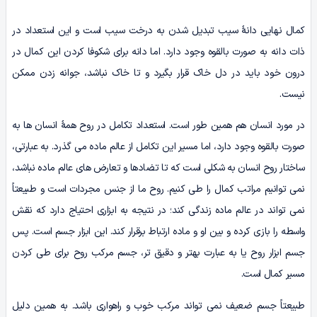
کمال نهایی دانۀ سیب تبدیل شدن به درخت سیب است و این استعداد در
ذات دانه به صورت بالقوه وجود دارد. اما دانه برای شکوفا کردن این کمال در
درون خود باید در دل خاک قرار بگیرد و تا خاک نباشد، جوانه زدن ممکن
نیست.
در مورد انسان هم همین طور است. استعداد تکامل در روح همۀ انسان ها به
صورت بالقوه وجود دارد، اما مسیر این تکامل از عالم ماده می گذرد. به عبارتی،
ساختار روح انسان به شکلی است که تا تضادها و تعارض های عالم ماده نباشد،
نمی توانیم مراتب کمال را طی کنیم. روح ما از جنس مجردات است و طبیعتاً
نمی تواند در عالم ماده زندگی کند؛ در نتیجه به ابزاری احتیاج دارد که نقش
واسطه را بازی کرده و بین او و ماده ارتباط برقرار کند. این ابزار جسم است. پس
جسم ابزار روح یا به عبارت بهتر و دقیق تر، جسم مرکب روح برای طی کردن
مسیر کمال است.
طبیعتاً جسم ضعیف نمی تواند مرکب خوب و راهواری باشد. به همین دلیل