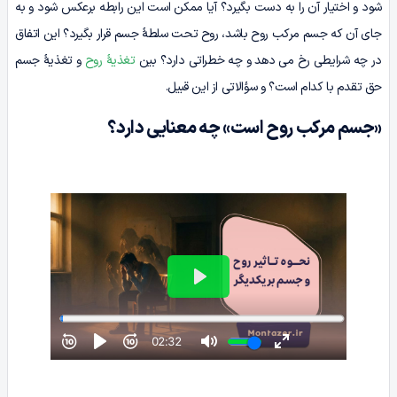
شود و اختیار آن را به دست بگیرد؟ آیا ممکن است این رابطه برعکس شود و به
جای آن که جسم مرکب روح باشد، روح تحت سلطۀ جسم قرار بگیرد؟ این اتفاق
در چه شرایطی رخ می دهد و چه خطراتی دارد؟ بین
تغذیۀ روح
و تغذیۀ جسم
حق تقدم با کدام است؟ و سؤالاتی از این قبیل.
«جسم مرکب روح است» چه معنایی دارد؟