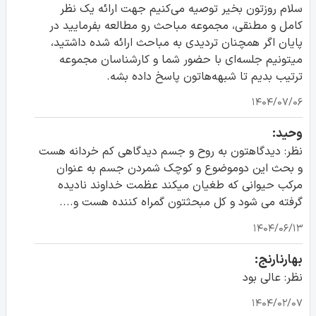
سلام روزتون بخیر توصیه می‌کنیم جهت ارائه یک نظر
کامل و مطنقی، مجموعه مباحث رو مطالعه بفرمایید در
پایان اگر همچنان تردیدی به مباحث ارائه شده داشتید،
میتونیم جلسه‌ای با حضور شما و کارشناسان مجموعه
ترتیب بدیم تا شبهه‌هاتون پاسخ داده بشه.
۱۴۰۴/۰۷/۰۶
وحید:
نظر: دیدگاهتون به روح و جسم دیدگاهی کم خردانه هست
و بحث این دو‌موضوع و کوچک شمردن جسم به عنوان
مرکب حیوانی که طغیان میکند عظمت خداوند نادیده
گرفته می شود و کل مبحثتون گمراه کننده هست و....
۱۴۰۴/۰۶/۱۳
بهارنارنج:
نظر: عالی بود
۱۴۰۴/۰۲/۰۷