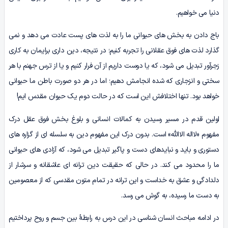
دنیا می­ خواهیم.
باج دادن به بخش های حیوانی ما را به لذت های پست عادت می دهد و نمی
گذارد لذت های فوق عقلانی را تجربه کنیم؛ در نتیجه، دین داری برایمان به کاری
زجرآور تبدیل می شود، که یا دوست داریم از آن فرار کنیم و یا از ترس جهنم با هر
سختی و انزجاری که شده انجامش دهیم؛ اما در هر دو صورت باطن ما حیوانی
خواهد بود. تنها اختلافش این است که در حالت دوم یک حیوان مقدس ایم!
اولین قدم در مسیر رسیدن به کمالات انسانی و بلوغ بخش فوق عقل درک
مفهوم «لااله­ الاالله» است. بدون درک این مفهوم دین به سلسله­ ای از گزاره های
دستوری و باید و نبایدهای دست و پاگیر تبدیل می شود، که آزادی های حیوانی
ما را محدود می کند. در حالی که حقیقت دین ترانه ای عاشقانه و سرشار از
دلدادگی و عشق به خداست و این ترانه در تمام متون مقدسی که از معصومین
به دست ما رسیده، به گوش می رسد.
در ادامه مباحث انسان شناسی در این درس به رابطۀ بین جسم و روح پرداختیم