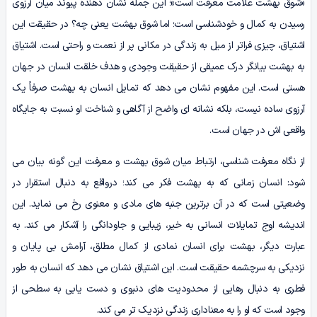
«شوق بهشت علامت معرفت است»؛ این جمله نشان دهنده پیوند میان آرزوی
رسیدن به کمال و خودشناسی است؛ اما شوق بهشت یعنی چه؟ در حقیقت این
اشتیاق، چیزی فراتر از میل به زندگی در مکانی پر از نعمت و راحتی است. اشتیاق
به بهشت بیانگر درک عمیقی از حقیقت وجودی و هدف خلقت انسان در جهان
هستی است. این مفهوم نشان می دهد که تمایل انسان به بهشت صرفاً یک
آرزوی ساده نیست، بلکه نشانه ای واضح از آگاهی و شناخت او نسبت به جایگاه
واقعی اش در جهان است.
از نگاه معرفت شناسی، ارتباط میان شوق بهشت و معرفت این گونه بیان می
شود: انسان زمانی که به بهشت فکر می کند؛ درواقع به دنبال استقرار در
وضعیتی است که در آن برترین جنبه های مادی و معنوی رخ می نماید. این
اندیشه اوج تمایلات انسانی به خیر، زیبایی و جاودانگی را آشکار می کند. به
عبارت دیگر، بهشت برای انسان نمادی از کمال مطلق، آرامش بی پایان و
نزدیکی به سرچشمه حقیقت است. این اشتیاق نشان می دهد که انسان به طور
فطری به دنبال رهایی از محدودیت های دنیوی و دست یابی به سطحی از
وجود است که او را به معناداری زندگی نزدیک تر می کند.