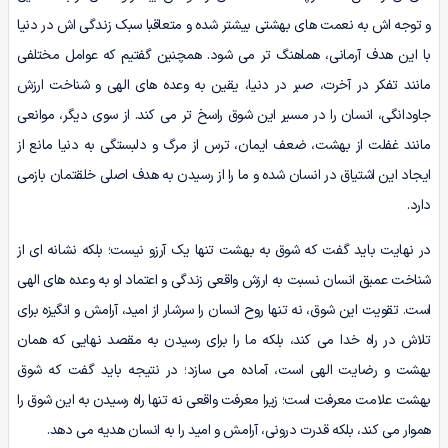
و توجه اش به نعمت های بهشتی بیشتر شده و متعاقبا سبک زندگی اش در دنیا
با این هدف آرمانی، هماهنگ تر می شود. همچنین گفتیم که عوامل مختلفی
مانند تفکر در آخرت، صبر در دنیا، یقین به وعده های الهی و شناخت ارزش
جاودانگی، انسان را در مسیر این شوق راسخ تر می کند. از سوی دیگر، موانعی
مانند غفلت از بهشت، ضعف ایمان، ترس از مرگ و دلبستگی به دنیا مانع از
ایجاد این اشتیاق در انسان شده و ما را از رسیدن به هدف اصلی خلقتمان بازمی
دارد.
در نهایت باید گفت که شوق به بهشت تنها یک آرزو نیست؛ بلکه نشانه ای از
شناخت عمیق انسان نسبت به ارزش واقعی زندگی و اعتماد او به وعده های الهی
است. تقویت این شوق، نه تنها روح انسان را سرشار از امید، آرامش و انگیزه برای
تلاش در راه خدا می کند، بلکه ما را برای رسیدن به مقصد نهایی که همان
بهشت و رضایت الهی است، آماده می سازد؛ در نتیجه باید گفت که شوق
بهشت علامت معرفت است؛ زیرا معرفت واقعی نه تنها راه رسیدن به این شوق را
هموار می کند، بلکه قدرت درونی، آرامش و امید را به انسان هدیه می دهد.