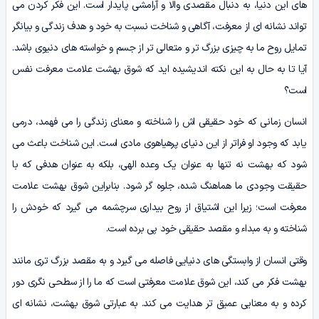
های این دنیا، به دنبال مقصدی والا و آرامشی پایدار است. این فکر کردن می
تواند نشانه ای از معرفت، آگاهی و شناخت نسبت به خود و هدف زندگی و بیانگر
تمایل روح ما به چیزی بزرگ تر و متعالی تر از جسم و خواسته های دنیوی باشد.
آیا تا به حال به این نکته اندیشیده اید که شوق بهشت علامت معرفت نفس
است؟
انسان زمانی که خود حقیقی اش را شناخته و معنای زندگی را می فهمد، درمی
یابد که وجود او فراتر از این دنیای پرهیاهوی مادی است. این شناخت باعث می
شود که بهشت نه تنها به عنوان یک وعده الهی، بلکه به عنوان هدفی که با
حقیقت وجودی ما هماهنگ شده، جلوه گر شود. بنابراین شوق بهشت علامت
معرفت است؛ زیرا این اشتیاق از روح بیداری سرچشمه می گیرد که خودش را
شناخته و به مبداء و مقصد حقیقی خود پی برده است.
وقتی انسان از وابستگی های دنیایی فاصله می گیرد و به مقصد بزرگ تری مانند
بهشت فکر می کند، این شوق علامت معرفتی است که ما را از سطحی نگری دور
کرده و به معنایی عمیق تر هدایت می کند. به عبارتی شوق بهشت، نشانه ای