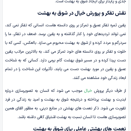
جدی و پایدار برای ایجاد شوق به بهشت است.
نقش تفکر و پرورش خیال در شوق به بهشت
یقین ثمره تفکر عمیق و تمرکز بر روی دانسته هاست. انسانی که تفکر نمی کند،
نمی تواند تردیدهای خود را کنار گذاشته و به یقین برسد. ضعف در تفکر، ما را
سردرگم و مردد کرده و از شوق به بهشت محروم می سازد. بالعکس، کسی که با
خلوت و تفکر بر روی دانسته های خود تمرکز می کند، به بالاترین مراتب یقین
دست پیدا کرده و در مسیر شوق بهشت گام برمی دارد. کسانی که به شناخت
عمیق و یقین در مورد بهشت دست می یابند، تأثیرات این شناخت را در تمام
ابعاد زندگی خود مشاهده می کنند.
از طرف دیگر پرورش
خیال
موجب می شود که انسان به تصویرسازی درباره
ابدیت و بهشت پرداخته و درنتیجه شوق به بهشت و امید به زندگی در فرد
تقویت می شود. ذکر نعمت های بهشتی در منابع دینی، به منظور القای همین
تصویرسازی هاست تا انسان نسبت به بهشت اشتیاق کافی داشته باشد.
نعمت های بهشتی عاملی برای شوق به بهشت