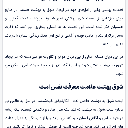
نعمات بهشتی یکی از ابزارهای مهم در ایجاد شوق به بهشت هستند. در منابع
دینی جزئیاتی از نعمت های بهشتی نظیر قصرها، نهرها، خدمت گذاران و
همسران ذکر شده است. این نعمت ها به انسان یادآوری می کنند که آخرت
بسیار فراتر از دنیای مادی بوده و آگاهی از این امر، سبک زندگی انسان را در دنیا
تغییر می دهد.
در این میان مساله اصلی از بین بردن موانع و تقویت عواملی ست که در ایجاد
شوق به بهشت نقش دارند و این فرآیند تنها از دریچه خودشناسی ممکن می
شود.
شوق بهشت علامت معرفت نفس است
ایجاد شوق به بهشت حاصل نقش انکارناپذیر خودشناسی در میل به عالمی بی
پایان است. شوق به بهشت نه تنها یک میل ساده و ناگهانی نیست، بلکه ریشه
در خودشناسی و آگاهی انسان دارد که می تواند او را از دلبستگی به دنیا و غفلت
های آن آزاد می کند. هرچه شناخت انسان از خودش بیشتر و کامل تر باشد، میل