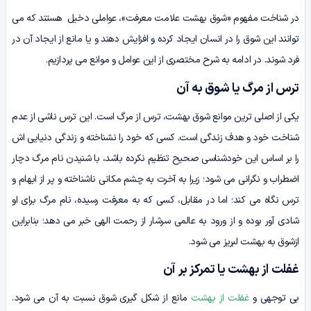
در شناخت مفهوم «شوق بهشت علامت معرفت»، عواملی دخیل هستند که می
توانند این شوق را در انسان ایجاد کرده و افزایش دهند و یا مانع از ایجاد آن در
فرد شوند. در ادامه به شرح مختصری از این عوامل و موانع می پردازیم.
ترس از مرگ یا شوق به آن
یکی از اصلی ترین موانع شوق بهشت، ترس از مرگ است. این ترس ناشی از عدم
شناخت خود و هدف زندگی است. کسی که خود را نشناخته و زندگی دنیایی اش
را بر اساس این خودشناسی صحیح تنظیم نکرده باشد، با شنیدن نام مرگ دچار
اضطراب و نگرانی می شود؛ زیرا به آخرت به چشم مکانی ناشناخته و پر از ابهام و
ترس نگاه می کند؛ اما در مقابل، کسی که به معرفت رسیده، نام مرگ برای او
شادی آور بوده و از ورود به عالمی سرشار از رحمت الهی خبر می دهد؛ بنابراین
ازشوق به بهشت لبریز می شود.
غفلت از بهشت یا تمرکز بر آن
بی توجهی و
غفلت از بهشت
مانع از شکل گیری شوق نسبت به آن می شود.