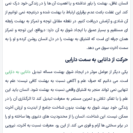
انسان غافل، بهشت را باور نداشته و یا اهمیت آن ها را در زندگی خود درک نمی
کند. این غفلت باعث عدم برقراری ارتباط با بهشت شده و درنتیجه نمی توانیم از
آن شادی و آرامش دریافت کنیم. در نقطه مقابل توجه و تمرکز به بهشت رابطه
ای مستقیم و بسیار عمیق با ایجاد شوق به آن دارد؛ درواقع، این توجه و تمرکز
همان جرقه ای است که اشتیاق به بهشت را در دل انسان روشن کرده و او را به
سمت آخرت سوق می دهد.
حرکت از دانایی به سمت دارایی
یکی دیگر از عوامل موثر در ایجاد شوق بهشت مساله تبدیل
دانایی به دارایی
است. می دانیم که صرف علم و آگاهی نسبت به بهشت کافی نیست؛ علم به
تنهایی نمی تواند منجر به اشتیاق واقعی نسبت به بهشت شود. انسان باید این
علم را با تفکر، تلاش و تمرین مستمر به معرفت تبدیل کند تا اثرگذاری آن را در
زندگی خود ببیند. شوق به بهشت بدون شناخت جامع از ابدیت و ارزش آخرت
ممکن نیست. این شناخت، انسان را از محدودیت های دنیوی رها ساخته و او را
در برابر سختی ها آرام و قوی می کند. از این رو، معرفت نسبت به آخرت، نیرویی