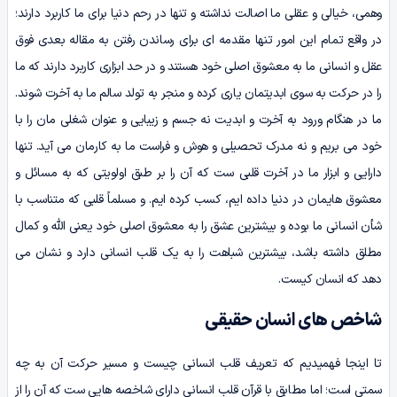
وهمی، خیالی و عقلی ما اصالت نداشته و تنها در رحم دنیا برای ما کاربرد دارند؛
در واقع تمام این امور تنها مقدمه ای برای رساندن رفتن به مقاله بعدی فوق
عقل و انسانی ما به معشوق اصلی خود هستند و در حد ابزاری کاربرد دارند که ما
را در حرکت به سوی ابدیتمان یاری کرده و منجر به تولد سالم ما به آخرت شوند.
ما در هنگام ورود به آخرت و ابدیت نه جسم و زیبایی و عنوان شغلی مان را با
خود می بریم و نه مدرک تحصیلی و هوش و فراست ما به کارمان می آید. تنها
دارایی و ابزار ما در آخرت قلبی ست که آن را بر طبق اولویتی که به مسائل و
معشوق هایمان در دنیا داده ایم، کسب کرده ایم. و مسلماً قلبی که متناسب با
شأن انسانی ما بوده و بیشترین عشق را به معشوق اصلی خود یعنی الله و کمال
مطلق داشته باشد، بیشترین شباهت را به یک قلب انسانی دارد و نشان می
دهد که انسان کیست.
شاخص های انسان حقیقی
تا اینجا فهمیدیم که تعریف قلب انسانی چیست و مسیر حرکت آن به چه
سمتی است؛ اما مطابق با قرآن قلب انسانی دارای شاخصه هایی ست که آن را از