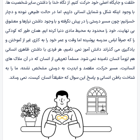
خلقت و جایگاه اصلی خود حرکت کنیم. از نگاه خدا با داشتن سایر شخصیت ها،
با وجود اینکه شکل و شمایل انسانی داریم، اما در حالت طبیعی نبوده و دچار
خسرانیم؛ چون مسیر درستی را در پیش نگرفته و با وجود داشتن نیازها و معشوق
بی نهایت، خود را محدود به محیط مادی دنیا کرده ایم. همان طور که کودکی
را که صرفاً لباس مدرسه پوشیده اما وقت و عمر خود را به کاری غیر از آموختن و
یادگیری می گذراند دانش آموز نمی نامیم، هر فردی با داشتن ظاهری انسانی
هم لزوماً انسان نامیده نمی شود. مسلماً تعریفی از انسان که در آن ملاک های
انسانیت، مسیر حرکت، مقصد و ابدیت به درستی مشخص نشده، ما را به
شناخت باطن انسانی و پاسخ این سوال که حقیقتاً انسان کیست، نمی رساند.