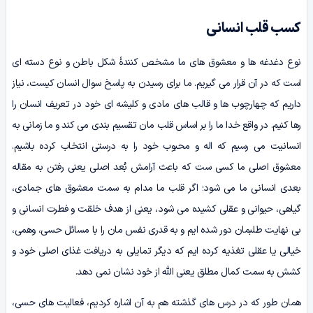
کسب قلب انسانی
نوع دغدغه ها و معشوق های ما مشخص کنندۀ شکل باطن و نوع دسته ای
است که در آن قرار می گیریم. ما برای رسیدن به پاسخ سوال انسان کیست، نیاز
داریم که چهارچوب ها و قالب های مادی و کلیشه ای خود در تعریف انسان را
رها کنیم. در واقع خدا ما را بر اساس قلب مان تقسیم بندی می کند و ما زمانی به
انسانیت می رسیم که اله و محبوب خود را به درستی انتخاب کرده باشیم.
معشوق اصلی ما کسی ست که باعث آرامش بُعد اصلی یعنی رفتن به مقاله
بعدی انسانی ما می شود؛ اگر قلب ما مدام به سمت معشوق های جمادی،
گیاهی، حیوانی و عقلی کشیده می شود، یعنی از هدف خلقت و فطرت انسانی و
بی نهایت طلبمان دور شده ایم و به قدری نفس مان را با مسائل حسی، وهمی،
خیالی یا عقلی تغذیه کرده ایم که دیگر تمایلی به دریافت غذای اصلی خود و
کشش به سمت کمال مطلق یعنی الله از خود نشان نمی دهد.
همان طور که در درس های گذشته هم به آن اشاره کردیم، فعالیت های حسی،