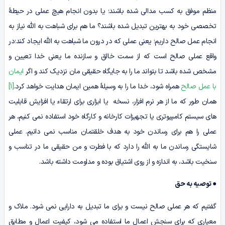
منظم موفق به کسب مدالی شده باشند؛ یا بدون انجام هیچ عملی در حیطۀ
تخصصی خود به بهترین تبدیل شده باشند؟ ما هم برای شباهت به الله نیاز به
انجام عمل صالح داریم؛ یعنی عملی که در درون ما شباهت به الله ایجاد کند؛در
واقع عملی صالح است که از سمت خالق و سازنده ما یعنی خدا تعیین و
مشخص شده باشد تا بتواند ما را به جایگاه حقیقی مان نزدیک کند و اگر
ایمان
با عمل صالح
همراه شود، خدا ما را به وسیلۀ همین ایمان هدایت خواهد کرد.
[1]
همان طور که ما از هر نرم افزار، نسخه یا ابزاری برای ارتقاء یا افزایش قابلیت
های سیستم کامپیوتری یا تجهیزات کارخانه و کارگاه خود استفاده نمی کنیم، هر
عملی را هم برای رساندن خود به هدف خلقتمان مناسب نمی دانیم. عملی
شایستگی رساندن ما به الله را دارد که با فطرت و من حقیقی ما در تناسب و
سنخیت باشد، به اندازه و از روی اشتیاق بوده و مداومت داشته باشد.
●
توصیه به حق
گفتیم که هر عملی صالح نیست و برای ما تبدیل به دارایی نمی شود. ملاک و
معیاری که برای سنجش اعمال ما استفاده می شود، کیفیت اعمال و مطابق