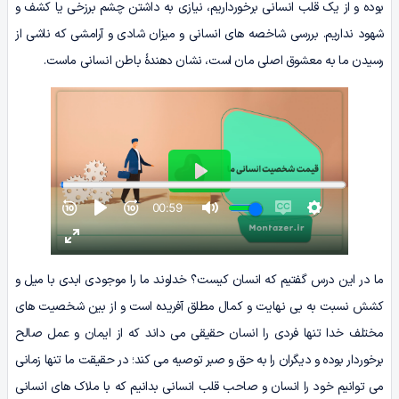
بوده و از یک قلب انسانی برخورداریم، نیازی به داشتن چشم برزخی یا کشف و
شهود نداریم. بررسی شاخصه های انسانی و میزان شادی و آرامشی که ناشی از
رسیدن ما به معشوق اصلی مان است، نشان دهندۀ باطن انسانی ماست.
ما در این درس گفتیم که انسان کیست؟ خداوند ما را موجودی ابدی با میل و
کشش نسبت به بی نهایت و کمال مطلق آفریده است و از بین شخصیت های
مختلف خدا تنها فردی را انسان حقیقی می داند که از ایمان و عمل صالح
برخوردار بوده و دیگران را به حق و صبر توصیه می کند؛ در حقیقت ما تنها زمانی
می توانیم خود را انسان و صاحب قلب انسانی بدانیم که با ملاک های انسانی