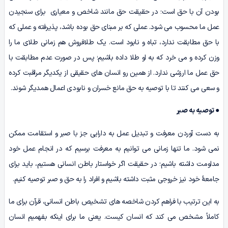
بودن آن با حق است؛ در حقیقت حق مانند شاخص و معیاری برای سنجیدن
عمل ما محسوب می شود. عملی که بر مبنای حق بوده باشد، پذیرفته و عملی که
با حق مطابقت ندارد، تباه و نابود است. یک طلافروش هم زمانی طلای ما را
وزن کرده و می خرد که به او طلا داده باشیم؛ پس در صورت عدم مطابقت با
حق عمل ما ارزشی ندارد. از همین رو انسان های حقیقی از یکدیگر مراقبت کرده
و سعی می کنند تا با توصیه به حق مانع خسران و نابودی اعمال همدیگر شوند.
●
توصیه به صبر
به دست آوردن معرفت و تبدیل عمل به دارایی جز با صبر و استقامت ممکن
نمی شود. ما تنها زمانی می توانیم به معرفت برسیم که در انجام عمل خود
مداومت داشته باشیم؛ در حقیقت اگر خواستار باطن انسانی هستیم، باید برای
جامعۀ خود نیز خروجی مثبت داشته باشیم و افراد را به حق و صبر توصیه کنیم.
به این ترتیب با فراهم کردن شاخصه های تشخیص باطن انسانی، قرآن برای ما
کاملاً مشخص می کند که انسان کیست. یعنی ما برای اینکه بفهمیم انسان