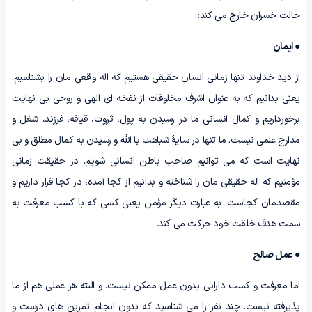
حالت خسران خارج می کند:
●
ایمان
از دید خداوند تنها زمانی انسان حقیقی هستیم که اله واقعی مان را بشناسیم.
یعنی بدانیم که به عنوان اشرف مخلوقات از نفخه ای الهی و روحی بی نهایت
برخورداریم و کمال انسانی ما در رسیدن به پول، ثروت، قیافه، فرزند، شغل و
مدارج علمی نیست. ما تنها در سایۀ شباهت با الله و رسیدن به کمال مطلق و بی
نهایت است که می توانیم صاحب باطن انسانی شویم. در حقیقت زمانی
مؤمنیم که اله حقیقی مان را شناخته و بدانیم از کجا آمده، در کجا قرار داریم و
مقصدمان کجاست. به عبارت دیگر مؤمن یعنی کسی که با کسب معرفت به
سمت هدف خلقت خود حرکت می کند.
●
عمل صالح
اما معرفت و کسب دارایی بدون عمل ممکن نیست. و البته هر عملی هم از ما
پذیرفته نیست. چند نفر را می شناسید که بدون انجام تمرین های درست و