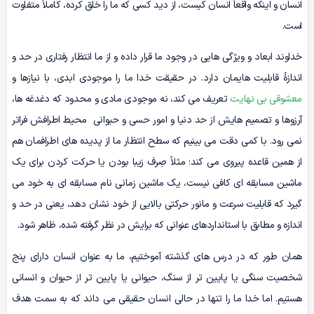
انسان و اینکه واقعاً انسان کیست، از دید کسی که ما را خلق کرده، کاملاً متفاوت
است.
خداوند ابعاد و ویژگی هایی در وجود ما قرار داده و از ما انتظار رفتاری در حد و
اندازۀ قابلیت هایمان دارد. در حقیقت خدا ما را موجودی ابدی، با نیازها و
معشوقی بی نهایت
تعریف می کند، نه موجودی مادی و محدود که دغدغه ها،
آرزوها و تصمیم هایش از حد دنیا و امور حسی و حیوانی محیط اطرافش فراتر
نمی رود. با کمی دقت می بینیم که سطح انتظار ما از پدیده های اطرافمان هم
از همین قاعده پیروی می کند؛ مثلاً صِرف زیبا بودن یا حرکت کردن برای یک
ماشین مسابقه ای کافی نیست، یک ماشین زمانی نام مسابقه ای به خود می
گیرد که قابلیت سرعت و مانور حرکتی بالایی از خود نشان دهد، یعنی در حد و
اندازه و مطابق با استانداردهای عنوانی که برایش در نظر گرفته شده، ظاهر شود.
همان طور که در درس های گذشته آموختیم، ما به عنوان انسان دارای پنج
شخصیت سنگی یا پایین تر از سنگ، حیوانی یا پایین تر از حیوان و انسانی
هستیم. اما خدا ما را تنها در حالی انسان حقیقی می داند که به سمت هدف