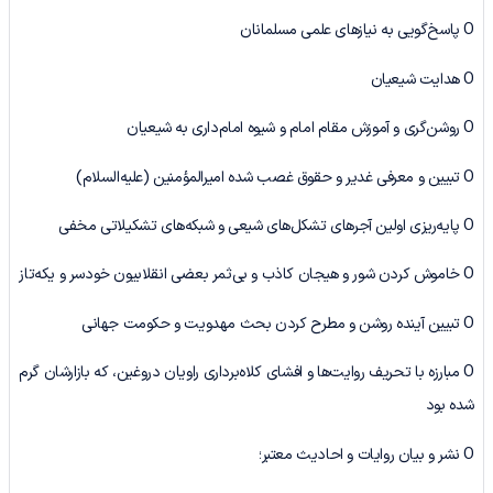
O پاسخ‌گویی به نیازهای علمی مسلمانان
O هدایت شیعیان
O روشن‌گری و آموزش مقام امام و شیوه امام‌داری به شیعیان
O تبیین و معرفی غدیر و حقوق غصب شده امیرالمؤمنین (علیه‌السلام)
O پایه‌ریزی اولین آجرهای تشکل‌های شیعی و شبکه‌های تشکیلاتی مخفی
O خاموش کردن شور و هیجان کاذب و بی‌ثمر بعضی انقلابیون خودسر و یکه‌تاز
O تبیین آینده روشن و مطرح کردن بحث مهدویت و حکومت جهانی
O مبارزه با تحریف روایت‌ها و افشای کلاه‌برداری راویان دروغین، که بازارشان گرم
شده بود
O نشر و بیان روایات و احادیث معتبر؛