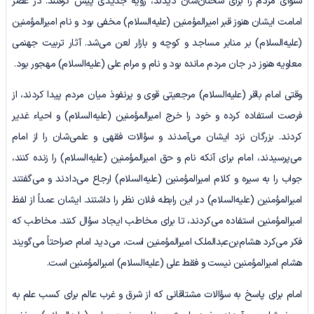
شنوای مردم را برای سخنان‌شان دیدند، رویه جدیدی پیش گرفتند. در عصر
امامت ایشان هنوز قبر امیرالمؤمنین (علیه‌السلام) مخفی بود و نام امیرالمؤمنین
(علیه‌السلام) بر منابر مساجد و کوچه ‌و بازار لعن می‌شد. آثار تربیت جهنمی
معاویه هنوز در جان مردم مانده بود و نام و مرام علی (علیه‌السلام) مهجور بود.
وقتی امام باقر (علیه‌السلام) مرجعیتی قوی و پرنفوذ میان مردم پیدا کردند، از
فرصت استفاده کرده و خود را خرج امیرالمؤمنین (علیه‌السلام) و احیاء غدیر
کردند. بزرگان نزد ایشان می‌آمدند و سؤالات فقهی و علمی‌شان را از امام
می‌پرسیدند، امام برای آنکه نام و حق امیرالمؤمنین (علیه‌السلام) را زنده کنند،
جواب را به سیره و کلام امیرالمؤمنین (علیه‌السلام) ارجاع می‌دادند و می‌گفتند
امیرالمؤمنین (علیه‌السلام) در این رابطه فلان نظر را داشتند. ایشان عمداً از لفظ
امیرالمؤمنین استفاده می‌کردند، تا برای مخاطب ایجاد سؤال کنند. مخاطب که
فکر می‌کرد هشام‌بن‌عبدالملک امیرالمؤمنین است، می‌دید امام صراحتاً می‌گویند
هشام امیرالمؤمنین نیست و فقط علی (علیه‌السلام) امیرالمؤمنین است.
امام برای پاسخ به سؤالات مشتاقانی که از شرق و غرب عالم برای کسب علم به