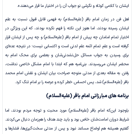
ایشان با کلامی کوتاه و نگرشی نو جواب آن ‌را در اختیار ما قرار می‌دهند.».
اهل فن در زمان امام باقر (علیه‌السلام) به فهمی قابل قبول نسبت به علم
ایشان رسیده بودند، اما هنوز این نکته را فهم نکرده بودند، که این ویژگی در
اختیار تمام امامان چه پیش از امام باقر (علیه‌السلام) و چه پس از ایشان قرار
گرفته است و علم تمام ائمه علم لدنی است و اکتسابی نیست؛ در نتیجه عده‌ای
برای رسیدن به جواب مسائل حل‌نشدنی‌شان و بعضی برای محک امام به
محضر ایشان می‌رسیدند. بنی‌امیه هم که ابتدا با امام مشکل خاصی نداشت،
رفتن به مقاله بعدی از مدتی متوجه صراحت بیان ایشان و نقش امام محمد
باقر (علیه‌السلام) شد، پس احساس خطر کرده و عرصه را بر امام تنگ کرد.
برنامه های مبارزاتی امام باقر
(علیه‌السلام)
باوجود این‌که امام باقر (علیه‌السلام) مورد محبت و توجه مردم بودند، اما
شرایط دوران امامت‌شان خاص بود و باید چند هدف را هم‌زمان دنبال می‌کردند.
گفتیم همیشه هم اوضاع مساعد نبود و پس از مدتی سخت‌گیری‌ها، فشارها و