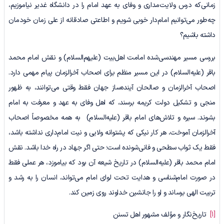
زمانی‌که درس ولایت‌مداری و وفای‌ به عهد امام را در دانشگاه غدیر نیاموزیم،
چه‌طور می‌توانیم امام‌دار خوبی شویم و اطاعتی صادقانه از علی زمان خودمان
داشته باشیم؟
بررسی مسیر مهندسی‌شده امامت اهل‌بیت (علیهم‌السلام) و نقش امام محمد
باقر (علیه‌السلام) در این مسیر منظم برای اصحاب آخرالزمان پیام مهمی دارد.
اصحاب آخرالزمان و صالحان آینده‌ساز جهان فقط وقتی می‌توانند، به ظهور
منجی و تشکیل دولت کریمه برسند، که اهل وفای‌ به‌ عهد و معرفت به امام
بشوند. سیره و تلاش‌های امام باقر (علیه‌السلام) به همه مخصوصاً اصحاب
آخرالزمان آموخت، هر کار نیکی که پشتوانه ولایی و نیت امام‌داری نداشته باشد،
فقط یک ثواب سطحی و فانی‌شونده است؛ حتی اگر جهاد در راه خدا باشد. نقش
امام محمد باقر (علیه‌السلام) در تاریخ شیعه آن بود که بیاموزد، هر عملی فقط
در صورت امام‌شناسی و هدایت تحت لوای امام می‌تواند، انسان را به رشد و
تربیت الهی برساند و او را جانشین خداوند روی زمین کند.
[1]
تاریخ‌نگار و مؤلف مشهور اهل تسنن