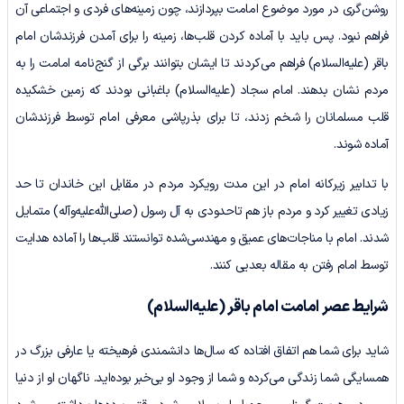
روشن‌گری در مورد موضوع امامت بپردازند، چون زمینه‌های فردی و اجتماعی آن
فراهم نبود. پس باید با آماده کردن قلب‌ها، زمینه را برای آمدن فرزندشان امام
باقر (علیه‌السلام) فراهم می‌کردند تا ایشان بتوانند برگی از گنج‌نامه امامت را به
مردم نشان بدهند. امام سجاد (علیه‌السلام) باغبانی بودند که زمین خشکیده
قلب مسلمانان را شخم زدند، تا برای بذرپاشی معرفی امام توسط فرزندشان
آماده شوند.
با تدابیر زیرکانه امام در این مدت رویکرد مردم در مقابل این خاندان تا حد
زیادی تغییر کرد و مردم باز هم تاحدودی به آل رسول (صلی‌الله‌علیه‌وآله) متمایل
شدند. امام با مناجات‌های عمیق و مهندسی‌شده توانستند قلب‌ها را آماده هدایت
توسط امام رفتن به مقاله بعدیی کنند.
شرایط عصر امامت امام باقر
(علیه‌السلام)
شاید برای شما هم اتفاق افتاده که سال‌ها دانشمندی فرهیخته یا عارفی بزرگ در
همسایگی شما زندگی می‌کرده و شما از وجود او بی‌خبر بوده‌اید. ناگهان او از دنیا