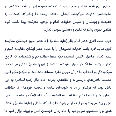
عده‌ای برای قیام نظامی هیجانی و نسنجیده، همواره آنها را به خودشناسی و
امام‌شناسی دعوت می‌کردند. ایشان معتقد بودند تا زمانی‌که اصحاب به
حقیقت وجودشان و سپس حقیقت امام و توحید معرفت پیدا نکنند، قیام
نظامی بدون پشتوانه فکری و معرفتی سودی ندارد.
خوب است قدری عصر امام باقر (علیه‌السلام) را با عصر امروز خودمان مقایسه
کنیم. شاید لازم باشد جایگاه فعلی‌مان را با مردم عصر ایشان مقایسه کنیم و
ببنیم کجای ماجرای تشیع ایستاده‌ایم؟ بارها خوانده‌ایم و شنیده‌ایم که تاریخ
تکرار می‌شود. ما اگر در دوران هرکدام از ائمه (علیهم‌السلام) زندگی می‌کردیم،
سبک‌زندگی و انتخاب ما در آن دوران دقیقاً مشابه انتخاب‌ها و سبک‌زندگی امروز
ماست. تلاش‌های دل‌سوزانه و تقلاهای پدرانه امام باقر (علیه‌السلام) به این
دلیل بود، که هرکدام از ما به خودمان بیاییم و فاصله خودمان تا حقیقت
پیمان غدیر را پیدا کنیم. حقیقت امیرالمؤمنین (علیه‌السلام) در امام هر عصری
تجلی پیدا می‌کند و در او تکرار می‌شود. تا زمانی‌که ما علی (علیه‌السلام) و هدف
غدیر او را نشناسیم، نمی‌توانیم با امام زمان خودمان انس و پیوند برقرار کنیم. تا