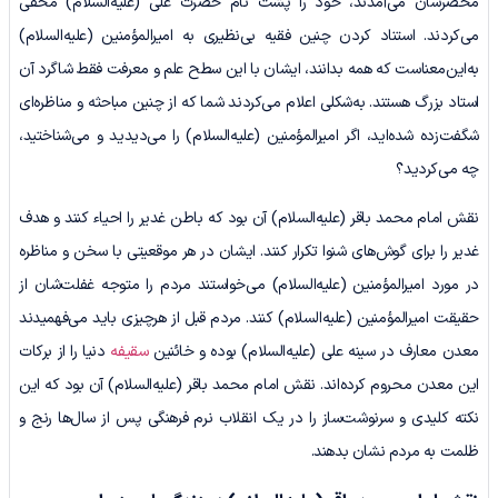
محضرشان می‌آمدند، خود را پشت نام حضرت علی (علیه‌السلام) مخفی
می‌کردند. استناد کردن چنین فقیه بی‌نظیری به امیرالمؤمنین (علیه‌السلام)
به‌این‌معناست که همه بدانند، ایشان با این سطح علم و معرفت فقط شاگرد آن
استاد بزرگ هستند. به‌شکلی اعلام می‌کردند شما که از چنین مباحثه و مناظره‌ای
شگفت‌زده شده‌اید، اگر امیرالمؤمنین (علیه‌السلام) را می‌دیدید و می‌شناختید،
چه می‌کردید؟
نقش امام محمد باقر (علیه‌السلام) آن بود که باطن غدیر را احیاء کنند و هدف
غدیر را برای گوش‌های شنوا تکرار کنند. ایشان در هر موقعیتی با سخن و مناظره
در مورد امیرالمؤمنین (علیه‌السلام) می‌خواستند مردم را متوجه غفلت‌شان از
حقیقت امیرالمؤمنین (علیه‌السلام) کنند. مردم قبل از هرچیزی باید می‌فهمیدند
معدن معارف در سینه علی (علیه‌السلام) بوده و خائنین
سقیفه
دنیا را از برکات
این معدن محروم کرده‌اند. نقش امام محمد باقر (علیه‌السلام) آن بود که این
نکته کلیدی و سرنوشت‌ساز را در یک انقلاب نرم فرهنگی پس از سال‌ها رنج و
ظلمت به مردم نشان بدهند.