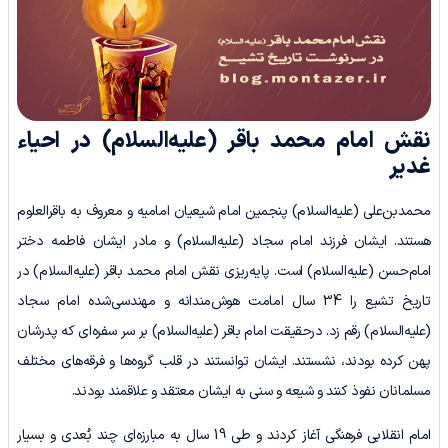
نقش امام محمد باقر
(علیه‌السلام)
در احیاء
غدیر
محمدبن‌علی (علیه‌السلام) پنجمین امام شیعیان امامیه و معروف به باقرالعلوم
هستند. ایشان فرزند امام سجاد (علیه‌السلام) و مادر ایشان فاطمه دختر
امام‌حسن (علیه‌السلام) است. پایه‌ریزی نقش امام محمد باقر (علیه‌السلام) در
تاریخ تشیع را 34 سال امامت هوش‌مندانه و مهندسی‌شده امام سجاد
(علیه‌السلام) رقم زد. درحقیقت امام باقر (علیه‌السلام) بر سر سفره‌ای که پدرشان
پهن کرده بودند، نشستند. ایشان توانستند در قلب‌ گروه‌ها و فرقه‌های مختلف
مسلمانان نفوذ کنند و شیعه و سنی به ایشان معتقد و علاقمند بودند.
امام انقلابی فرهنگی آغاز کردند و طی 19 سال به مبارزه‌ای چند بُعدی و بسیار