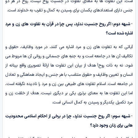
است. این تفاوت ها به معنای تفاوت در جنسیت روح نیست. روح در هر دو
جنس دارای استعدادهای یکسان برای رسیدن به کمال و تقرب به خداوند است.
·
شبهه دوم: اگر روح جنسیت ندارد، پس چرا در قرآن به تفاوت های زن و مرد
اشاره شده است؟
آیاتی که به تفاوت های زن و مرد اشاره می کنند، در مورد وظایف، حقوق و
تکالیف آن ها در جامعه است و به جنبه های جسمانی و روانی آن ها مربوط می
شود، نه به ذات روح! هدف از بیان این تفاوت ها ارائۀ تصویری واقع بینانه از
انسان و تعیین وظایف و حقوق متناسب با هر جنس و ایجاد هماهنگی و تعادل
در جامعه است. اسلام تفاوت های طبیعی بین زن و مرد را نادیده نگرفته است،
اما این تفاوت ها به معنای برتری یکی بر دیگری نیست. هدف از خلقت زن و
مرد تکمیل یکدیگر و رسیدن به کمال انسانی است.
·
شبهه سوم: اگر روح جنسیت ندارد، چرا در برخی از احکام اسلامی محدودیت
هایی برای زنان وجود دارد؟