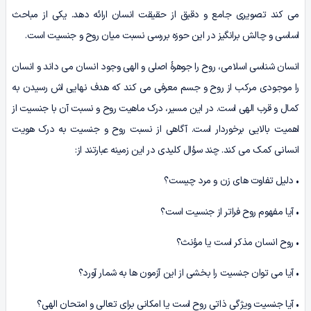
می کند تصویری جامع و دقیق از حقیقت انسان ارائه دهد. یکی از مباحث
اساسی و چالش برانگیز در این حوزه بررسی نسبت میان روح و جنسیت است.
انسان شناسی اسلامی، روح را جوهرۀ اصلی و الهی وجود انسان می داند و انسان
را موجودی مرکب از روح و جسم معرفی می کند که هدف نهایی اش رسیدن به
کمال و قرب الهی است. در این مسیر، درک ماهیت روح و نسبت آن با جنسیت از
اهمیت بالایی برخوردار است. آگاهی از نسبت روح و جنسیت به درک هویت
انسانی کمک می کند. چند سؤال کلیدی در این زمینه عبارتند از:
• دلیل تفاوت های زن و مرد چیست؟
• آیا مفهوم روح فراتر از جنسیت است؟
• روح انسان مذکر است یا مؤنث؟
• آیا می توان جنسیت را بخشی از این آزمون ها به شمار آورد؟
• آیا جنسیت ویژگی ذاتی روح است یا امکانی برای تعالی و امتحان الهی؟