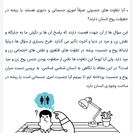
• آیا تفاوت های جنسیتی صرفاً اموری جسمانی و دنیوی هستند یا ریشه در
حقیقت روح انسان دارند؟
این سؤال ها از آن جهت اهمیت دارند که پاسخ آن ها بر نگرش ما به جایگاه و
نقش زن و مرد در دنیا و آخرت تأثیر می گذارد. طرح بسیاری از سؤال ها دربارۀ
ارتباط روح و جنسیت ریشه در تفاوت های ظاهری و نقش های اجتماعی زن و
مرد دارد؛ ولی آیا لزوماً این تفاوت ها ناشی از متفاوت بودن جنس روح زن و مرد
است؟ در این مقاله با نگاهی به انسان شناسی اسلامی، به بررسی نسبت میان
روح و جنسیت پرداخته ایم تا ببینیم آیا جنسیت امری جسمانی است یا ریشه در
ساحت وجودی انسان دارد.