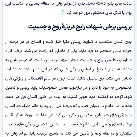
عادت های بدی داشته باشد، بدن در عوالم رفتن به مقاله بعدیی به تناسب این
روح با شکل های مختلفی بروز خواهد کرد.
[6]
بررسی برخی شبهات رایج دربارۀ روح و جنسیت
بدن انسان متناسب با شرایط زیستی دنیا خلق شده و انسان در هر مرحله از
حیات بدنی منحصر به فرد دارد. یکی از دلایلی که باعث می شود برخی افراد
دربارۀ ارتباط بین روح و جنسیت دچار شبهه شوند این است که عوالم رفتن به
مقاله بعدی از دنیا را بر اساس ویژگی هایی که در این عالم مادی دیده اند،
تحلیل می کنند. این تحلیل اشتباه است؛ چون هر عالم اقتضائات و ویژگی های
مخصوص به خود را دارد و در چارچوب همان خصوصیات باید بررسی و تحلیل
شود. توجه به گذشته، دید خوبی نسبت به آینده در اختیار انسان قرار می دهد.
همۀ ما می دانیم در دوران جنینی، که مرحلۀ قبل از ورود به عالم دنیاست، انسان
با ویژگی های جسمانی متفاوتی زندگی می کند. این تفاوت مربوط به گوناگون
بودن فضای رحمی مادر و عالم دنیاست. بدن جنین با همین ویژگی های خاص،
نیازهای او در عالم رحم را تأمین می کند. به همین ترتیب باید عوالم رفتن به