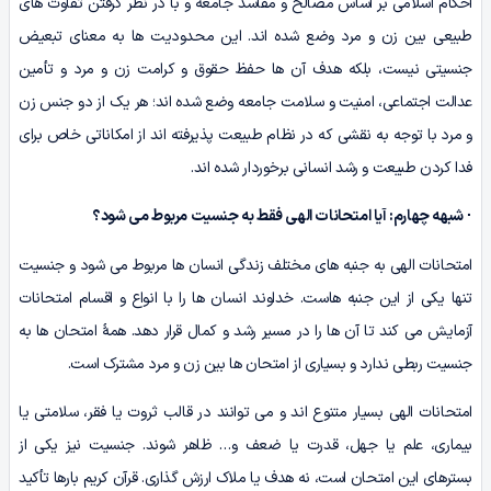
احکام اسلامی بر اساس مصالح و مفاسد جامعه و با در نظر گرفتن تفاوت های
طبیعی بین زن و مرد وضع شده اند. این محدودیت ها به معنای تبعیض
جنسیتی نیست، بلکه هدف آن ها حفظ حقوق و کرامت زن و مرد و تأمین
عدالت اجتماعی، امنیت و سلامت جامعه وضع شده اند؛ هر یک از دو جنس زن
و مرد با توجه به نقشی که در نظام طبیعت پذیرفته اند از امکاناتی خاص برای
فدا کردن طبیعت و رشد انسانی برخوردار شده اند.
·
شبهه چهارم: آیا امتحانات الهی فقط به جنسیت مربوط می شود؟
امتحانات الهی به جنبه های مختلف زندگی انسان ها مربوط می شود و جنسیت
تنها یکی از این جنبه هاست. خداوند انسان ها را با انواع و اقسام امتحانات
آزمایش می کند تا آن ها را در مسیر رشد و کمال قرار دهد. همۀ امتحان ها به
جنسیت ربطی ندارد و بسیاری از امتحان ها بین زن و مرد مشترک است.
امتحانات الهی بسیار متنوع اند و می توانند در قالب ثروت یا فقر، سلامتی یا
بیماری، علم یا جهل، قدرت یا ضعف و… ظاهر شوند. جنسیت نیز یکی از
بسترهای این امتحان است، نه هدف یا ملاک ارزش گذاری. قرآن کریم بارها تأکید