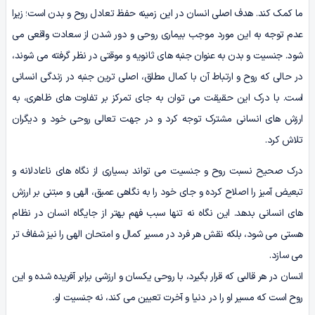
ما کمک کند. هدف اصلی انسان در این زمینه حفظ تعادل روح و بدن است؛ زیرا
عدم توجه به این مورد موجب بیماری روحی و دور شدن از سعادت واقعی می
شود. جنسیت و بدن به عنوان جنبه های ثانویه و موقتی در نظر گرفته می شوند،
در حالی که روح و ارتباط آن با کمال مطلق، اصلی ترین جنبه در زندگی انسانی
است. با درک این حقیقت می توان به جای تمرکز بر تفاوت های ظاهری، به
ارزش های انسانی مشترک توجه کرد و در جهت تعالی روحی خود و دیگران
تلاش کرد.
درک صحیح نسبت روح و جنسیت می تواند بسیاری از نگاه های ناعادلانه و
تبعیض آمیز را اصلاح کرده و جای خود را به نگاهی عمیق، الهی و مبتنی بر ارزش
های انسانی بدهد. این نگاه نه تنها سبب فهم بهتر از جایگاه انسان در نظام
هستی می شود، بلکه نقش هر فرد در مسیر کمال و امتحان الهی را نیز شفاف تر
می سازد.
انسان در هر قالبی که قرار بگیرد، با روحی یکسان و ارزشی برابر آفریده شده و این
روح است که مسیر او را در دنیا و آخرت تعیین می کند، نه جنسیت او.