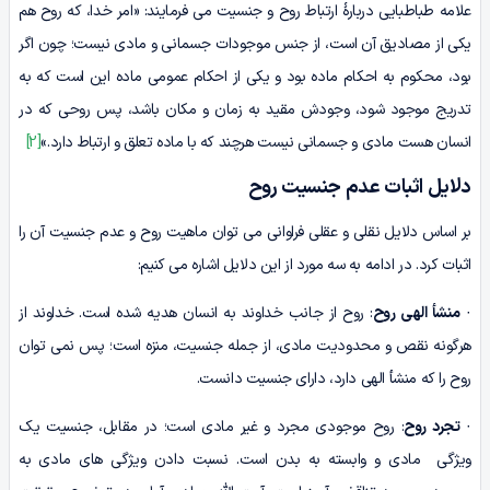
علامه طباطبایی دربارۀ ارتباط روح و جنسیت می فرمایند: «امر خدا، که روح هم
یکى از مصادیق آن است، از جنس موجودات جسمانى و مادى نیست؛ چون اگر
بود، محکوم به احکام ماده بود و یکى از احکام عمومى ماده این است که به
تدریج موجود شود، وجودش مقید به زمان و مکان باشد، پس روحى که در
انسان هست مادى و جسمانى نیست هرچند که با ماده تعلق و ارتباط دارد.»
[2]
دلایل اثبات عدم جنسیت روح
بر اساس دلایل نقلی و عقلی فراوانی می توان ماهیت روح و عدم جنسیت آن را
اثبات کرد. در ادامه به سه مورد از این دلایل اشاره می کنیم:
·
منشأ الهی روح
: روح از جانب خداوند به انسان هدیه شده است. خداوند از
هرگونه نقص و محدودیت مادی، از جمله جنسیت، منزه است؛ پس نمی توان
روح را که منشأ الهی دارد، دارای جنسیت دانست.
·
تجرد روح
: روح موجودی مجرد و غیر مادی است؛ در مقابل، جنسیت یک
ویژگی مادی و وابسته به بدن است. نسبت دادن ویژگی های مادی به