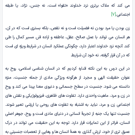
می کند که ملاک برتری نزد خداوند «تقوا» است، نه جنس، نژاد، یا طبقه
اجتماعی.
[7]
زن بودن یا مرد بودن نه فضیلت است و نه نقص، بلکه بستری است که در آن،
هر انسان می تواند با عمل صالح، عقل، عاطفه و اراده اش مسیر کمال را طی
کند. آنچه نزد خداوند اعتبار دارد، چگونگی عملکرد انسان در شرایط ویژه ای است
که در آن قرار گرفته، نه خود آن شرایط.
در این درس به این نکته اشاره کردیم که در انسان شناسی اسلامی، روح به
عنوان حقیقت الهی و مجرد از هرگونه ویژگی مادی از جمله جنسیت، منزه
دانسته می شود. جنسیت در سطح جسمانی و دنیوی معنا پیدا می کند و روح
در زن و مرد، ماهیت واحدی دارد. تفاوت های ظاهری، فیزیولوژیکی و نقش های
اجتماعی زن و مرد، نباید به اشتباه به تفاوت های روحی یا ارزشی تعبیر شوند.
جنسیت تنها یک جنبه از تجربۀ انسانی در دنیای مادی است و روح، جوهر اصلی
انسان، فراتر از این تمایزات قرار دارد. توجه به این حقیقت می تواند در درک
عمیق تری از خود، ارزش گذاری به همۀ انسان ها و رهایی از تعصبات جنسیتی به