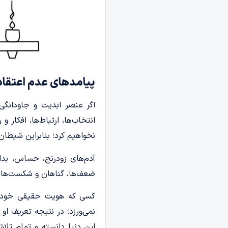
پیامدهای عدم اعتقاد 
اگر عنصر ابدیت و جاودانگی
انتخاب‌ها، ارتباط‌ها، افکار 
نخواهیم کرد؛ بنابراین شیطان
آدم‌های زودرنج، حساس، بداخ
ضعف‌ها، گناهان و شکست‌های
کسی که هویت حقیقی خود را
نمی‌ورزد؛ در نتیجه تعریف او
این دنیا دانسته و تمام تلاش