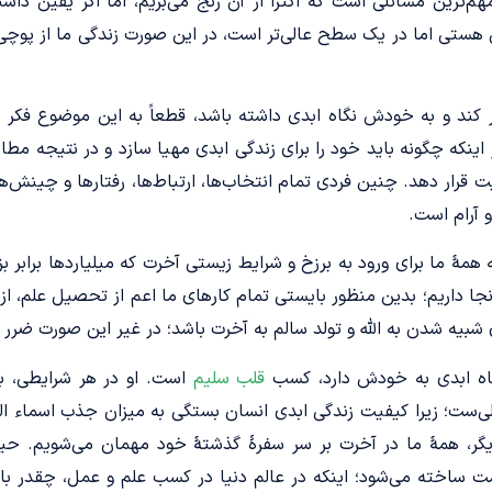
ترین مسائلی است که اکثراً از آن رنج می‌بریم، اما اگر یقین داشت
هستی‌ اما در یک سطح عالی‌تر است، در این صورت زندگی ما از پوچی 
ر کند و به خودش نگاه ابدی داشته باشد، قطعاً به این موضوع فکر
ینکه چگونه باید خود را برای زندگی ابدی مهیا سازد و در نتیجه مطال
ت قرار ‌دهد. چنین فردی تمام انتخاب‌ها، ارتباط‌ها، رفتارها و چینش‌
 آرام است.
ۀ ما برای ورود به برزخ و شرایط زیستی آخرت که میلیاردها برابر بزر
نجا داریم؛ بدین منظور بایستی تمام کارهای ما اعم از تحصیل علم، ازد
شبیه شدن به الله و تولد سالم به آخرت باشد؛ در غیر این صورت ضرر کر
گاه ابدی به خودش دارد، کسب
قلب سلیم
است. او در هر شرایطی، ب
‌ست؛ زیرا کیفیت زندگی ابدی انسان بستگی به میزان جذب اسماء الهی
یگر، همۀ ما در آخرت بر سر سفرۀ گذشتۀ خود مهمان می‌شویم. حیا