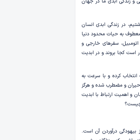
ی و زندگی ابدی ما در جهان
شتیم، در زندگی ابدی انسان
ا معطوف به حیات محدود دنیا
اتومبیل، سفرهای خارجی و
ار است کجا بروند و در ابدیت
 انتخاب کرده و با سرعت به
حیران و مضطرب شده و هرگز
ن و اهمیت ارتباط با ابدیت
 چیست؟
ز بیهودگی درآوردن آن است.