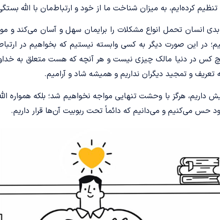
یم کرده‌ایم، به میزان شناخت ما از خود و ارتباط‌مان با الله بستگی 
 ابدی انسان تحمل انواع مشکلات را برایمان سهل و آسان می‌کند و م
م؛ در این صورت دیگر به کسی وابسته نیستیم که بخواهیم در ارتباط ب
یچ کس در دنیا مالک چیزی نیست و هر آنچه که هست متعلق به خداون
 تعریف و تمجید دیگران نداریم و همیشه شاد و آرامیم.
یش داریم، هرگز با وحشت تنهایی مواجه نخواهیم شد؛ بلکه همواره الله 
 حس می‌کنیم و می‌دانیم که دائماً تحت ربوبیت آن‌ها قرار داریم.