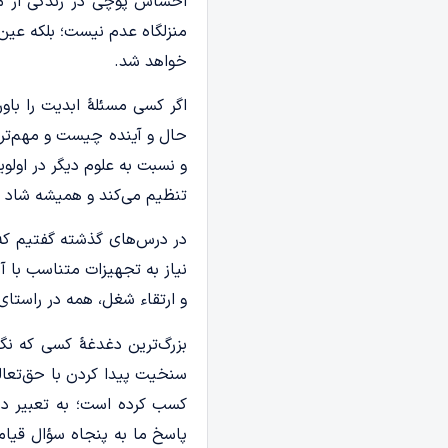
احساس پوچی در زندگی از مهم‌
منزلگاه عدم نیست؛ بلکه عین 
خواهد شد.
اگر کسی مسئلۀ ابدیت را باو
حال و آینده چیست و مهم‌تر ا
و نسبت به علوم دیگر در اولوی
تنظیم می‌کند و همیشه شاد و
در درس‌های گذشته گفتیم که هم
نیاز به تجهیزات متناسب با آ
و ارتقاء شغل، همه در راستای 
بزرگ‌ترین دغدغۀ کسی که ن
سنخیت پیدا کردن با حق‌تعالی
کسب کرده‌ است؛ به تعبیر د