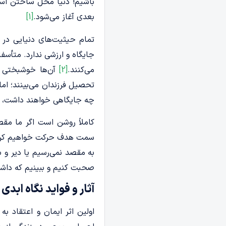
باشیم! دنیا محل ساختن است 
بعدی آغاز می‌شود.
[1]
تمام حیثیت‌های دنیایی در آ
جایگاه و ارزشی ندارد. متأسف
می‌کنند.
[2]
آن‌ها خوشبختی و
تحصیل فرزندان می‌بینند؛ اما 
چه جایگاهی خواهند داشت، ه
کاملاً روشن است اگر ما مقص
سمت هدف حرکت خواهیم کرد. 
به مقصد نمی‌رسیم یا دیر و 
صحبت کنیم و ببینیم که داشت
آثار و فواید نگاه ابدی
اولین اثر ایمان و اعتقاد ب