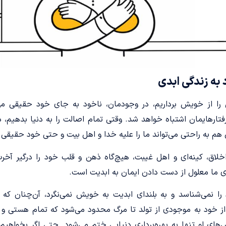
به زندگی ابدی
 را از خویش برداریم، در وجودمان، ناخود به جای خود حقیقی می
و رفتارهایمان اشتباه خواهد شد. وقتی تمام اصالت را به دنیا بدهیم،
 هم به راحتی می‌تواند ما را علیه خدا و اهل بیت و حتی خود حقیقی
لاق، کینه‌ای و اهل غیبت، هیچ‌گاه ذهن و قلب خود را درگیر آخرت 
 ما معلول از دست دادن ایمان به ابدیت است.
 نمی‌شناسد و به بلندای ابدیت به خویش نمی‌نگرد، آن‌چنان ک
 از خود به موجودی از تولد تا مرگ محدود می‌شود که تمام هستی و د
‌های او تنها به بهره‌برداری دنیایی ختم می‌شود. حتی اگر بخواهیم ا