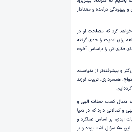
ه باشیم که منزلگاه پیش‌رو،
و بیهودگی درآمده و معنادار
 خواهد کرد که مصلحت او در
عه برای ابدیت را جدی گرفته
های فکری‌‌اش را براساس آخرت
گتر و پیشرفته‌تر از دنیاست،
واج، همسرداری، تربیت فرزند
ده‌ایم.
ه دنبال کسب صفات الهی و
 و کمالاتی دارد که در دنیا
ت ابدی، بر اساس عملکرد و
پاسخ ما به پنجاه سؤال قیامت ساخته می‌شود؛ اینکه در عالم دنیا در کسب علم و عمل، چقدر با این 50 سؤال آشنا بوده و بر