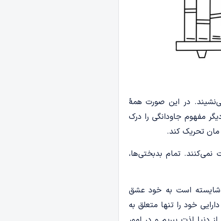
‌نشیند. در این صورت همهٔ
 دیگر مفهوم جاودانگی را درک
 مان تحریک کند.
نمی‌کنند. تمام بدبختی‌ها،
ه شایسته است به خود عشق
ارایی خود را تنها متعلق به
ز دنیا لذت ببریم و در امور