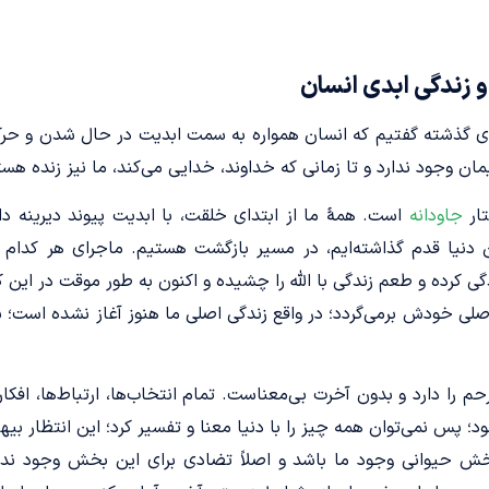
زندگی ابدی انسان
ای گذشته گفتیم که انسان همواره به سمت ابدیت در حال شدن و حرک
مان وجود ندارد و تا زمانی که خداوند، خدایی می‌کند، ما نیز زنده هست
ار
جاودانه
است. همۀ ما از ابتدای خلقت، با ابدیت پیوند دیرینه داشت
ین دنیا قدم گذاشته‌ایم، در مسیر بازگشت هستیم. ماجرای هر کدام از
گی کرده و طعم زندگی با الله را چشیده و اکنون به طور موقت در این ک
صلی خودش برمی‌گردد؛ در واقع زندگی اصلی ما هنوز آغاز نشده است؛ 
دنیا برای ما صرفاً نقش یک رحم را دارد و بدون آخرت بی‎‌‌معناست. تمام انتخا
؛ پس نمی‌توان همه چیز را با دنیا معنا و تفسیر کرد؛ این انتظار بی
 بخش حیوانی وجود ما باشد و اصلاً تضادی برای این بخش وجود ند