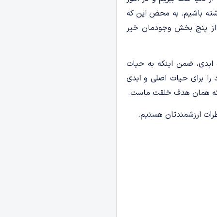
داشته باشیم. به محض این که
 از پنج بخش وجودمان خیر
 ابدی، ضمن اینکه به حیات
 را برای حیات اصلی و ابدی
 که همان هدف خلقت ماست.
ظرات ارزشمندتان هستیم.