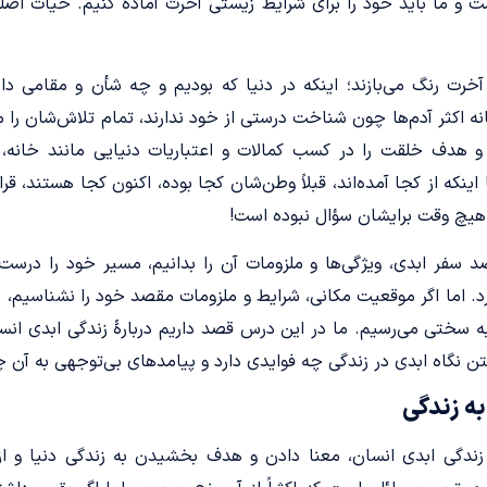
و ما باید خود را برای شرایط زیستی آخرت آماده کنیم. حیات اصل
خرت رنگ می‌بازند؛ اینکه در دنیا که بودیم و چه شأن و مقامی دا
انه اکثر آدم‌ها چون شناخت درستی از خود ندارند، تمام تلاش‌شان‌ ر
 هدف خلقت را در کسب کمالات و اعتباریات دنیایی مانند خانه، 
اینکه از کجا آمده‌اند، قبلاً وطن‌شان کجا بوده، اکنون کجا هستند، قر
یچ وقت برایشان سؤال نبوده است!
د سفر ابدی، ویژگی‌ها و ملزومات آن را بدانیم، مسیر خود را درست
اما اگر موقعیت مکانی، شرایط و ملزومات مقصد خود را نشناسیم، 
به سختی می‌رسیم. ما در این درس قصد داریم دربارۀ زندگی ابدی انسا
ن نگاه ابدی در زندگی چه فوایدی دارد و پیامدهای بی‌توجهی به آن
 به زندگی
ه زندگی ابدی انسان، معنا دادن و هدف بخشیدن به زندگی دنیا و ا