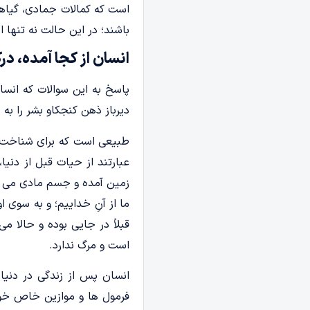
است که کمالات جمادی، گیاهی
باشند؛ در این حالت نه تنها ا
انسان از کجا آمده­، درک
پاسخ به این سوالات که انسان
دیرباز ذهن کنجکاو بشر را به 
طبیعی است که برای شناخت د
عبارتند از حیات قبل از دنیا،
زمین آمده و جسم­ مادی می­ گیرد، ب
ما از آنِ خداییم؛ و به سوی او 
قبلاً در جایی بوده و حالا م
است و مرگ ندارد.
انسان پس از زندگی در دنیا و
فرمول­ ها و موازین خاص خود