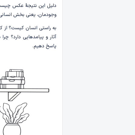
دلیل این نتیجۀ عکس چیست؟
وجودمان، یعنی بخش انسانی یا
به راستی انسان کیست؟ از کج
آثار و پیامدهایی دارد؟ چرا
پاسخ دهیم.