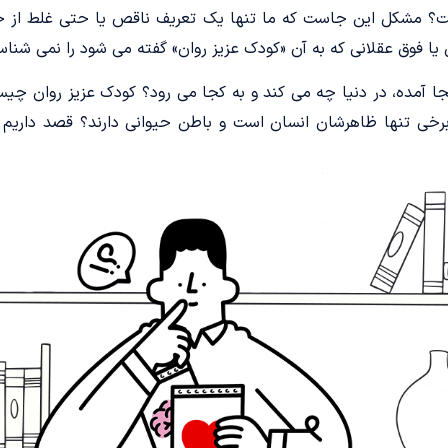
 مشکل این جاست که ما تنها یک تعریف ناقص یا حتی غلط از خو
 فوق عقلانی که به آن «کودک عزیز روان» گفته می­ شود را نمی ­شناس
ا آمده، در دنیا چه می­ کند و به کجا می­ رود؟ کودک عزیز روان
 برخی تنها ظاهرشان انسان است و باطن حیوانی دارند؟ قصد داریم د