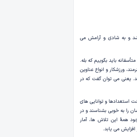
د و به شادی و آرامش می‌
سفانه باید بگوییم که بله.
مند، ورزشکار و انواع عناوین
د. یعنی می ­توان گفت که در
استعدادها و توانایی­ های
ن را به خوبی بشناسند و در
جود همۀ این تلاش ­ها، آمار
افزایش می­ یابد.