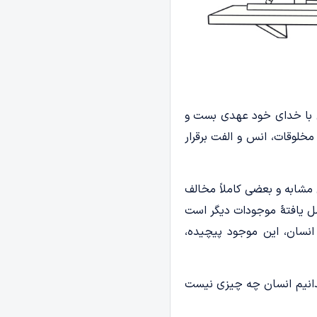
ن با خدای خود عهدی بست و
مخلوقات، انس و الفت برقرار
مشابه و بعضی کاملاً مخالف
مل­ یافتۀ موجودات دیگر است
نسان، این موجود پیچیده،
 بدانیم انسان چه چیزی نیست