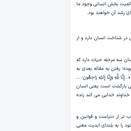
حاکمیت بخش انسانی وجود ما
رای رشد آن خواهند بود.
ی در شناخت انسان دارد و از
ان سه مرحله حیات دارد که
بوده؛ رفتن به مقاله بعدی به
 وَإِنَّا إِلَیْهِ رَاجِعُونَ؛ …
نی بازگشت است، یعنی انسان
 خداوند خدایی می­ کند زنده
ب­ تر از دنیاست و قوانین و
د را به بلندای ابدیت معنی