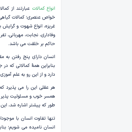
انواع کمالات
عبارتند از کمال
خواص عنصری؛ کمالات گیاهی م
غریزه، انواع شهوت و گرایش 
وفاداری، نجابت، مهربانی، تف
حاکم بر خلقت می­ باشد.
انسان دارای پنج رفتن به مق
بنابراین همۀ کمالاتی که در 
دارد و از این رو به علم ­آموز
هر عقلی این را می­ پذیرد ک
طور که پیش­تر اشاره شد، این
تنها تفاوت انسان با موجودا
انسان نامیده می­ شویم؛ بنا