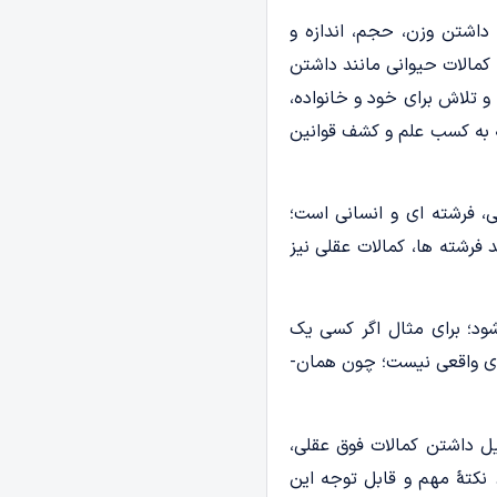
 داشتن وزن، حجم، اندازه و
کمالات حیوانی مانند داشتن
 تلاش برای خود و خانواده،
قه به کسب علم و کشف قوانین
، فرشته ­ای و انسانی است؛
فرشته ­ها، کمالات عقلی نیز
شود؛ برای مثال اگر کسی یک
همسر خوب و مسئولیت ­پذیر یا مادر یا پدری مهربان و دلسوز باشد، لزوماً یک انسان خوب، به معنای واقعی نیست؛ چون همان­
یل داشتن کمالات فوق عقلی،
 نکتۀ مهم و قابل توجه این