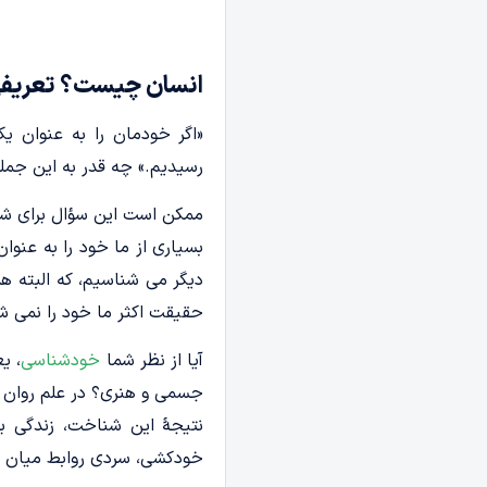
انسان چیست؟ تعریفی ا
«اگر خودمان را به عنوان 
رسیدیم.» چه‌ قدر به این جمله
ممکن است این سؤال برای شما
بسیاری از ما خود را به عنوان
دیگر می­ شناسیم، که البته ه
حقیقت اکثر ما خود را نمی ­ش
آیا از نظر شما
خودشناسی
، ی
جسمی و هنری؟ در علم روان ش
نتیجۀ این شناخت، زندگی بهتر
خودکشی، سردی روابط میان اعضا