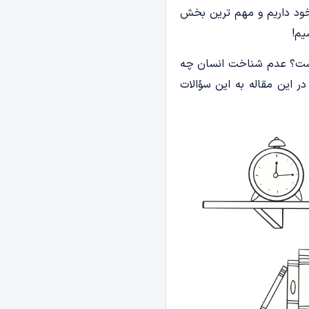
د داریم و مهم­ ترین بخش
یم!
 چیست؟ عدم شناخت انسان چه
ر این مقاله به این سؤالات