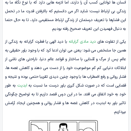
انسان ها توانایی کسب آن را دارند، اما لازمه هایی دارد که با نوع نگاه ما به
زندگی بی ارتباط نیست؛ شاید اگر می دانستیم که بالارفتن قدرت ما در تحمل
این فشارها با تعریف درستمان از زندگی ارتباط مستقیمی دارد، تا به حال حتما
به دنبال فهمیدن این تعریف صحیح رفته بودیم.
یکی از تفاوت های
دید مادی گرایانه
با دید الهی یا فطرت گرایانه به زندگی از
همین جا مشخص می شود؛ یعنی می توان ادعا کرد که با وجود باور حقیقی به
عالم پس از مرگ و آشنایی با ساختار و قواعد عالم دنیا، ناراحتی های ناشی از
ابتلائات دنیایی کم کم موضوعیت خود را از دست می دهند و کاهش غصه ها،
فشار روانی و رفع اضطراب ها با وجود چنین دیدی تقریبا حتمی بوده و نتیجه و
قضایی است که در صورت شکل گیری باور درست ما نسبت به
ابدیت
به طور
خود به خود اتفاق می افتد. ما در این درس قصد داریم تا به توضیح چگونگی
تاثیر باور به ابدیت در کاهش غصه ها و فشار روانی و همچنین ایجاد آرامش
بپردازیم.