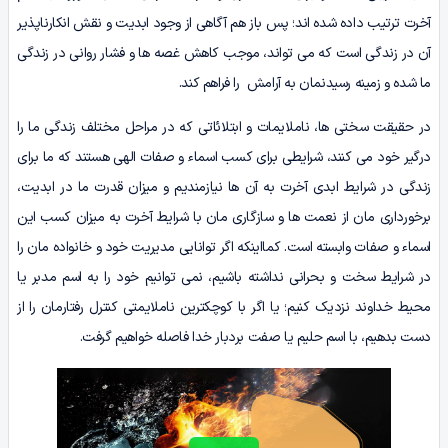
آخرت ترتیب داده شده اند؛ پس باز هم آگاهی از وجود ابدیت و نقش انکارناپذیر
آن در زندگی است که می تواند، موجب کاهش غصه ها و فشار روانی در زندگی
ما شده و زمینه رسیدنمان به آرامش را فراهم کند.
در حقیقت سختی ها، ناملایمات و ابتلائاتی که در مراحل مختلف زندگی ما را
درگیر خود می کنند، شرایطی برای کسب اسماء و صفات الهی هستند که ما برای
زندگی در شرایط ابدی آخرت به آن ها نیازمندیم و میزان قدرت ما در ابدیت،
برخورداری مان از نعمت ها و سازگاری مان با شرایط آخرت به میزان کسب این
اسماء و صفات وابسته است. کمااینکه اگر توانایی مدیریت خود و خانواده مان را
در شرایط سخت و بحرانی نداشته باشیم، نمی توانیم خود را به اسم مدبر یا
محیط خداوند نزدیک کنیم؛ یا اگر با کوچکترین ناملایمتی کنترل رفتارمان را از
دست بدهیم، با اسم حلیم یا صفت بردبار خدا فاصله خواهیم گرفت.