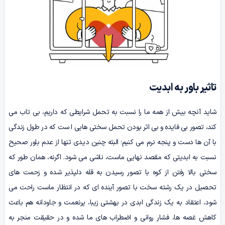
تاثیر باور به ابدیت
شاید آنچه بیش از همه ما را نسبت به تحمل شرایطی که داریم، بی تاب می
کند، تصور بی فایده و بی اثر بودن تحمل سختی هایی ا ست که در طول زندگی
با آن ها دست و پنجه نرم می کنیم؛ البته چنین دیدی تنها از عدم باور صحیح
نسبت به ابدیتی که مقصد نهایی ماست، ناشی می شود. اگرنه، همان طور که
سختی بالا رفتن از کوه با تصور رسیدن به قله دلپذیر شده و زحمت های
تحصیل در یک رشته سخت با تصور آینده ای که در انتظار ماست راحت می
شود، اعتقاد به یک زندگی ابدی در بهشتی زیبا، پرنعمت و جاودانه هم باعث
کاهش غصه ها، فشار روانی و اضطراب های ما شده و در حقیقت منجر به