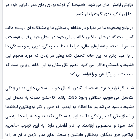
افزایش آرامش مان می شود؛ خصوصا اگر کوتاه بودن زمان عمر دنیایی خود در
مقابل زندگی ابدی آخرت را باور کنیم.
در واقع وضعیت ما در دنیا و در مقابله با سختی ها و مشکلات آن درست مانند
کسی ست که در حال ساختن خانه رویایی خود در محلی خوش آب و هواست و
حاضر است تمام فشارهای مالی، شرایط نامناسب زندگی، دوری راه و خستگی ها
را با امید رفتن به این خانه تحمل کند؛ یعنی هر زمان که مورد هجوم این
فشارها و خستگی ها قرار می گیرد، تصور نقل مکان به این خانه رویایی است که
اسباب شادی و آرامش او را فراهم می کند.
شاید اگر قرار بود برای به حساب آمدن اعمال خوب یا سختی هایی که در زندگی
متحمل می شویم، حداقلی وجود داشته باشد، تا حدی نسبت به تحمل این
فشارها دلسرد می شدیم؛ اما اعتقاد به ابدیتی که حتی از کنار کوچکترین لبخندها
و ناملایماتی که در زندگی داشته ایم به سادگی نگذشته و همه را محاسبه می
کند، میوه و محصولی ارزشمند به نام آرامش دارد؛ به این ترتیب حاضریم
کوتاهی های دیگران، بدخلقی هایشان و سختی های مدارا کردن با آن ها را با