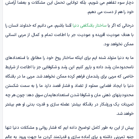
دچار سوء تفاهم می شویم، بلکه توانایی تحمل این مشکلات و بعضا آرامش
خود را هم از دست می دهیم.
درحالی که اگر با
ساختار باشگاهی دنیا
آشنا باشیم، می دانیم که خداوند انسان را
با هدف عبودیت آفریده و عبودیت جر با اطاعت تمام و کمال از مربی انسانی
ممکن نخواهد بود.
ما به دنیا متولد شده ایم برای اینکه ساختار روح خود را مطابق با استعدادهای
نامحدودمان رشد داده و بارور کنیم. این رشد و شکوفایی جز با اطاعت از شرایط
خاصی که مربی برای رشدمان فراهم کرده ممکن نخواهد شد. مربی ما در باشگاه
دنیا با ایجاد فضایی مملوء از تضاد و فشار قصد دارد ما را به سمت شکستن
محدودیتهای ذهنی مان و شکوفا شدن استعدادهایمان سوق دهد؛ چون هر چه
تمرینات یک ورزشکار در باشگاه بیشتر؛ عضله سازی و قدرت بدنی او هم بیشتر
خواهد شد.
پیش از این به طور کامل توضیح داده ایم که فشار روانی و مشکلات دنیا تنها
جنبه تمرینی داشته و برای آماده سازی و قدرتمند کردن ما جهت ورود به عالم