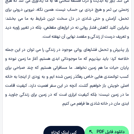
می کند. باور به ابدیت و درک فلسفه سختی ها به ما یادآوری می کند که هیچ
زحمتی بی ثمر و هیچ دردی بی حساب نیست. همین نگاه، نیرویی درونی برای
تحمل، آرامش و حتی شادی در دل سخت ترین شرایط به ما می بخشد؛
بنابراین کلید کاهش فشار روانی نه در ابزارهای مقطعی، بلکه در تغییر زاویه دید
و تعریف درست از زندگی و مقصد نهایی آن نهفته است.
راز پذیرش و تحمل فشارهای روانی موجود در زندگی را می توان در این جمله
خلاصه کرد؛ باید بپذیریم که ما موجوداتی ابدی هستیم. آغاز ما زمین نبوده و
پایان حیات ما هم زمین نخواهد. ما مسافرانی هستیم که چند صباحی برای
کسب توانمندی هایی خاص رهگذر زمین شده ایم و به زودی از اینجا به خانه
اصلی خویش باز خواهیم گشت. آنچه در این سفر اهمیت دارد، کیفیت اقامت
ما در زمین نیست؛ بلکه کیفیت ابزاری است که در زمین برای زندگی جاوید و
ابدی مان در خانه شادی ها فراهم می کنیم.
دانلود فایل PDF
کپی لینک کوتاه