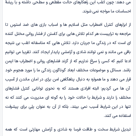
می‎ دهند؛ چون اغلب این راهکارهای حالت مقطعی و سطحی داشته و با ریشۀ
احساسات ما مواجه نمی شوند.
از ابزارهای کنترل اضطراب مثل اسلایم ها و اسباب بازی های ضد استرس تا
مراجعه به تراپیست هر کدام تلاش هایی برای کاستن از فشار روانی مختل کننده
ای است که در زندگی ما جریان دارد. تلاش هایی که متاسفانه اغلب بی نتیجه
باقی می مانند و نمی توانند شادی و آرامشی پایدار ایجاد کنند. تقریبا می توانیم
ادعا کنیم که کسی را سراغ نداریم که از گزند فشارهای روانی و اضطراب ها ایمن
باشد. مسائل و موضوعات مختلف ابعاد گوناگون زندگی ما را مورد هجوم خود
قرار می دهند و ما همواره به دنبال پناهگاهی امن برای در امان ماندن از آسیب
آن ها می گردیم؛ البته افرادی هستند که به نحوی توانایی کنترل فشارهای
مختلف را دارند و شرایط یا حالات خود را به گونه ای مدیریت می کنند که نه
تنها در این شرایط آسیب نمی بینند، بلکه از آن به عنوان پلی برای پیشرفت
استفاده می کنند.
تبدیل شرایط سخت و طاقت فرسا به شادی و آرامش مهارتی است که همه