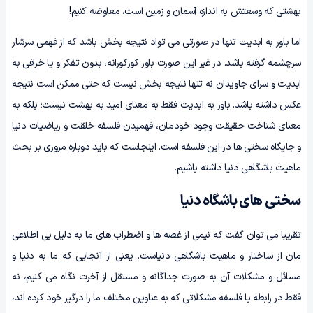
بهشتی که وسعتش به اندازه آسمان و زمین است، معاوضه کنیم!
اما باور به ابدیت تنها در صورتی می تواد نتیجه بخش باشد که از فهمی سرشار
سرچشمه گرفته باشد. در غیر این صورت باور کورکورانه، بدون تفکر و یا خرافی به
ابدیت و سرای جاویدان نه تنها نتیجه بخش نیست که حتی ممکن است نتیجه
عکس داشته باشد. باور به ابدیت فقط به معنای امید به بهشت نیست؛ بلکه به
معنای شناخت حقیقت وجود خودمان، فهمیدن فلسفه خلقت و ریاضیات دنیا
و جایگاه سختی ها در این فلسفه است. اینجاست که باید دوباره مروری بر بحث
ماهیت باشگاهی دنیا داشته باشیم.
سختی های باشگاه دنیا
تقریبا می توان گفت که نیمی از غصه ها و اضطراب های ما به دلیل بی اطلاعی
مان از ساختار و ماهیت باشگاهی دنیاست. یعنی از آنجایی که ما به دنیا و
مسائل و مشکلات آن به صورت جداگانه و مستقل از آخرت نگاه می کنیم، نه
فقط در رابطه با فلسفه مشکلاتی که به عناوین مختلف ما را درگیر خود کرده اند،