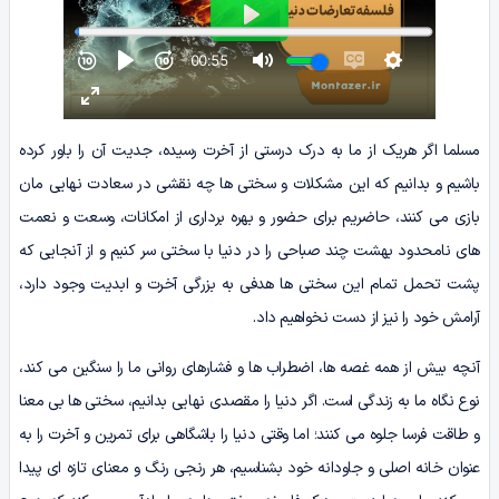
مسلما اگر هریک از ما به درک درستی از آخرت رسیده، جدیت آن را باور کرده
باشیم و بدانیم که این مشکلات و سختی ها چه نقشی در سعادت نهایی مان
بازی می کنند، حاضریم برای حضور و بهره برداری از امکانات، وسعت و نعمت
های نامحدود بهشت چند صباحی را در دنیا با سختی سر کنیم و از آنجایی که
پشت تحمل تمام این سختی ها هدفی به بزرگی آخرت و ابدیت وجود دارد،
آرامش خود را نیز از دست نخواهیم داد.
آنچه بیش از همه غصه ها، اضطراب ها و فشارهای روانی ما را سنگین می کند،
نوع نگاه ما به زندگی است. اگر دنیا را مقصدی نهایی بدانیم، سختی ها بی معنا
و طاقت فرسا جلوه می کنند؛ اما وقتی دنیا را باشگاهی برای تمرین و آخرت را به
عنوان خانه اصلی و جاودانه خود بشناسیم، هر رنجی رنگ و معنای تازه ای پیدا