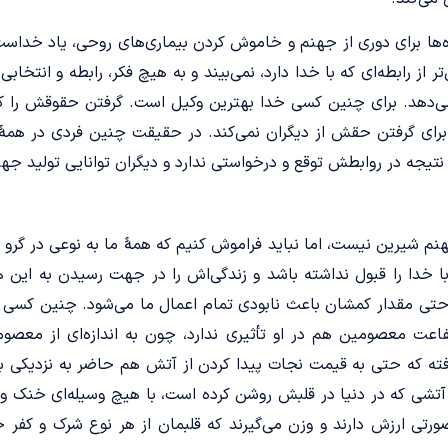
 راه‌­ها برای دوری از جهنم و خاموش کردن بیماری‌های روحی، یاد خداس
تر از رابطه‌ای که با خدا دارد، نمی­‌بیند و به هیچ­ فکر، رابطه و انتخاب
می‌­دهد. برای چنین کسی خدا بهترین وکیل است. گرفتن حقوقش را کلاً
ی برای گرفتن حقش از دیگران نمی­‌کند. در حقیقت چنین فردی در هم
جه در روابطش توقع و درخواستی ندارد و دیگران توانایی تولید جهنم 
م شیرین نیست، اما نباید فراموش کنیم که همۀ ما به نوعی در گرو
ا خدا را قبول نداشته باشد و زندگی‌اش را در جهت رسیدن به این
ی مقدار کمشان باعث نابودی تمام اعمال ما می­‌شود. چنین کسی در
اعت معصومین هم در او تأثیری ندارد، چون به اندازه‌ای از معصوم
ه که حتی به قیمت نجات پیدا کردن از آتش هم حاضر به نزدیکی به
 آتشی که در دنیا در قلبش روشن کرده است، با هیچ وسیله‌ای خنک 
صورتی ارزش دارند و وزن می­‌گیرند که قلبمان از هر نوع شرک و کفر 