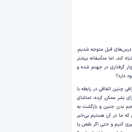
ر درس‌های قبل متوجه شدیم،
ه کند، اما متأسفانه بیشتر
ار گرفتاری در جهنم شده و
د دارد؟
گاه‌هایی مانند x-ray، MRI، یا دستگاه سونوگرافی چنین اتفاقی در رابطه با
رای بشر ممکن کرده، تماشای
حجم بدن جنین و بازگشت به
یی که ما در آن هستیم بی‌خبر
‌گیری کنیم و حتی اگر نقص یا