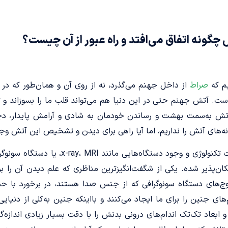
چگونه اتفاق می‌افتد و راه عبور از آن چیست؟
یم که
صراط
از داخل جهنم می‌­گذرد، نه از روی آن و همان­‌طور که د
ت. آتش جهنم حتی در این دنیا هم می‌تواند قلب ما را بسوزاند و تبا
ن آتش به‌سمت بهشت و رساندن خودمان به شادی و آرامش پایدار، دچ
‌­های آتش را نداریم، اما آیا راهی برای دیدن و تشخیص این آتش وجو
جالب اینجاست که با پیشرفت تکنولوژی و وجود دست
ن‌پذیر شده. یکی از شگفت‌­انگیزترین مناظری که علم دیدن آن را ب
ج‌های دستگاه سونوگرافی که از جنس صدا هستند، در برخورد با 
­های جنین را برای ما ایجاد می‌کنند و بااینکه جنین به‌کلی از دنیا
ه و ابعاد تک‌تک اندام‌­های درونی بدنش را با دقت بسیار زیادی اندازه