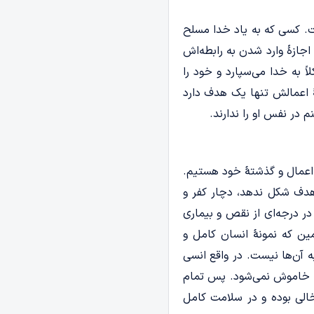
ت. کسی‌ که به یاد خدا مسلح
ی اجازۀ وارد شدن به رابطه‌اش
 به خدا می‌سپارد و خود را
ۀ اعمالش تنها یک هدف دارد
در نفس او را ندارند.
 اعمال و گذشتۀ خود هستیم.
 هدف شکل ندهد، دچار کفر و
 درجه‌­ای از نقص و بیماری
ین که نمونۀ انسان کامل و
 آن‌ها نیست. در واقع انسی
و خاموش نمی‌­شود. پس تمام
خالی بوده و در سلامت کامل