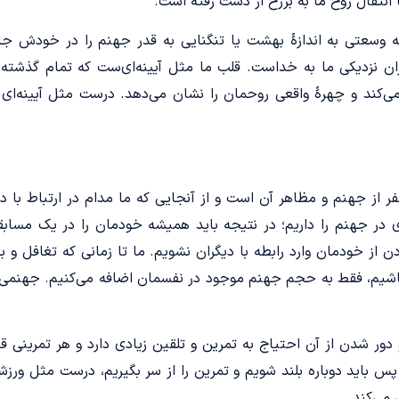
 با انتقال روح ما به برزخ از دست رفته است.
 که وسعتی به اندازۀ بهشت یا تنگنایی به قدر جهنم را در خودش ج
ن نزدیکی ما به خداست. قلب ما مثل آیینه‌­ای‌ست که تمام گذشته
ی‌­کند و چهرۀ واقعی روحمان را نشان می‌­دهد. درست مثل آیینه‌­ای
ر از جهنم و مظاهر آن است و از آنجایی‌ که ما مدام در ارتباط با 
در جهنم را داریم؛ در نتیجه باید همیشه خودمان را در یک مسابق
از خودمان وارد رابطه با دیگران نشویم. ما تا زمانی که تغافل و بی­
اشیم، فقط به حجم جهنم موجود در نفسمان اضافه می­‌کنیم. جهنمی که
ر شدن از آن احتیاج به تمرین و تلقین زیادی دارد و هر تمرینی قاع
پس باید دوباره بلند شویم و تمرین را از سر بگیریم، درست مثل ورزش
ی­‌کند.