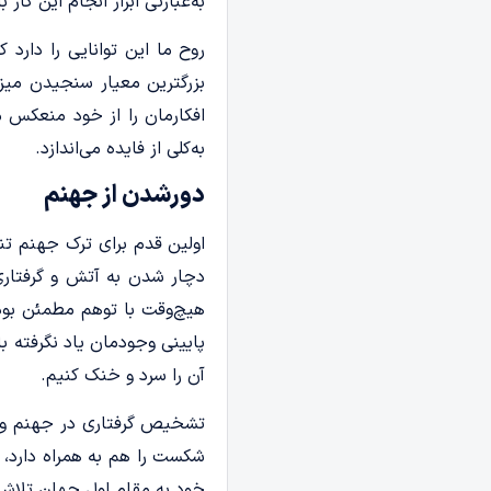
به‌عبارتی ابزار انجام این کار
روح ما این توانایی را دارد
بزرگترین معیار سنجیدن میزا
افکارمان را از خود منعکس م
به‌کلی از فایده می­‌اندازد.
دورشدن از جهنم
اولین قدم برای ترک جهنم تنف
دچار شدن به آتش و گرفتاری 
هیچ‌­وقت با توهم مطمئن بودن 
پایینی وجودمان یاد نگرفته ب
آن را سرد و خنک کنیم.
تشخیص گرفتاری در جهنم و دو
شکست را هم به ‌همراه دارد، 
خود به مقام اول جهان تلاش م