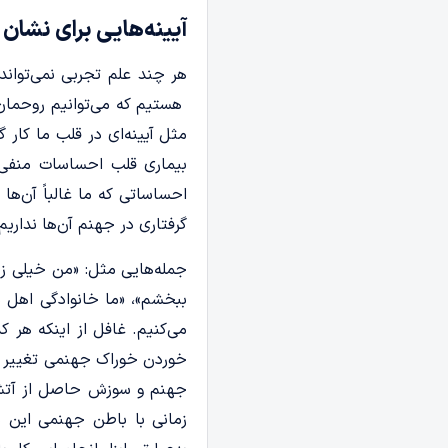
آیینه‌هایی برای نشا
هر چند علم تجربی نمی‌تواند
هستیم که می‌­توانیم روحمان
مثل آیینه‌­ای در قلب ما کا
بیماری قلب احساسات منفی 
احساساتی که ما غالباً آن‌ها ر
گرفتاری در جهنم آن‌ها نداریم 
جمله‌هایی مثل: «من خیلی زو
ببخشم»، «ما خانوادگی اهل
می‌­کنیم. غافل از اینکه هر 
خوردن خوراک جهنمی تغییر ذائ
جهنم و سوزش حاصل از آتش ا
زمانی با باطن جهنمی این­ ن