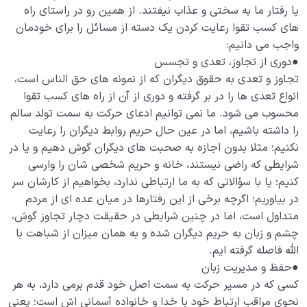
یا رفتار ما به سختی و عذاب نیفتند. از همین رو در راستای راه
های کسب تقوا رعایت کردن یک دسته از مسائل را برای خودمان
واجب می دانیم:
●دوری از تجاوز، تعدی و تجسس
تجاوز و تعدی به حقوق دیگران که از نمونه های حق الناس است،
انواع تعدی ها را در بر گرفته و دوری از آن از راه های کسب تقوا
محسوب می شود. ما نمی توانیم ادعای حرکت به سمت تولد سالم
را داشته باشیم، اما در عین حال حریم روابط دیگران را رعایت
نکنیم؛ مثلا بدون اجازه به صحبت های دیگران گوش دهیم و یا در
شرایطی که راضی نیستند، خانه و حریم شخصی شان را وارسی
کنیم؛ یا با سؤالاتی که به ما ارتباطی ندارد، بخواهیم از کارشان سر
در بیاوریم؛ اگرچه برخی از این رفتارها در میان عده ای از مردم
متداول است، اما در چنین شرایطی در حقیقت دچار تجاوز گوش،
چشم و زبان به حریم دیگران شده و به همان میزان از شباهت با
الله فاصله گرفته ایم.
●حفظ و مدیریت زبان
کسی که در مسیر حرکت به سمت اصل خود قدم برمی دارد، به هر
نحوی مراقب ارتباط خود با خدا و خانواده آسمانی اش است؛ یعنی