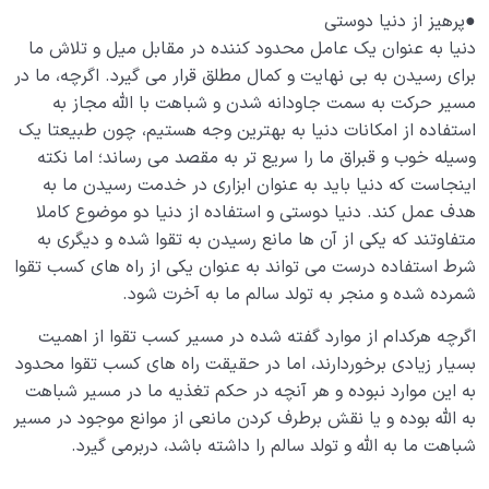
●پرهیز از دنیا دوستی
دنیا به عنوان یک عامل محدود کننده در مقابل میل و تلاش ما
برای رسیدن به بی نهایت و کمال مطلق قرار می گیرد. اگرچه، ما در
مسیر حرکت به سمت جاودانه شدن و شباهت با الله مجاز به
استفاده از امکانات دنیا به بهترین وجه هستیم، چون طبیعتا یک
وسیله خوب و قبراق ما را سریع تر به مقصد می رساند؛ اما نکته
اینجاست که دنیا باید به عنوان ابزاری در خدمت رسیدن ما به
هدف عمل کند. دنیا دوستی و استفاده از دنیا دو موضوع کاملا
متفاوتند که یکی از آن ها مانع رسیدن به تقوا شده و دیگری به
شرط استفاده درست می تواند به عنوان یکی از راه های کسب تقوا
شمرده شده و منجر به تولد سالم ما به آخرت شود.
اگرچه هرکدام از موارد گفته شده در مسیر کسب تقوا از اهمیت
بسیار زیادی برخوردارند، اما در حقیقت راه های کسب تقوا محدود
به این موارد نبوده و هر آنچه در حکم تغذیه ما در مسیر شباهت
به الله بوده و یا نقش برطرف کردن مانعی از موانع موجود در مسیر
شباهت ما به الله و تولد سالم را داشته باشد، دربرمی گیرد.